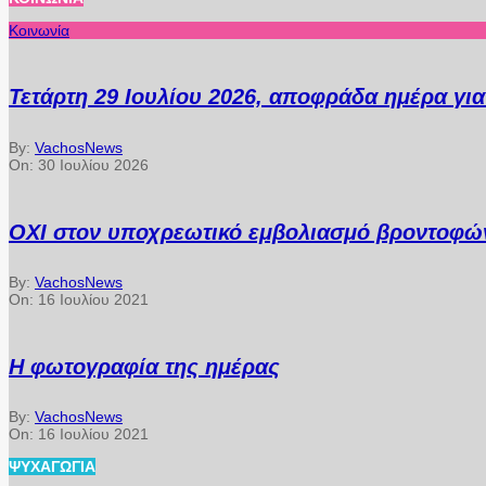
Κοινωνία
Τετάρτη 29 Ιουλίου 2026, αποφράδα ημέρα γι
By:
VachosNews
On:
30 Ιουλίου 2026
ΟΧΙ στον υποχρεωτικό εμβολιασμό βροντοφών
By:
VachosNews
On:
16 Ιουλίου 2021
Η φωτογραφία της ημέρας
By:
VachosNews
On:
16 Ιουλίου 2021
ΨΥΧΑΓΩΓΊΑ