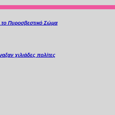
α το Πυροσβεστικό Σώμα
αξαν χιλιάδες πολίτες