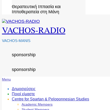
Θεραπευτική Ιππασία και
Ιπποθεραπεία στη Μάνη
VACHOS-RADIO
VACHOS-MANIS
sponsorship
sponsorship
Secondary
Menu
Navigation
Menu
Δημοσιεύσεις
Ποιοί είμαστε
Centre for Spartan & Peloponnesian Studies
Academic Mempers
Student Mempers