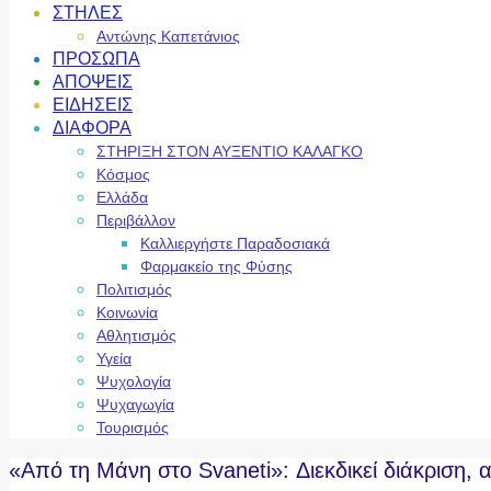
ΣΤΗΛΕΣ
Αντώνης Καπετάνιος
ΠΡΟΣΩΠΑ
ΑΠΟΨΕΙΣ
ΕΙΔΗΣΕΙΣ
ΔΙΑΦΟΡΑ
ΣΤΗΡΙΞΗ ΣΤΟΝ ΑΥΞΕΝΤΙΟ ΚΑΛΑΓΚΟ
Κόσμος
Ελλάδα
Περιβάλλον
Καλλιεργήστε Παραδοσιακά
Φαρμακείο της Φύσης
Πολιτισμός
Κοινωνία
Αθλητισμός
Υγεία
Ψυχολογία
Ψυχαγωγία
Τουρισμός
«Από τη Μάνη στο Svaneti»: Διεκδικεί διάκριση, 