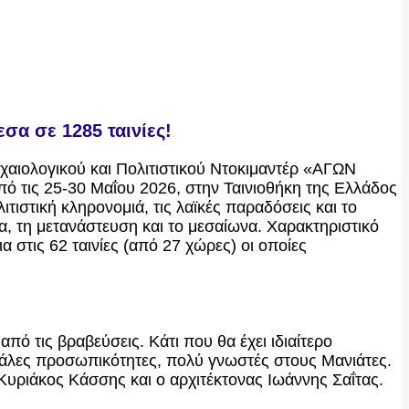
σα σε 1285 ταινίες!
αιολογικού και Πολιτιστικού Ντοκιμαντέρ «ΑΓΩΝ
πό τις 25-30 Μαΐου 2026, στην Ταινιοθήκη της Ελλάδος
τιστική κληρονομιά, τις λαϊκές παραδόσεις και το
α, τη μετανάστευση και το μεσαίωνα. Χαρακτηριστικό
α στις 62 ταινίες (από 27 χώρες) οι οποίες
από τις βραβεύσεις. Kάτι που θα έχει ιδιαίτερο
εγάλες προσωπικότητες, πολύ γνωστές στους Μανιάτες.
υριάκος Κάσσης και ο αρχιτέκτονας Ιωάννης Σαΐτας.