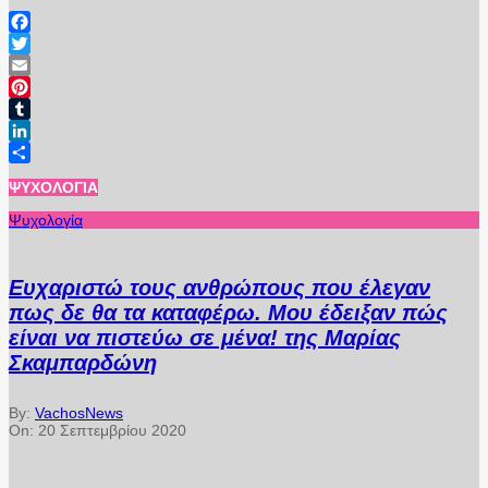
Facebook
Twitter
Email
Pinterest
Tumblr
LinkedIn
Μοιραστείτε
ΨΥΧΟΛΟΓΊΑ
Ψυχολογία
Ευχαριστώ τους ανθρώπους που έλεγαν
πως δε θα τα καταφέρω. Μου έδειξαν πώς
είναι να πιστεύω σε μένα! της Μαρίας
Σκαμπαρδώνη
By:
VachosNews
On:
20 Σεπτεμβρίου 2020