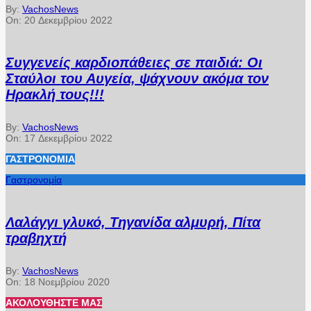
By:
VachosNews
On:
20 Δεκεμβρίου 2022
Συγγενείς καρδιοπάθειες σε παιδιά: Οι
Σταύλοι του Αυγεία, ψάχνουν ακόμα τον
Ηρακλή τους!!!
By:
VachosNews
On:
17 Δεκεμβρίου 2022
ΓΑΣΤΡΟΝΟΜΊΑ
Γαστρονομία
Λαλάγγι γλυκό, Τηγανίδα αλμυρή, Πίτα
τραβηχτή
By:
VachosNews
On:
18 Νοεμβρίου 2020
ΑΚΟΛΟΥΘΉΣΤΕ ΜΑΣ