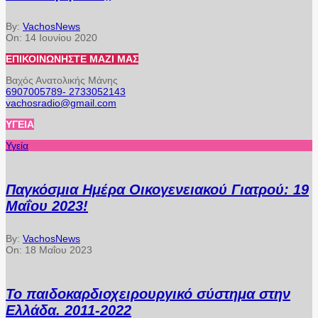
By:
VachosNews
On:
14 Ιουνίου 2020
ΕΠΙΚΟΙΝΩΝΉΣΤΕ ΜΑΖΊ ΜΑΣ
Βαχός Ανατολικής Μάνης
6907005789- 2733052143
vachosradio@gmail.com
ΥΓΕΊΑ
Υγεία
Παγκόσμια Ημέρα Οικογενειακού Γιατρού: 19
Μαΐου 2023!
By:
VachosNews
On:
18 Μαΐου 2023
Το παιδοκαρδιοχειρουργικό σύστημα στην
Ελλάδα. 2011-2022