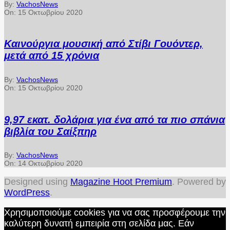
By:
VachosNews
On:
15 Οκτωβρίου 2020
Καινούργια μουσική από Στίβι Γουόντερ,
μετά από 15 χρόνια
By:
VachosNews
On:
15 Οκτωβρίου 2020
9,97 εκατ. δολάρια για ένα από τα πιο σπάνια
βιβλία του Σαίξπηρ
By:
VachosNews
On:
14 Οκτωβρίου 2020
Designed using
Magazine Hoot Premium
. Powered by
WordPress
.
Χρησιμοποιούμε cookies για να σας προσφέρουμε την
καλύτερη δυνατή εμπειρία στη σελίδα μας. Εάν