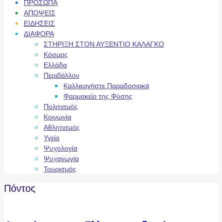
ΠΡΟΣΩΠΑ
ΑΠΟΨΕΙΣ
ΕΙΔΗΣΕΙΣ
ΔΙΑΦΟΡΑ
ΣΤΗΡΙΞΗ ΣΤΟΝ ΑΥΞΕΝΤΙΟ ΚΑΛΑΓΚΟ
Κόσμος
Ελλάδα
Περιβάλλον
Καλλιεργήστε Παραδοσιακά
Φαρμακείο της Φύσης
Πολιτισμός
Κοινωνία
Αθλητισμός
Υγεία
Ψυχολογία
Ψυχαγωγία
Τουρισμός
Πόντος