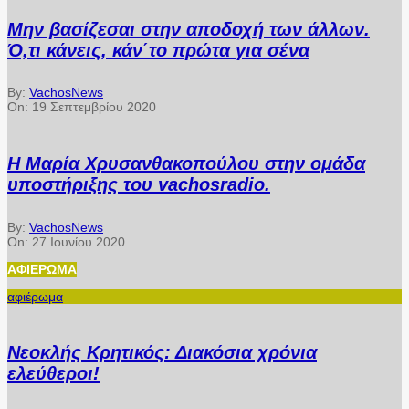
Μην βασίζεσαι στην αποδοχή των άλλων.
Ό,τι κάνεις, κάν΄το πρώτα για σένα
By:
VachosNews
On:
19 Σεπτεμβρίου 2020
Η Μαρία Χρυσανθακοπούλου στην ομάδα
υποστήριξης του vachosradio.
By:
VachosNews
On:
27 Ιουνίου 2020
ΑΦΙΈΡΩΜΑ
αφιέρωμα
Νεοκλής Κρητικός: Διακόσια χρόνια
ελεύθεροι!