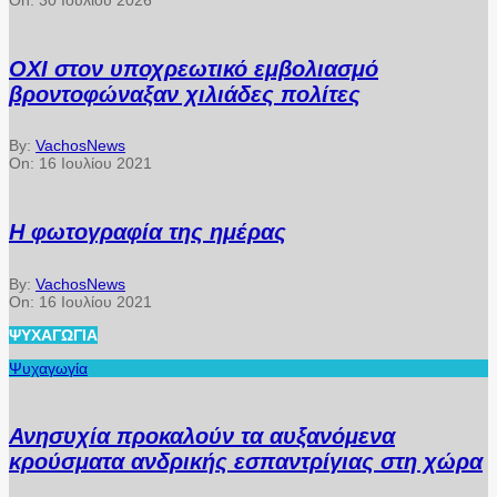
On:
30 Ιουλίου 2026
ΟΧΙ στον υποχρεωτικό εμβολιασμό
βροντοφώναξαν χιλιάδες πολίτες
By:
VachosNews
On:
16 Ιουλίου 2021
Η φωτογραφία της ημέρας
By:
VachosNews
On:
16 Ιουλίου 2021
ΨΥΧΑΓΩΓΊΑ
Ψυχαγωγία
Ανησυχία προκαλούν τα αυξανόμενα
κρούσματα ανδρικής εσπαντρίγιας στη χώρα