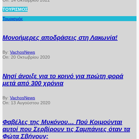
ΤΟΥΡΙΣΜΌΣ
Τουρισμός
Μονοήμερες αποδράσεις στη Λακωνία!
By:
VachosNews
On:
20 Οκτωβρίου 2020
Νησί άνοιξε για το κοινό για πρώτη φορά
μετά από 300 χρόνια
By:
VachosNews
On:
13 Αυγούστου 2020
Φαβέλες της Μυκόνου… Πού Κοιμούνται
αυτοί που Σερβίρουν τις Σαμπάνιες όταν τα
Φώτα Σβήνουν;