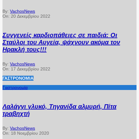
By:
VachosNews
On:
20 Δεκεμβρίου 2022
Συγγενείς καρδιοπάθειες σε παιδιά: Οι
Σταύλοι του Αυγεία, ψάχνουν ακόμα τον
Ηρακλή τους!!!
By:
VachosNews
On:
17 Δεκεμβρίου 2022
ΓΑΣΤΡΟΝΟΜΊΑ
Γαστρονομία
Λαλάγγι γλυκό, Τηγανίδα αλμυρή, Πίτα
τραβηχτή
By:
VachosNews
On:
18 Νοεμβρίου 2020