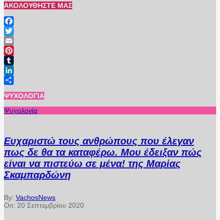
ΑΚΟΛΟΥΘΉΣΤΕ ΜΑΣ
Facebook
Twitter
Email
Pinterest
Tumblr
LinkedIn
Μοιραστείτε
ΨΥΧΟΛΟΓΊΑ
Ψυχολογία
Ευχαριστώ τους ανθρώπους που έλεγαν
πως δε θα τα καταφέρω. Μου έδειξαν πώς
είναι να πιστεύω σε μένα! της Μαρίας
Σκαμπαρδώνη
By:
VachosNews
On:
20 Σεπτεμβρίου 2020