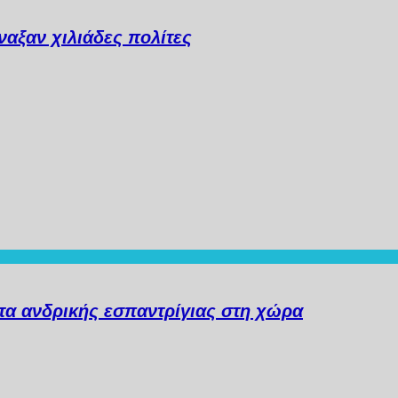
αξαν χιλιάδες πολίτες
α ανδρικής εσπαντρίγιας στη χώρα