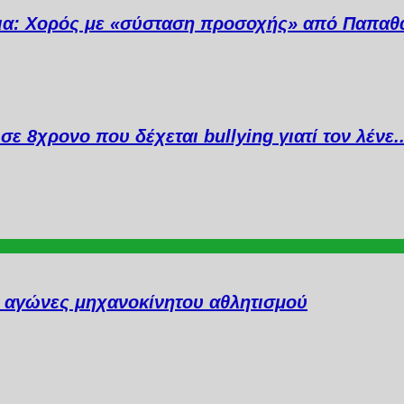
ια: Χορός με «σύσταση προσοχής» από Παπαθ
σε 8χρονο που δέχεται bullying γιατί τον λένε
ι αγώνες μηχανοκίνητου αθλητισμού