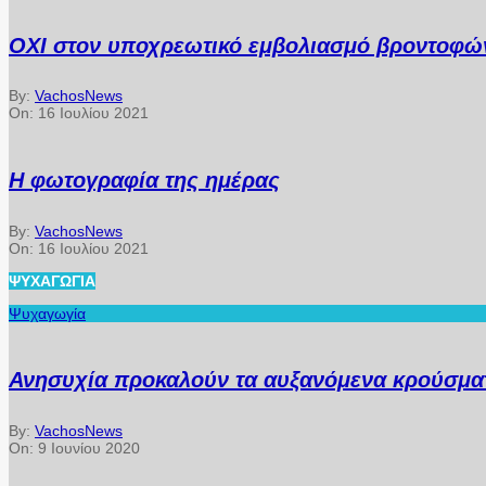
ΟΧΙ στον υποχρεωτικό εμβολιασμό βροντοφών
By:
VachosNews
On:
16 Ιουλίου 2021
Η φωτογραφία της ημέρας
By:
VachosNews
On:
16 Ιουλίου 2021
ΨΥΧΑΓΩΓΊΑ
Ψυχαγωγία
Ανησυχία προκαλούν τα αυξανόμενα κρούσματ
By:
VachosNews
On:
9 Ιουνίου 2020