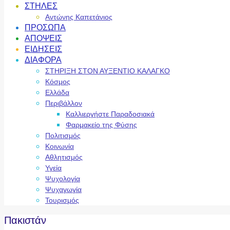
ΣΤΗΛΕΣ
Αντώνης Καπετάνιος
ΠΡΟΣΩΠΑ
ΑΠΟΨΕΙΣ
ΕΙΔΗΣΕΙΣ
ΔΙΑΦΟΡΑ
ΣΤΗΡΙΞΗ ΣΤΟΝ ΑΥΞΕΝΤΙΟ ΚΑΛΑΓΚΟ
Κόσμος
Ελλάδα
Περιβάλλον
Καλλιεργήστε Παραδοσιακά
Φαρμακείο της Φύσης
Πολιτισμός
Κοινωνία
Αθλητισμός
Υγεία
Ψυχολογία
Ψυχαγωγία
Τουρισμός
Πακιστάν