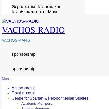
Θεραπευτική Ιππασία και
Ιπποθεραπεία στη Μάνη
VACHOS-RADIO
VACHOS-MANIS
sponsorship
sponsorship
Secondary
Menu
Navigation
Menu
Δημοσιεύσεις
Ποιοί είμαστε
Centre for Spartan & Peloponnesian Studies
Academic Mempers
Student Mempers