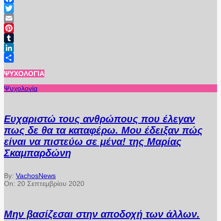
Facebook
Twitter
Email
Pinterest
Tumblr
LinkedIn
Μοιραστείτε
ΨΥΧΟΛΟΓΊΑ
Ψυχολογία
Ευχαριστώ τους ανθρώπους που έλεγαν
πως δε θα τα καταφέρω. Μου έδειξαν πώς
είναι να πιστεύω σε μένα! της Μαρίας
Σκαμπαρδώνη
By:
VachosNews
On:
20 Σεπτεμβρίου 2020
Μην βασίζεσαι στην αποδοχή των άλλων.