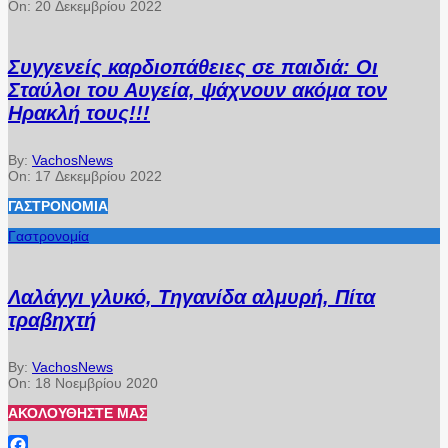
On:
20 Δεκεμβρίου 2022
Συγγενείς καρδιοπάθειες σε παιδιά: Οι
Σταύλοι του Αυγεία, ψάχνουν ακόμα τον
Ηρακλή τους!!!
By:
VachosNews
On:
17 Δεκεμβρίου 2022
ΓΑΣΤΡΟΝΟΜΊΑ
Γαστρονομία
Λαλάγγι γλυκό, Τηγανίδα αλμυρή, Πίτα
τραβηχτή
By:
VachosNews
On:
18 Νοεμβρίου 2020
ΑΚΟΛΟΥΘΉΣΤΕ ΜΑΣ