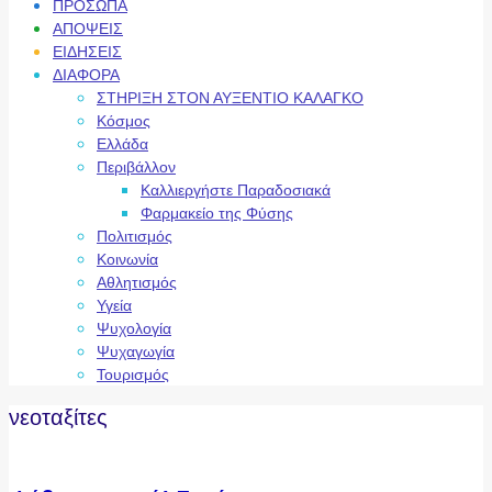
ΠΡΟΣΩΠΑ
ΑΠΟΨΕΙΣ
ΕΙΔΗΣΕΙΣ
ΔΙΑΦΟΡΑ
ΣΤΗΡΙΞΗ ΣΤΟΝ ΑΥΞΕΝΤΙΟ ΚΑΛΑΓΚΟ
Κόσμος
Ελλάδα
Περιβάλλον
Καλλιεργήστε Παραδοσιακά
Φαρμακείο της Φύσης
Πολιτισμός
Κοινωνία
Αθλητισμός
Υγεία
Ψυχολογία
Ψυχαγωγία
Τουρισμός
νεοταξίτες