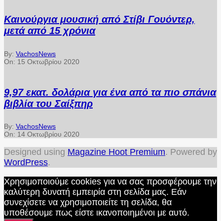
Καινούργια μουσική από Στίβι Γουόντερ,
μετά από 15 χρόνια
By:
VachosNews
On:
15 Οκτωβρίου 2020
9,97 εκατ. δολάρια για ένα από τα πιο σπάνια
βιβλία του Σαίξπηρ
By:
VachosNews
On:
14 Οκτωβρίου 2020
Designed using
Magazine Hoot Premium
. Powered by
WordPress
.
Χρησιμοποιούμε cookies για να σας προσφέρουμε την
καλύτερη δυνατή εμπειρία στη σελίδα μας. Εάν
συνεχίσετε να χρησιμοποιείτε τη σελίδα, θα
υποθέσουμε πως είστε ικανοποιημένοι με αυτό.