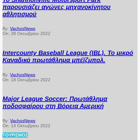
παρουσιάζει αγώνες μηχανοκίνητου
αθλητισμού
By:
VachosNews
On:
28 Οκτωβρίου 2022
Intercounty Baseball League (IBL). Το μικρό
Καναδικό πρωτάθλημα μπέϊζμπολ.
By:
VachosNews
On:
18 Οκτωβρίου 2022
Major League Soccer: Πρωτάθλημα
ποδοσφαίρου στη Βόρεια Αμερική
By:
VachosNews
On:
14 Οκτωβρίου 2022
ΤΟΥΡΙΣΜΌΣ