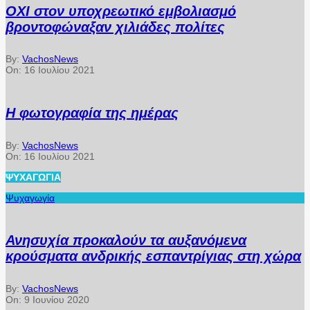
ΟΧΙ στον υποχρεωτικό εμβολιασμό
βροντοφώναξαν χιλιάδες πολίτες
By:
VachosNews
On:
16 Ιουλίου 2021
Η φωτογραφία της ημέρας
By:
VachosNews
On:
16 Ιουλίου 2021
ΨΥΧΑΓΩΓΊΑ
Ψυχαγωγία
Ανησυχία προκαλούν τα αυξανόμενα
κρούσματα ανδρικής εσπαντρίγιας στη χώρα
By:
VachosNews
On:
9 Ιουνίου 2020