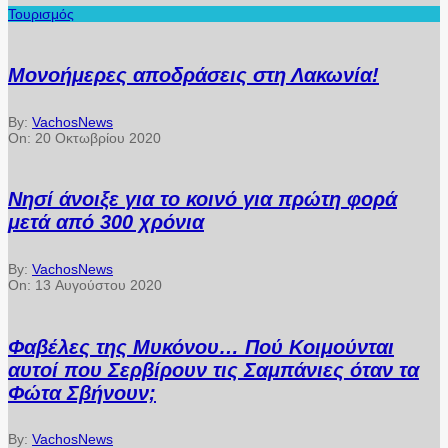
Τουρισμός
Μονοήμερες αποδράσεις στη Λακωνία!
By:
VachosNews
On:
20 Οκτωβρίου 2020
Νησί άνοιξε για το κοινό για πρώτη φορά
μετά από 300 χρόνια
By:
VachosNews
On:
13 Αυγούστου 2020
Φαβέλες της Μυκόνου… Πού Κοιμούνται
αυτοί που Σερβίρουν τις Σαμπάνιες όταν τα
Φώτα Σβήνουν;
By:
VachosNews