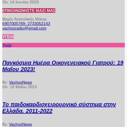
On:
14 Ιουνίου 2020
ΕΠΙΚΟΙΝΩΝΉΣΤΕ ΜΑΖΊ ΜΑΣ
Βαχός Ανατολικής Μάνης
6907005789- 2733052143
vachosradio@gmail.com
ΥΓΕΊΑ
Υγεία
Παγκόσμια Ημέρα Οικογενειακού Γιατρού: 19
Μαΐου 2023!
By:
VachosNews
On:
18 Μαΐου 2023
Το παιδοκαρδιοχειρουργικό σύστημα στην
Ελλάδα. 2011-2022
By:
VachosNews