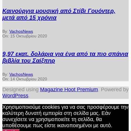
Καινούργια μουσική από Στίβι Γουόντερ,
μετά από 15 χρόνια
By:
VachosNews
On:
15 Οκτωβρίου 2020
9,97 εκατ. δολάρια για ένα από τα πιο σπάνια
βιβλία του Σαίξπηρ
By:
VachosNews
On:
14 Οκτωβρίου 2020
Designed using
Magazine Hoot Premium
. Powered by
WordPress
.
Χρησιμοποιούμε cookies για να σας προσφέρουμε την
καλύτερη δυνατή εμπειρία στη σελίδα μας. Εάν
συνεχίσετε να χρησιμοποιείτε τη σελίδα, θα
υποθέσουμε πως είστε ικανοποιημένοι με αυτό.