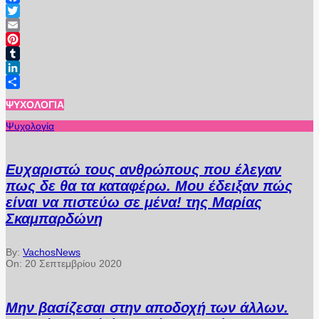
Facebook
Twitter
Email
Pinterest
Tumblr
LinkedIn
Μοιραστείτε
ΨΥΧΟΛΟΓΊΑ
Ψυχολογία
Ευχαριστώ τους ανθρώπους που έλεγαν
πως δε θα τα καταφέρω. Μου έδειξαν πώς
είναι να πιστεύω σε μένα! της Μαρίας
Σκαμπαρδώνη
By:
VachosNews
On:
20 Σεπτεμβρίου 2020
Μην βασίζεσαι στην αποδοχή των άλλων.