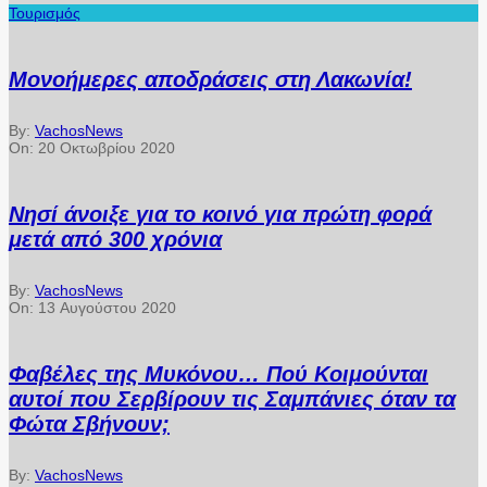
Τουρισμός
Μονοήμερες αποδράσεις στη Λακωνία!
By:
VachosNews
On:
20 Οκτωβρίου 2020
Νησί άνοιξε για το κοινό για πρώτη φορά
μετά από 300 χρόνια
By:
VachosNews
On:
13 Αυγούστου 2020
Φαβέλες της Μυκόνου… Πού Κοιμούνται
αυτοί που Σερβίρουν τις Σαμπάνιες όταν τα
Φώτα Σβήνουν;
By:
VachosNews