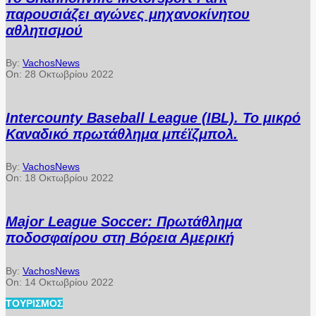
παρουσιάζει αγώνες μηχανοκίνητου
αθλητισμού
By:
VachosNews
On:
28 Οκτωβρίου 2022
Intercounty Baseball League (IBL). Το μικρό
Καναδικό πρωτάθλημα μπέϊζμπολ.
By:
VachosNews
On:
18 Οκτωβρίου 2022
Major League Soccer: Πρωτάθλημα
ποδοσφαίρου στη Βόρεια Αμερική
By:
VachosNews
On:
14 Οκτωβρίου 2022
ΤΟΥΡΙΣΜΌΣ