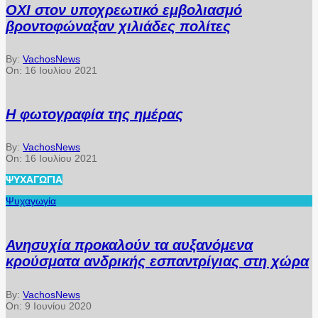
ΟΧΙ στον υποχρεωτικό εμβολιασμό
βροντοφώναξαν χιλιάδες πολίτες
By:
VachosNews
On:
16 Ιουλίου 2021
Η φωτογραφία της ημέρας
By:
VachosNews
On:
16 Ιουλίου 2021
ΨΥΧΑΓΩΓΊΑ
Ψυχαγωγία
Ανησυχία προκαλούν τα αυξανόμενα
κρούσματα ανδρικής εσπαντρίγιας στη χώρα
By:
VachosNews
On:
9 Ιουνίου 2020