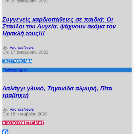
On:
20 Δεκεμβρίου 2022
Συγγενείς καρδιοπάθειες σε παιδιά: Οι
Σταύλοι του Αυγεία, ψάχνουν ακόμα τον
Ηρακλή τους!!!
By:
VachosNews
On:
17 Δεκεμβρίου 2022
ΓΑΣΤΡΟΝΟΜΊΑ
Γαστρονομία
Λαλάγγι γλυκό, Τηγανίδα αλμυρή, Πίτα
τραβηχτή
By:
VachosNews
On:
18 Νοεμβρίου 2020
ΑΚΟΛΟΥΘΉΣΤΕ ΜΑΣ