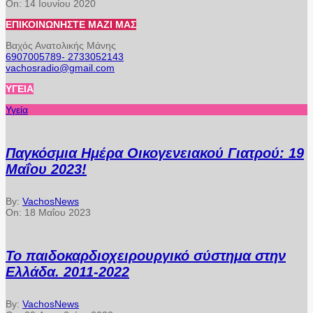
On:
14 Ιουνίου 2020
ΕΠΙΚΟΙΝΩΝΉΣΤΕ ΜΑΖΊ ΜΑΣ
Βαχός Ανατολικής Μάνης
6907005789- 2733052143
vachosradio@gmail.com
ΥΓΕΊΑ
Υγεία
Παγκόσμια Ημέρα Οικογενειακού Γιατρού: 19
Μαΐου 2023!
By:
VachosNews
On:
18 Μαΐου 2023
Το παιδοκαρδιοχειρουργικό σύστημα στην
Ελλάδα. 2011-2022
By:
VachosNews