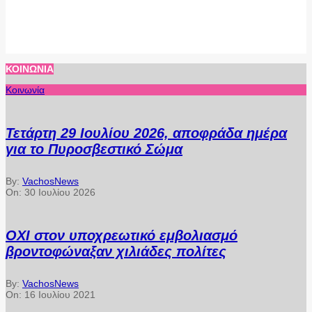
ΚΟΙΝΩΝΊΑ
Κοινωνία
Τετάρτη 29 Ιουλίου 2026, αποφράδα ημέρα
για το Πυροσβεστικό Σώμα
By:
VachosNews
On:
30 Ιουλίου 2026
ΟΧΙ στον υποχρεωτικό εμβολιασμό
βροντοφώναξαν χιλιάδες πολίτες
By:
VachosNews
On:
16 Ιουλίου 2021