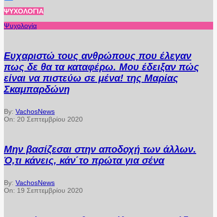
Μοιραστείτε
ΨΥΧΟΛΟΓΊΑ
Ψυχολογία
Ευχαριστώ τους ανθρώπους που έλεγαν
πως δε θα τα καταφέρω. Μου έδειξαν πώς
είναι να πιστεύω σε μένα! της Μαρίας
Σκαμπαρδώνη
By:
VachosNews
On:
20 Σεπτεμβρίου 2020
Μην βασίζεσαι στην αποδοχή των άλλων.
Ό,τι κάνεις, κάν΄το πρώτα για σένα
By:
VachosNews
On:
19 Σεπτεμβρίου 2020