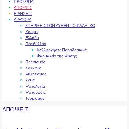
ΠΡΟΣΩΠΑ
ΑΠΟΨΕΙΣ
ΕΙΔΗΣΕΙΣ
ΔΙΑΦΟΡΑ
ΣΤΗΡΙΞΗ ΣΤΟΝ ΑΥΞΕΝΤΙΟ ΚΑΛΑΓΚΟ
Κόσμος
Ελλάδα
Περιβάλλον
Καλλιεργήστε Παραδοσιακά
Φαρμακείο της Φύσης
Πολιτισμός
Κοινωνία
Αθλητισμός
Υγεία
Ψυχολογία
Ψυχαγωγία
Τουρισμός
ΑΠΟΨΕΙΣ