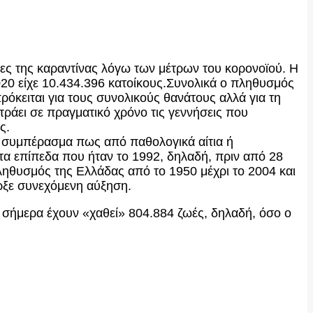
ες της καραντίνας λόγω των μέτρων του κορονοϊού. Η
020 είχε 10.434.396 κατοίκους.Συνολικά ο πληθυσμός
όκειται για τους συνολικούς θανάτους αλλά για τη
τράει σε πραγματικό χρόνο τις γεννήσεις που
ς.
το συμπέρασμα πως από παθολογικά αίτια ή
α επίπεδα που ήταν το 1992, δηλαδή, πριν από 28
ληθυσμός της Ελλάδας από το 1950 μέχρι το 2004 και
ήρξε συνεχόμενη αύξηση.
σήμερα έχουν «χαθεί» 804.884 ζωές, δηλαδή, όσο ο