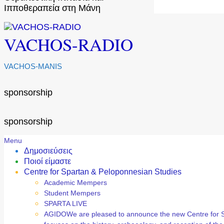
Ιπποθεραπεία στη Μάνη
VACHOS-RADIO
VACHOS-MANIS
sponsorship
sponsorship
Secondary
Menu
Navigation
Δημοσιεύσεις
Menu
Ποιοί είμαστε
Centre for Spartan & Peloponnesian Studies
Academic Mempers
Student Mempers
SPARTA LIVE
AGIDO
We are pleased to announce the new Centre for 