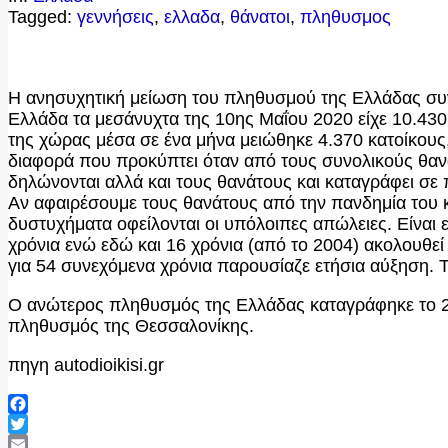
Tagged:
γεννήσεις
,
ελλαδα
,
θάνατοι
,
πληθυσμος
Η ανησυχητική μείωση του πληθυσμού της Ελλάδας συν
Ελλάδα τα μεσάνυχτα της 10ης Μαΐου 2020 είχε 10.430
της χώρας μέσα σε ένα μήνα μειώθηκε 4.370 κατοίκους
διαφορά που προκύπτει όταν από τους συνολικούς θανάτ
δηλώνονται αλλά και τους θανάτους και καταγράφει σε
Αν αφαιρέσουμε τους θανάτους από την πανδημία του κ
δυστυχήματα οφείλονται οι υπόλοιπες απώλειες. Είναι
χρόνια ενώ εδώ και 16 χρόνια (από το 2004) ακολουθε
για 54 συνεχόμενα χρόνια παρουσίαζε ετήσια αύξηση. 
Ο ανώτερος πληθυσμός της Ελλάδας καταγράφηκε το 20
πληθυσμός της Θεσσαλονίκης.
πηγη autodioikisi.gr
Facebook
Twitter