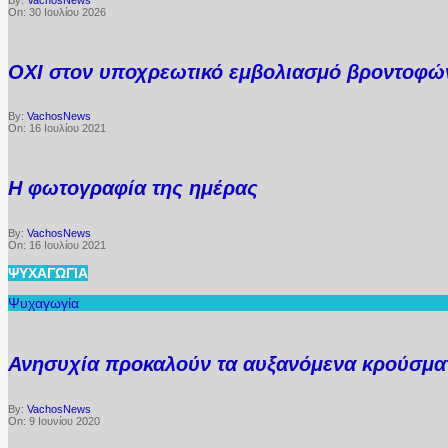
By:
VachosNews
On:
30 Ιουλίου 2026
ΟΧΙ στον υποχρεωτικό εμβολιασμό βροντοφών
By:
VachosNews
On:
16 Ιουλίου 2021
Η φωτογραφία της ημέρας
By:
VachosNews
On:
16 Ιουλίου 2021
ΨΥΧΑΓΩΓΊΑ
Ψυχαγωγία
Ανησυχία προκαλούν τα αυξανόμενα κρούσματ
By:
VachosNews
On:
9 Ιουνίου 2020