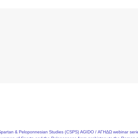
Spartan & Peloponnesian Studies (CSPS) AGIDO / ΑΓΗΔΩ webinar series