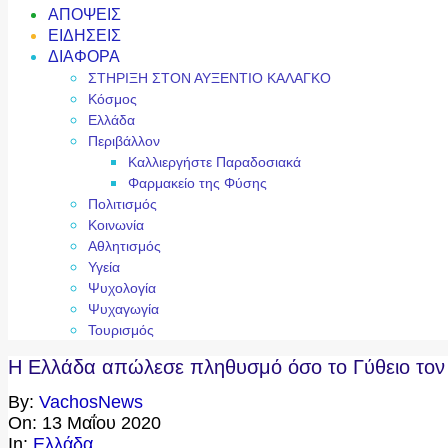
ΑΠΟΨΕΙΣ
ΕΙΔΗΣΕΙΣ
ΔΙΑΦΟΡΑ
ΣΤΗΡΙΞΗ ΣΤΟΝ ΑΥΞΕΝΤΙΟ ΚΑΛΑΓΚΟ
Κόσμος
Ελλάδα
Περιβάλλον
Καλλιεργήστε Παραδοσιακά
Φαρμακείο της Φύσης
Πολιτισμός
Κοινωνία
Αθλητισμός
Υγεία
Ψυχολογία
Ψυχαγωγία
Τουρισμός
Η Ελλάδα απώλεσε πληθυσμό όσο το Γύθειο τον 
By:
VachosNews
On:
13 Μαΐου 2020
In:
Ελλάδα