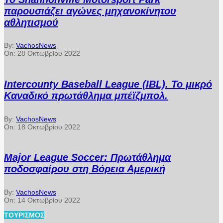
παρουσιάζει αγώνες μηχανοκίνητου
αθλητισμού
By:
VachosNews
On:
28 Οκτωβρίου 2022
Intercounty Baseball League (IBL). Το μικρό
Καναδικό πρωτάθλημα μπέϊζμπολ.
By:
VachosNews
On:
18 Οκτωβρίου 2022
Major League Soccer: Πρωτάθλημα
ποδοσφαίρου στη Βόρεια Αμερική
By:
VachosNews
On:
14 Οκτωβρίου 2022
ΤΟΥΡΙΣΜΌΣ