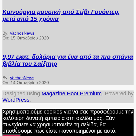
Καινούργια μουσική από Στίβι Γουόντερ,
μετά από 15 χρόνια
By:
VachosNews
On:
15 Οκτωβρίου 2020
9,97 εκατ. δολάρια για ένα από τα πιο σπάνια
βιβλία του Σαίξπηρ
By:
VachosNews
On:
14 Οκτωβρίου 2020
Designed using
Magazine Hoot Premium
. Powered by
WordPress
.
Χρησιμοποιούμε cookies για να σας προσφέρουμε την
καλύτερη δυνατή εμπειρία στη σελίδα μας. Εάν
συνεχίσετε να χρησιμοποιείτε τη σελίδα, θα
υποθέσουμε πως είστε ικανοποιημένοι με αυτό.