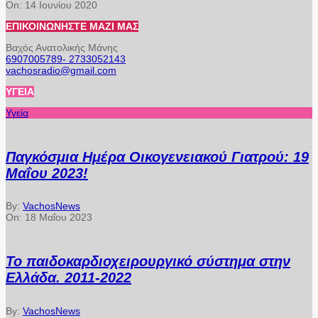
On:
14 Ιουνίου 2020
ΕΠΙΚΟΙΝΩΝΉΣΤΕ ΜΑΖΊ ΜΑΣ
Βαχός Ανατολικής Μάνης
6907005789- 2733052143
vachosradio@gmail.com
ΥΓΕΊΑ
Υγεία
Παγκόσμια Ημέρα Οικογενειακού Γιατρού: 19
Μαΐου 2023!
By:
VachosNews
On:
18 Μαΐου 2023
Το παιδοκαρδιοχειρουργικό σύστημα στην
Ελλάδα. 2011-2022
By:
VachosNews