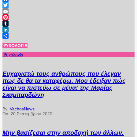
Facebook
Twitter
Email
Pinterest
Tumblr
LinkedIn
Μοιραστείτε
ΨΥΧΟΛΟΓΊΑ
Ψυχολογία
Ευχαριστώ τους ανθρώπους που έλεγαν
πως δε θα τα καταφέρω. Μου έδειξαν πώς
είναι να πιστεύω σε μένα! της Μαρίας
Σκαμπαρδώνη
By:
VachosNews
On:
20 Σεπτεμβρίου 2020
Μην βασίζεσαι στην αποδοχή των άλλων.