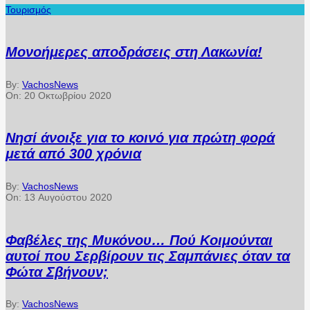
Τουρισμός
Μονοήμερες αποδράσεις στη Λακωνία!
By:
VachosNews
On:
20 Οκτωβρίου 2020
Νησί άνοιξε για το κοινό για πρώτη φορά
μετά από 300 χρόνια
By:
VachosNews
On:
13 Αυγούστου 2020
Φαβέλες της Μυκόνου… Πού Κοιμούνται
αυτοί που Σερβίρουν τις Σαμπάνιες όταν τα
Φώτα Σβήνουν;
By:
VachosNews