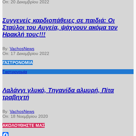
On:
20 Δεκεμβρίου 2022
Συγγενείς καρδιοπάθειες σε παιδιά: Οι
Σταύλοι του Αυγεία, ψάχνουν ακόμα τον
Ηρακλή τους!!!
By:
VachosNews
On:
17 Δεκεμβρίου 2022
ΓΑΣΤΡΟΝΟΜΊΑ
Γαστρονομία
Λαλάγγι γλυκό, Τηγανίδα αλμυρή, Πίτα
τραβηχτή
By:
VachosNews
On:
18 Νοεμβρίου 2020
ΑΚΟΛΟΥΘΉΣΤΕ ΜΑΣ