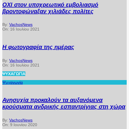
ΟΧΙ στον υποχρεωτικό εμβολιασμό
βροντοφώναξαν χιλιάδες πολίτες
By:
VachosNews
On:
16 Ιουλίου 2021
Η φωτογραφία της ημέρας
By:
VachosNews
On:
16 Ιουλίου 2021
ΨΥΧΑΓΩΓΊΑ
Ψυχαγωγία
Ανησυχία προκαλούν τα αυξανόμενα
κρούσματα ανδρικής εσπαντρίγιας στη χώρα
By:
VachosNews
On:
9 Ιουνίου 2020