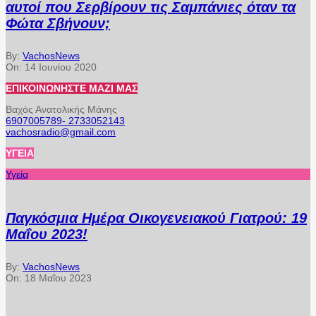
αυτοί που Σερβίρουν τις Σαμπάνιες όταν τα
Φώτα Σβήνουν;
By:
VachosNews
On:
14 Ιουνίου 2020
ΕΠΙΚΟΙΝΩΝΉΣΤΕ ΜΑΖΊ ΜΑΣ
Βαχός Ανατολικής Μάνης
6907005789- 2733052143
vachosradio@gmail.com
ΥΓΕΊΑ
Υγεία
Παγκόσμια Ημέρα Οικογενειακού Γιατρού: 19
Μαΐου 2023!
By:
VachosNews
On:
18 Μαΐου 2023