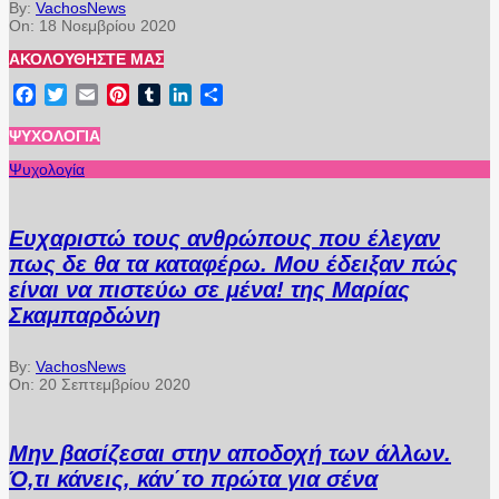
By:
VachosNews
On:
18 Νοεμβρίου 2020
ΑΚΟΛΟΥΘΉΣΤΕ ΜΑΣ
Facebook
Twitter
Email
Pinterest
Tumblr
LinkedIn
Μοιραστείτε
ΨΥΧΟΛΟΓΊΑ
Ψυχολογία
Ευχαριστώ τους ανθρώπους που έλεγαν
πως δε θα τα καταφέρω. Μου έδειξαν πώς
είναι να πιστεύω σε μένα! της Μαρίας
Σκαμπαρδώνη
By:
VachosNews
On:
20 Σεπτεμβρίου 2020
Μην βασίζεσαι στην αποδοχή των άλλων.
Ό,τι κάνεις, κάν΄το πρώτα για σένα