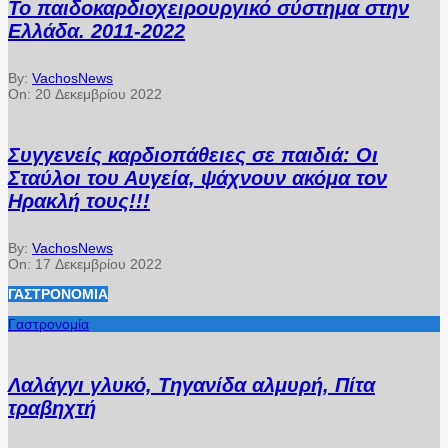
Το παιδοκαρδιοχειρουργικό σύστημα στην
Ελλάδα. 2011-2022
By:
VachosNews
On:
20 Δεκεμβρίου 2022
Συγγενείς καρδιοπάθειες σε παιδιά: Οι
Σταύλοι του Αυγεία, ψάχνουν ακόμα τον
Ηρακλή τους!!!
By:
VachosNews
On:
17 Δεκεμβρίου 2022
ΓΑΣΤΡΟΝΟΜΊΑ
Γαστρονομία
Λαλάγγι γλυκό, Τηγανίδα αλμυρή, Πίτα
τραβηχτή