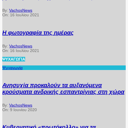
By:
VachosNews
On:
16 Ιουλίου 2021
Η φωτογραφία της ημέρας
By:
VachosNews
On:
16 Ιουλίου 2021
ΨΥΧΑΓΩΓΊΑ
Ψυχαγωγία
Ανησυχία προκαλούν τα αυξανόμενα
κρούσματα ανδρικής εσπαντρίγιας στη χώρα
By:
VachosNews
On:
9 Ιουνίου 2020
Κυβερνητικό «πρωτόκολλο» για τα…