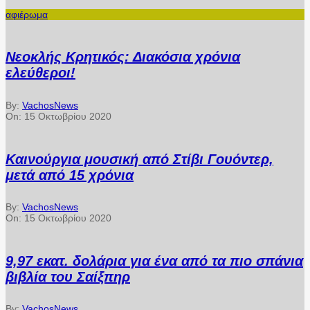
αφιέρωμα
Νεοκλής Κρητικός: Διακόσια χρόνια
ελεύθεροι!
By:
VachosNews
On:
15 Οκτωβρίου 2020
Καινούργια μουσική από Στίβι Γουόντερ,
μετά από 15 χρόνια
By:
VachosNews
On:
15 Οκτωβρίου 2020
9,97 εκατ. δολάρια για ένα από τα πιο σπάνια
βιβλία του Σαίξπηρ
By:
VachosNews