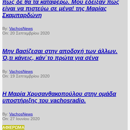
πως δε θα τα καταφέρω. Μου έδειξαν πώς
είναι να πιστεύω σε μένα! της Μαρίας
Σκαμπαρδώνη
By:
VachosNews
On:
20 Σεπτεμβρίου 2020
Μην βασίζεσαι στην αποδοχή των άλλων.
Ό,τι κάνεις, κάν΄το πρώτα για σένα
By:
VachosNews
On:
19 Σεπτεμβρίου 2020
Η Μαρία Χρυσανθακοπούλου στην ομάδα
υποστήριξης του vachosradio.
By:
VachosNews
On:
27 Ιουνίου 2020
ΑΦΙΈΡΩΜΑ