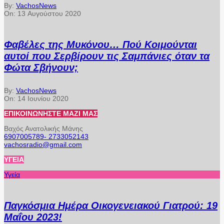
By:
VachosNews
On:
13 Αυγούστου 2020
Φαβέλες της Μυκόνου… Πού Κοιμούνται
αυτοί που Σερβίρουν τις Σαμπάνιες όταν τα
Φώτα Σβήνουν;
By:
VachosNews
On:
14 Ιουνίου 2020
ΕΠΙΚΟΙΝΩΝΉΣΤΕ ΜΑΖΊ ΜΑΣ
Βαχός Ανατολικής Μάνης
6907005789- 2733052143
vachosradio@gmail.com
ΥΓΕΊΑ
Υγεία
Παγκόσμια Ημέρα Οικογενειακού Γιατρού: 19
Μαΐου 2023!