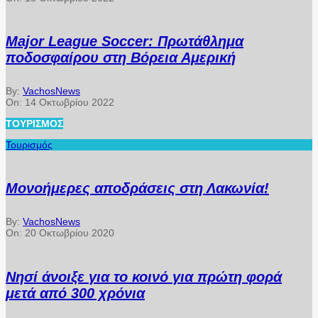
Major League Soccer: Πρωτάθλημα
ποδοσφαίρου στη Βόρεια Αμερική
By:
VachosNews
On:
14 Οκτωβρίου 2022
ΤΟΥΡΙΣΜΌΣ
Τουρισμός
Μονοήμερες αποδράσεις στη Λακωνία!
By:
VachosNews
On:
20 Οκτωβρίου 2020
Νησί άνοιξε για το κοινό για πρώτη φορά
μετά από 300 χρόνια