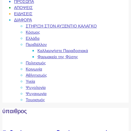
ΠΡΟΣΩΠΑ
ΑΠΟΨΕΙΣ
ΕΙΔΗΣΕΙΣ
ΔΙΑΦΟΡΑ
ΣΤΗΡΙΞΗ ΣΤΟΝ ΑΥΞΕΝΤΙΟ ΚΑΛΑΓΚΟ
Κόσμος
Ελλάδα
Περιβάλλον
Καλλιεργήστε Παραδοσιακά
Φαρμακείο της Φύσης
Πολιτισμός
Κοινωνία
Αθλητισμός
Υγεία
Ψυχολογία
Ψυχαγωγία
Τουρισμός
ύπαιθρος