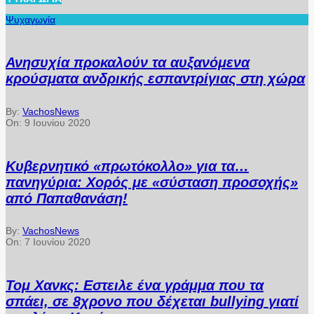
Ψυχαγωγία
Ανησυχία προκαλούν τα αυξανόμενα
κρούσματα ανδρικής εσπαντρίγιας στη χώρα
By:
VachosNews
On:
9 Ιουνίου 2020
Κυβερνητικό «πρωτόκολλο» για τα…
πανηγύρια: Χορός με «σύσταση προσοχής»
από Παπαθανάση!
By:
VachosNews
On:
7 Ιουνίου 2020
Τομ Χανκς: Εστειλε ένα γράμμα που τα
σπάει, σε 8χρονο που δέχεται bullying γιατί