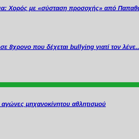
ια: Χορός με «σύσταση προσοχής» από Παπαθ
σε 8χρονο που δέχεται bullying γιατί τον λένε
ι αγώνες μηχανοκίνητου αθλητισμού