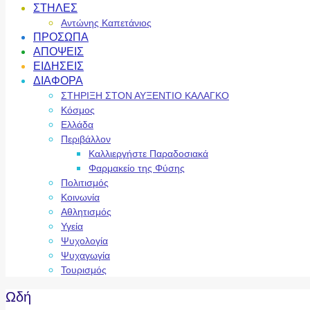
ΣΤΗΛΕΣ
Αντώνης Καπετάνιος
ΠΡΟΣΩΠΑ
ΑΠΟΨΕΙΣ
ΕΙΔΗΣΕΙΣ
ΔΙΑΦΟΡΑ
ΣΤΗΡΙΞΗ ΣΤΟΝ ΑΥΞΕΝΤΙΟ ΚΑΛΑΓΚΟ
Κόσμος
Ελλάδα
Περιβάλλον
Καλλιεργήστε Παραδοσιακά
Φαρμακείο της Φύσης
Πολιτισμός
Κοινωνία
Αθλητισμός
Υγεία
Ψυχολογία
Ψυχαγωγία
Τουρισμός
Ωδή