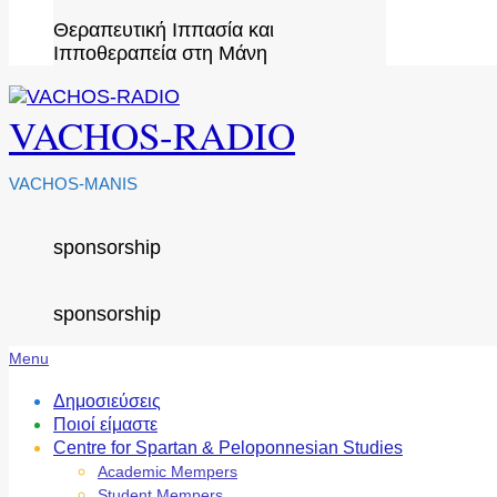
Θεραπευτική Ιππασία και
Ιπποθεραπεία στη Μάνη
VACHOS-RADIO
VACHOS-MANIS
sponsorship
sponsorship
Secondary
Menu
Navigation
Menu
Δημοσιεύσεις
Ποιοί είμαστε
Centre for Spartan & Peloponnesian Studies
Academic Mempers
Student Mempers