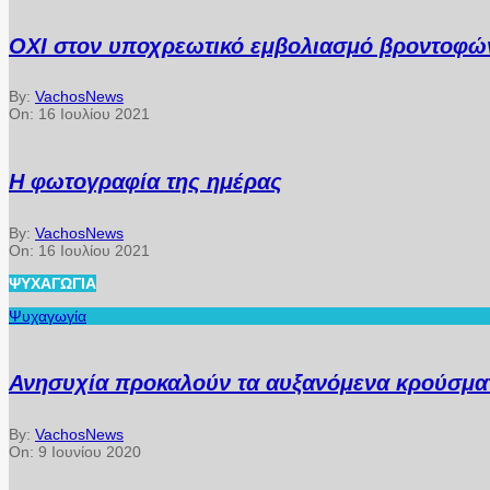
ΟΧΙ στον υποχρεωτικό εμβολιασμό βροντοφών
By:
VachosNews
On:
16 Ιουλίου 2021
Η φωτογραφία της ημέρας
By:
VachosNews
On:
16 Ιουλίου 2021
ΨΥΧΑΓΩΓΊΑ
Ψυχαγωγία
Ανησυχία προκαλούν τα αυξανόμενα κρούσματ
By:
VachosNews
On:
9 Ιουνίου 2020