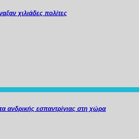
αξαν χιλιάδες πολίτες
α ανδρικής εσπαντρίγιας στη χώρα