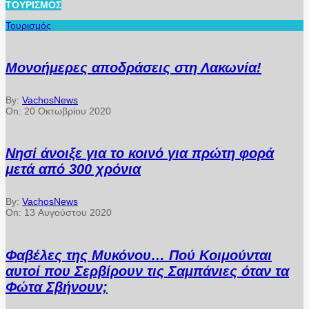
ΤΟΥΡΙΣΜΌΣ
Τουρισμός
Μονοήμερες αποδράσεις στη Λακωνία!
By:
VachosNews
On:
20 Οκτωβρίου 2020
Νησί άνοιξε για το κοινό για πρώτη φορά
μετά από 300 χρόνια
By:
VachosNews
On:
13 Αυγούστου 2020
Φαβέλες της Μυκόνου… Πού Κοιμούνται
αυτοί που Σερβίρουν τις Σαμπάνιες όταν τα
Φώτα Σβήνουν;