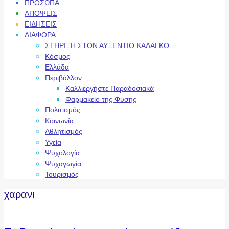
ΠΡΟΣΩΠΑ
ΑΠΟΨΕΙΣ
ΕΙΔΗΣΕΙΣ
ΔΙΑΦΟΡΑ
ΣΤΗΡΙΞΗ ΣΤΟΝ ΑΥΞΕΝΤΙΟ ΚΑΛΑΓΚΟ
Κόσμος
Ελλάδα
Περιβάλλον
Καλλιεργήστε Παραδοσιακά
Φαρμακείο της Φύσης
Πολιτισμός
Κοινωνία
Αθλητισμός
Υγεία
Ψυχολογία
Ψυχαγωγία
Τουρισμός
χαρανι