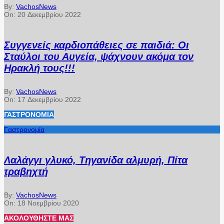
By:
VachosNews
On:
20 Δεκεμβρίου 2022
Συγγενείς καρδιοπάθειες σε παιδιά: Οι
Σταύλοι του Αυγεία, ψάχνουν ακόμα τον
Ηρακλή τους!!!
By:
VachosNews
On:
17 Δεκεμβρίου 2022
ΓΑΣΤΡΟΝΟΜΊΑ
Γαστρονομία
Λαλάγγι γλυκό, Τηγανίδα αλμυρή, Πίτα
τραβηχτή
By:
VachosNews
On:
18 Νοεμβρίου 2020
ΑΚΟΛΟΥΘΉΣΤΕ ΜΑΣ