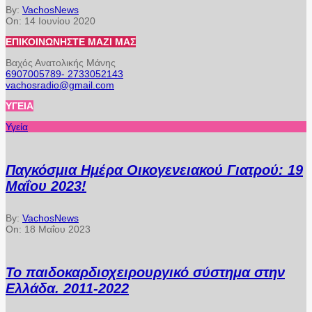
By:
VachosNews
On:
14 Ιουνίου 2020
ΕΠΙΚΟΙΝΩΝΉΣΤΕ ΜΑΖΊ ΜΑΣ
Βαχός Ανατολικής Μάνης
6907005789- 2733052143
vachosradio@gmail.com
ΥΓΕΊΑ
Υγεία
Παγκόσμια Ημέρα Οικογενειακού Γιατρού: 19
Μαΐου 2023!
By:
VachosNews
On:
18 Μαΐου 2023
Το παιδοκαρδιοχειρουργικό σύστημα στην
Ελλάδα. 2011-2022