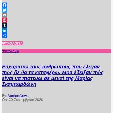
Facebook
Twitter
Email
Pinterest
Tumblr
LinkedIn
Μοιραστείτε
ΨΥΧΟΛΟΓΊΑ
Ψυχολογία
Ευχαριστώ τους ανθρώπους που έλεγαν
πως δε θα τα καταφέρω. Μου έδειξαν πώς
είναι να πιστεύω σε μένα! της Μαρίας
Σκαμπαρδώνη
By:
VachosNews
On:
20 Σεπτεμβρίου 2020