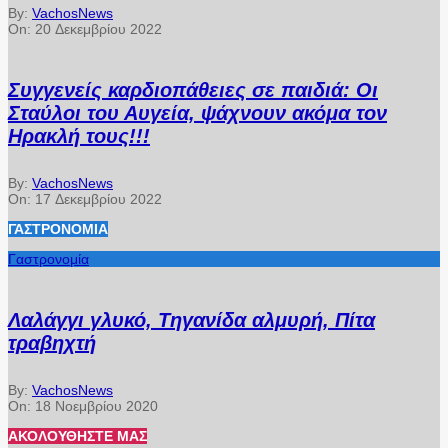
By:
VachosNews
On:
20 Δεκεμβρίου 2022
Συγγενείς καρδιοπάθειες σε παιδιά: Οι
Σταύλοι του Αυγεία, ψάχνουν ακόμα τον
Ηρακλή τους!!!
By:
VachosNews
On:
17 Δεκεμβρίου 2022
ΓΑΣΤΡΟΝΟΜΊΑ
Γαστρονομία
Λαλάγγι γλυκό, Τηγανίδα αλμυρή, Πίτα
τραβηχτή
By:
VachosNews
On:
18 Νοεμβρίου 2020
ΑΚΟΛΟΥΘΉΣΤΕ ΜΑΣ