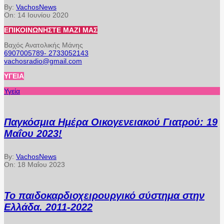
By:
VachosNews
On:
14 Ιουνίου 2020
ΕΠΙΚΟΙΝΩΝΉΣΤΕ ΜΑΖΊ ΜΑΣ
Βαχός Ανατολικής Μάνης
6907005789- 2733052143
vachosradio@gmail.com
ΥΓΕΊΑ
Υγεία
Παγκόσμια Ημέρα Οικογενειακού Γιατρού: 19
Μαΐου 2023!
By:
VachosNews
On:
18 Μαΐου 2023
Το παιδοκαρδιοχειρουργικό σύστημα στην
Ελλάδα. 2011-2022