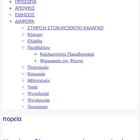
ΠΡΟΣΩΠΑ
ΑΠΟΨΕΙΣ
ΕΙΔΗΣΕΙΣ
ΔΙΑΦΟΡΑ
ΣΤΗΡΙΞΗ ΣΤΟΝ ΑΥΞΕΝΤΙΟ ΚΑΛΑΓΚΟ
Κόσμος
Ελλάδα
Περιβάλλον
Καλλιεργήστε Παραδοσιακά
Φαρμακείο της Φύσης
Πολιτισμός
Κοινωνία
Αθλητισμός
Υγεία
Ψυχολογία
Ψυχαγωγία
Τουρισμός
πορεία