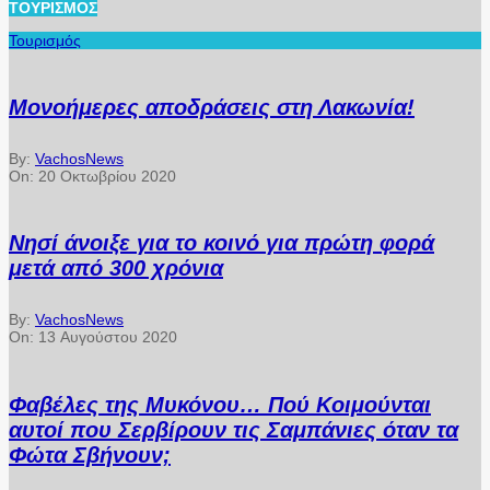
ΤΟΥΡΙΣΜΌΣ
Τουρισμός
Μονοήμερες αποδράσεις στη Λακωνία!
By:
VachosNews
On:
20 Οκτωβρίου 2020
Νησί άνοιξε για το κοινό για πρώτη φορά
μετά από 300 χρόνια
By:
VachosNews
On:
13 Αυγούστου 2020
Φαβέλες της Μυκόνου… Πού Κοιμούνται
αυτοί που Σερβίρουν τις Σαμπάνιες όταν τα
Φώτα Σβήνουν;