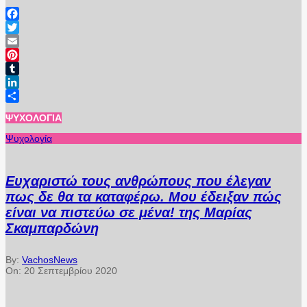
Facebook
Twitter
Email
Pinterest
Tumblr
LinkedIn
Μοιραστείτε
ΨΥΧΟΛΟΓΊΑ
Ψυχολογία
Ευχαριστώ τους ανθρώπους που έλεγαν
πως δε θα τα καταφέρω. Μου έδειξαν πώς
είναι να πιστεύω σε μένα! της Μαρίας
Σκαμπαρδώνη
By:
VachosNews
On:
20 Σεπτεμβρίου 2020