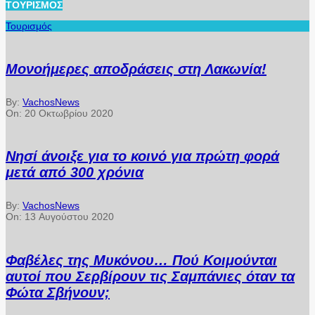
ΤΟΥΡΙΣΜΌΣ
Τουρισμός
Μονοήμερες αποδράσεις στη Λακωνία!
By:
VachosNews
On:
20 Οκτωβρίου 2020
Νησί άνοιξε για το κοινό για πρώτη φορά
μετά από 300 χρόνια
By:
VachosNews
On:
13 Αυγούστου 2020
Φαβέλες της Μυκόνου… Πού Κοιμούνται
αυτοί που Σερβίρουν τις Σαμπάνιες όταν τα
Φώτα Σβήνουν;