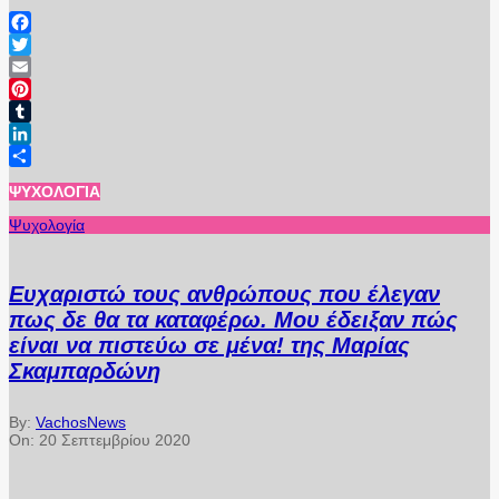
Facebook
Twitter
Email
Pinterest
Tumblr
LinkedIn
Μοιραστείτε
ΨΥΧΟΛΟΓΊΑ
Ψυχολογία
Ευχαριστώ τους ανθρώπους που έλεγαν
πως δε θα τα καταφέρω. Μου έδειξαν πώς
είναι να πιστεύω σε μένα! της Μαρίας
Σκαμπαρδώνη
By:
VachosNews
On:
20 Σεπτεμβρίου 2020