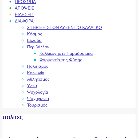
ΠΡΟΣΩΠΑ
ΑΠΟΨΕΙΣ
ΕΙΔΗΣΕΙΣ
ΔΙΑΦΟΡΑ
ΣΤΗΡΙΞΗ ΣΤΟΝ ΑΥΞΕΝΤΙΟ ΚΑΛΑΓΚΟ
Κόσμος
Ελλάδα
Περιβάλλον
Καλλιεργήστε Παραδοσιακά
Φαρμακείο της Φύσης
Πολιτισμός
Κοινωνία
Αθλητισμός
Υγεία
Ψυχολογία
Ψυχαγωγία
Τουρισμός
πολίτες