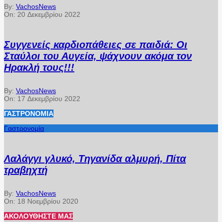
By:
VachosNews
On:
20 Δεκεμβρίου 2022
Συγγενείς καρδιοπάθειες σε παιδιά: Οι
Σταύλοι του Αυγεία, ψάχνουν ακόμα τον
Ηρακλή τους!!!
By:
VachosNews
On:
17 Δεκεμβρίου 2022
ΓΑΣΤΡΟΝΟΜΊΑ
Γαστρονομία
Λαλάγγι γλυκό, Τηγανίδα αλμυρή, Πίτα
τραβηχτή
By:
VachosNews
On:
18 Νοεμβρίου 2020
ΑΚΟΛΟΥΘΉΣΤΕ ΜΑΣ