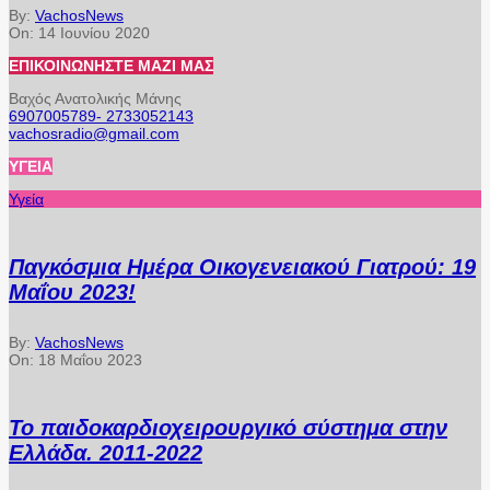
By:
VachosNews
On:
14 Ιουνίου 2020
ΕΠΙΚΟΙΝΩΝΉΣΤΕ ΜΑΖΊ ΜΑΣ
Βαχός Ανατολικής Μάνης
6907005789- 2733052143
vachosradio@gmail.com
ΥΓΕΊΑ
Υγεία
Παγκόσμια Ημέρα Οικογενειακού Γιατρού: 19
Μαΐου 2023!
By:
VachosNews
On:
18 Μαΐου 2023
Το παιδοκαρδιοχειρουργικό σύστημα στην
Ελλάδα. 2011-2022