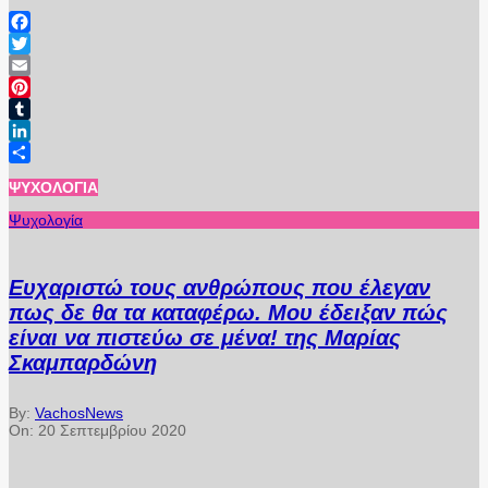
Facebook
Twitter
Email
Pinterest
Tumblr
LinkedIn
Μοιραστείτε
ΨΥΧΟΛΟΓΊΑ
Ψυχολογία
Ευχαριστώ τους ανθρώπους που έλεγαν
πως δε θα τα καταφέρω. Μου έδειξαν πώς
είναι να πιστεύω σε μένα! της Μαρίας
Σκαμπαρδώνη
By:
VachosNews
On:
20 Σεπτεμβρίου 2020