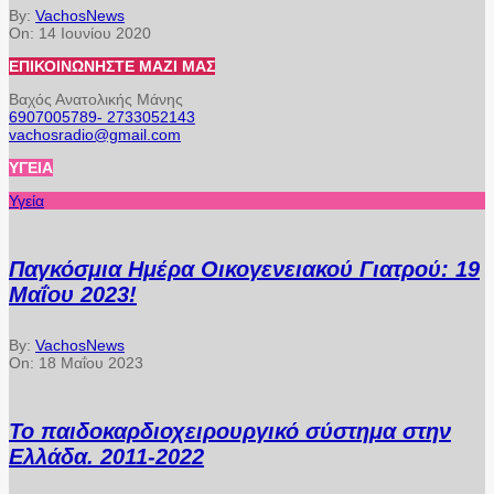
By:
VachosNews
On:
14 Ιουνίου 2020
ΕΠΙΚΟΙΝΩΝΉΣΤΕ ΜΑΖΊ ΜΑΣ
Βαχός Ανατολικής Μάνης
6907005789- 2733052143
vachosradio@gmail.com
ΥΓΕΊΑ
Υγεία
Παγκόσμια Ημέρα Οικογενειακού Γιατρού: 19
Μαΐου 2023!
By:
VachosNews
On:
18 Μαΐου 2023
Το παιδοκαρδιοχειρουργικό σύστημα στην
Ελλάδα. 2011-2022