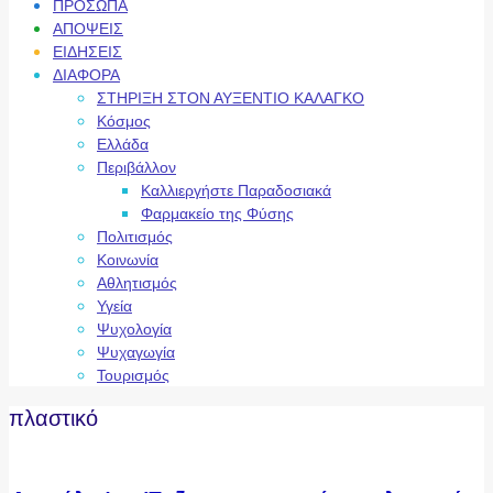
ΠΡΟΣΩΠΑ
ΑΠΟΨΕΙΣ
ΕΙΔΗΣΕΙΣ
ΔΙΑΦΟΡΑ
ΣΤΗΡΙΞΗ ΣΤΟΝ ΑΥΞΕΝΤΙΟ ΚΑΛΑΓΚΟ
Κόσμος
Ελλάδα
Περιβάλλον
Καλλιεργήστε Παραδοσιακά
Φαρμακείο της Φύσης
Πολιτισμός
Κοινωνία
Αθλητισμός
Υγεία
Ψυχολογία
Ψυχαγωγία
Τουρισμός
πλαστικό