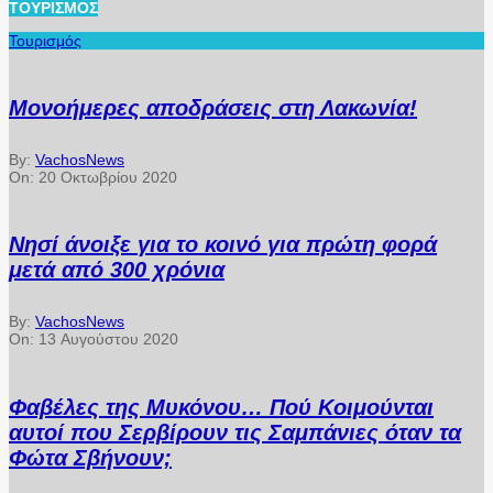
ΤΟΥΡΙΣΜΌΣ
Τουρισμός
Μονοήμερες αποδράσεις στη Λακωνία!
By:
VachosNews
On:
20 Οκτωβρίου 2020
Νησί άνοιξε για το κοινό για πρώτη φορά
μετά από 300 χρόνια
By:
VachosNews
On:
13 Αυγούστου 2020
Φαβέλες της Μυκόνου… Πού Κοιμούνται
αυτοί που Σερβίρουν τις Σαμπάνιες όταν τα
Φώτα Σβήνουν;