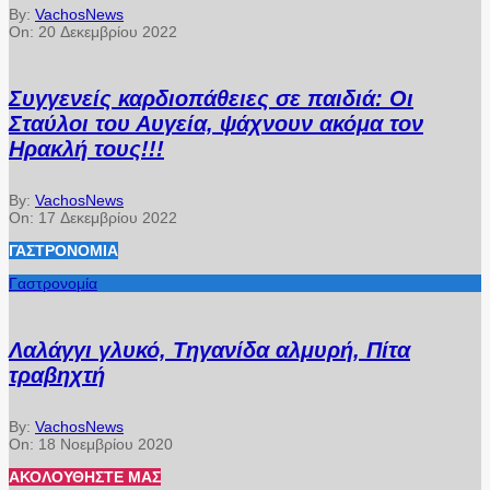
By:
VachosNews
On:
20 Δεκεμβρίου 2022
Συγγενείς καρδιοπάθειες σε παιδιά: Οι
Σταύλοι του Αυγεία, ψάχνουν ακόμα τον
Ηρακλή τους!!!
By:
VachosNews
On:
17 Δεκεμβρίου 2022
ΓΑΣΤΡΟΝΟΜΊΑ
Γαστρονομία
Λαλάγγι γλυκό, Τηγανίδα αλμυρή, Πίτα
τραβηχτή
By:
VachosNews
On:
18 Νοεμβρίου 2020
ΑΚΟΛΟΥΘΉΣΤΕ ΜΑΣ