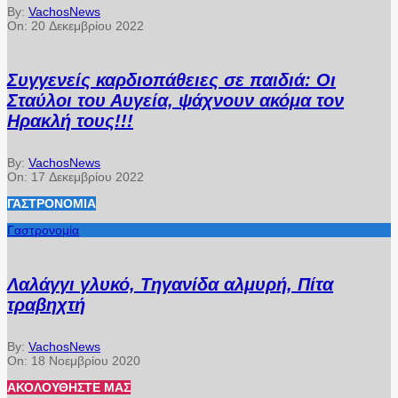
By:
VachosNews
On:
20 Δεκεμβρίου 2022
Συγγενείς καρδιοπάθειες σε παιδιά: Οι
Σταύλοι του Αυγεία, ψάχνουν ακόμα τον
Ηρακλή τους!!!
By:
VachosNews
On:
17 Δεκεμβρίου 2022
ΓΑΣΤΡΟΝΟΜΊΑ
Γαστρονομία
Λαλάγγι γλυκό, Τηγανίδα αλμυρή, Πίτα
τραβηχτή
By:
VachosNews
On:
18 Νοεμβρίου 2020
ΑΚΟΛΟΥΘΉΣΤΕ ΜΑΣ