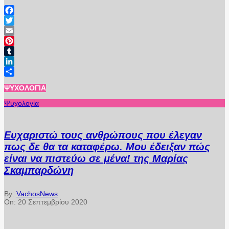
Facebook
Twitter
Email
Pinterest
Tumblr
LinkedIn
Μοιραστείτε
ΨΥΧΟΛΟΓΊΑ
Ψυχολογία
Ευχαριστώ τους ανθρώπους που έλεγαν
πως δε θα τα καταφέρω. Μου έδειξαν πώς
είναι να πιστεύω σε μένα! της Μαρίας
Σκαμπαρδώνη
By:
VachosNews
On:
20 Σεπτεμβρίου 2020