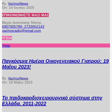
By:
VachosNews
On:
14 Ιουνίου 2020
ΕΠΙΚΟΙΝΩΝΉΣΤΕ ΜΑΖΊ ΜΑΣ
Βαχός Ανατολικής Μάνης
6907005789- 2733052143
vachosradio@gmail.com
ΥΓΕΊΑ
Υγεία
Παγκόσμια Ημέρα Οικογενειακού Γιατρού: 19
Μαΐου 2023!
By:
VachosNews
On:
18 Μαΐου 2023
Το παιδοκαρδιοχειρουργικό σύστημα στην
Ελλάδα. 2011-2022