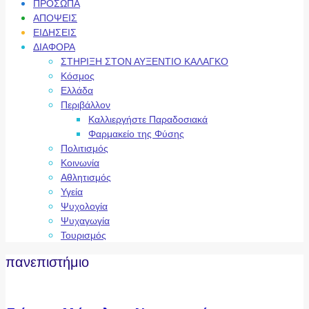
ΠΡΟΣΩΠΑ
ΑΠΟΨΕΙΣ
ΕΙΔΗΣΕΙΣ
ΔΙΑΦΟΡΑ
ΣΤΗΡΙΞΗ ΣΤΟΝ ΑΥΞΕΝΤΙΟ ΚΑΛΑΓΚΟ
Κόσμος
Ελλάδα
Περιβάλλον
Καλλιεργήστε Παραδοσιακά
Φαρμακείο της Φύσης
Πολιτισμός
Κοινωνία
Αθλητισμός
Υγεία
Ψυχολογία
Ψυχαγωγία
Τουρισμός
πανεπιστήμιο