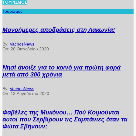
ΤΟΥΡΙΣΜΌΣ
Τουρισμός
Μονοήμερες αποδράσεις στη Λακωνία!
By:
VachosNews
On:
20 Οκτωβρίου 2020
Νησί άνοιξε για το κοινό για πρώτη φορά
μετά από 300 χρόνια
By:
VachosNews
On:
13 Αυγούστου 2020
Φαβέλες της Μυκόνου… Πού Κοιμούνται
αυτοί που Σερβίρουν τις Σαμπάνιες όταν τα
Φώτα Σβήνουν;