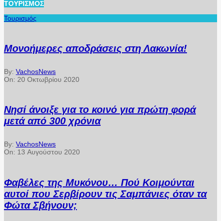
ΤΟΥΡΙΣΜΌΣ
Τουρισμός
Μονοήμερες αποδράσεις στη Λακωνία!
By:
VachosNews
On:
20 Οκτωβρίου 2020
Νησί άνοιξε για το κοινό για πρώτη φορά
μετά από 300 χρόνια
By:
VachosNews
On:
13 Αυγούστου 2020
Φαβέλες της Μυκόνου… Πού Κοιμούνται
αυτοί που Σερβίρουν τις Σαμπάνιες όταν τα
Φώτα Σβήνουν;