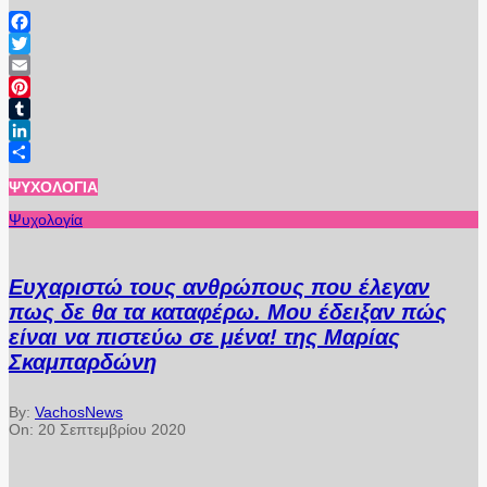
Facebook
Twitter
Email
Pinterest
Tumblr
LinkedIn
Μοιραστείτε
ΨΥΧΟΛΟΓΊΑ
Ψυχολογία
Ευχαριστώ τους ανθρώπους που έλεγαν
πως δε θα τα καταφέρω. Μου έδειξαν πώς
είναι να πιστεύω σε μένα! της Μαρίας
Σκαμπαρδώνη
By:
VachosNews
On:
20 Σεπτεμβρίου 2020