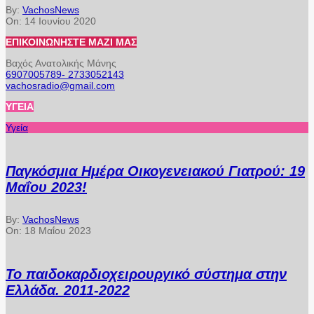
By:
VachosNews
On:
14 Ιουνίου 2020
ΕΠΙΚΟΙΝΩΝΉΣΤΕ ΜΑΖΊ ΜΑΣ
Βαχός Ανατολικής Μάνης
6907005789- 2733052143
vachosradio@gmail.com
ΥΓΕΊΑ
Υγεία
Παγκόσμια Ημέρα Οικογενειακού Γιατρού: 19
Μαΐου 2023!
By:
VachosNews
On:
18 Μαΐου 2023
Το παιδοκαρδιοχειρουργικό σύστημα στην
Ελλάδα. 2011-2022