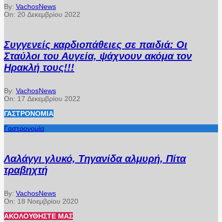
By:
VachosNews
On:
20 Δεκεμβρίου 2022
Συγγενείς καρδιοπάθειες σε παιδιά: Οι
Σταύλοι του Αυγεία, ψάχνουν ακόμα τον
Ηρακλή τους!!!
By:
VachosNews
On:
17 Δεκεμβρίου 2022
ΓΑΣΤΡΟΝΟΜΊΑ
Γαστρονομία
Λαλάγγι γλυκό, Τηγανίδα αλμυρή, Πίτα
τραβηχτή
By:
VachosNews
On:
18 Νοεμβρίου 2020
ΑΚΟΛΟΥΘΉΣΤΕ ΜΑΣ