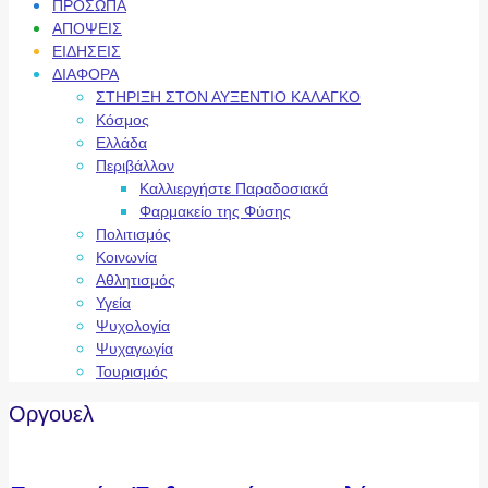
ΠΡΟΣΩΠΑ
ΑΠΟΨΕΙΣ
ΕΙΔΗΣΕΙΣ
ΔΙΑΦΟΡΑ
ΣΤΗΡΙΞΗ ΣΤΟΝ ΑΥΞΕΝΤΙΟ ΚΑΛΑΓΚΟ
Κόσμος
Ελλάδα
Περιβάλλον
Καλλιεργήστε Παραδοσιακά
Φαρμακείο της Φύσης
Πολιτισμός
Κοινωνία
Αθλητισμός
Υγεία
Ψυχολογία
Ψυχαγωγία
Τουρισμός
Οργουελ