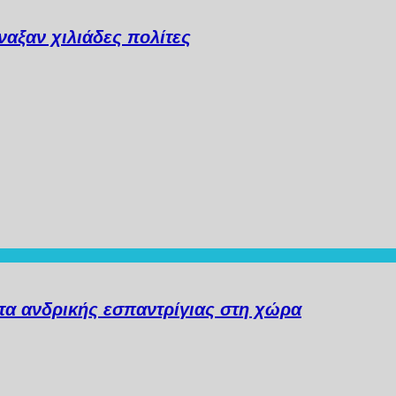
αξαν χιλιάδες πολίτες
α ανδρικής εσπαντρίγιας στη χώρα