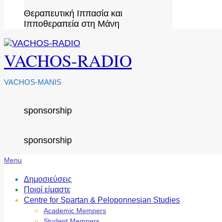
Θεραπευτική Ιππασία και
Ιπποθεραπεία στη Μάνη
VACHOS-RADIO
VACHOS-MANIS
sponsorship
sponsorship
Secondary
Menu
Navigation
Menu
Δημοσιεύσεις
Ποιοί είμαστε
Centre for Spartan & Peloponnesian Studies
Academic Mempers
Student Mempers