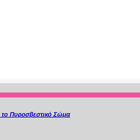
α το Πυροσβεστικό Σώμα