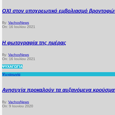
ΟΧΙ στον υποχρεωτικό εμβολιασμό βροντοφών
By:
VachosNews
On:
16 Ιουλίου 2021
Η φωτογραφία της ημέρας
By:
VachosNews
On:
16 Ιουλίου 2021
ΨΥΧΑΓΩΓΊΑ
Ψυχαγωγία
Ανησυχία προκαλούν τα αυξανόμενα κρούσματ
By:
VachosNews
On:
9 Ιουνίου 2020