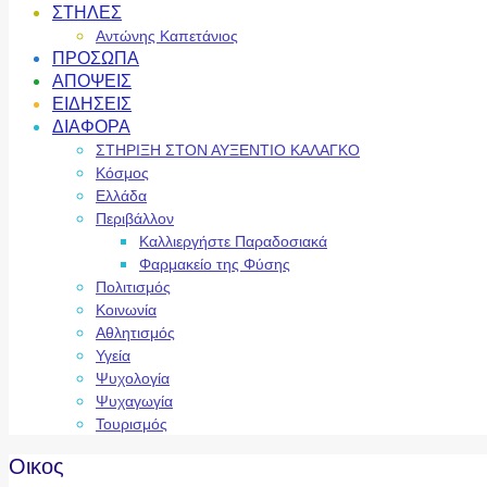
ΣΤΗΛΕΣ
Αντώνης Καπετάνιος
ΠΡΟΣΩΠΑ
ΑΠΟΨΕΙΣ
ΕΙΔΗΣΕΙΣ
ΔΙΑΦΟΡΑ
ΣΤΗΡΙΞΗ ΣΤΟΝ ΑΥΞΕΝΤΙΟ ΚΑΛΑΓΚΟ
Κόσμος
Ελλάδα
Περιβάλλον
Καλλιεργήστε Παραδοσιακά
Φαρμακείο της Φύσης
Πολιτισμός
Κοινωνία
Αθλητισμός
Υγεία
Ψυχολογία
Ψυχαγωγία
Τουρισμός
Οικος