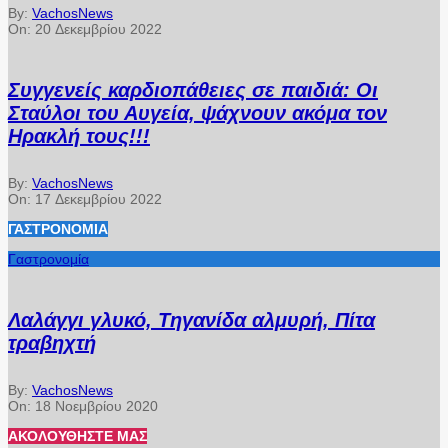
By:
VachosNews
On:
20 Δεκεμβρίου 2022
Συγγενείς καρδιοπάθειες σε παιδιά: Οι
Σταύλοι του Αυγεία, ψάχνουν ακόμα τον
Ηρακλή τους!!!
By:
VachosNews
On:
17 Δεκεμβρίου 2022
ΓΑΣΤΡΟΝΟΜΊΑ
Γαστρονομία
Λαλάγγι γλυκό, Τηγανίδα αλμυρή, Πίτα
τραβηχτή
By:
VachosNews
On:
18 Νοεμβρίου 2020
ΑΚΟΛΟΥΘΉΣΤΕ ΜΑΣ