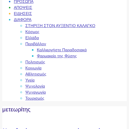
ΠΡΟΣΩΠΑ
ΑΠΟΨΕΙΣ
ΕΙΔΗΣΕΙΣ
ΔΙΑΦΟΡΑ
ΣΤΗΡΙΞΗ ΣΤΟΝ ΑΥΞΕΝΤΙΟ ΚΑΛΑΓΚΟ
Κόσμος
Ελλάδα
Περιβάλλον
Καλλιεργήστε Παραδοσιακά
Φαρμακείο της Φύσης
Πολιτισμός
Κοινωνία
Αθλητισμός
Υγεία
Ψυχολογία
Ψυχαγωγία
Τουρισμός
μετεωρίτης