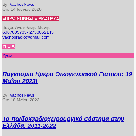
By:
VachosNews
On:
14 Ιουνίου 2020
ΕΠΙΚΟΙΝΩΝΉΣΤΕ ΜΑΖΊ ΜΑΣ
Βαχός Ανατολικής Μάνης
6907005789- 2733052143
vachosradio@gmail.com
ΥΓΕΊΑ
Υγεία
Παγκόσμια Ημέρα Οικογενειακού Γιατρού: 19
Μαΐου 2023!
By:
VachosNews
On:
18 Μαΐου 2023
Το παιδοκαρδιοχειρουργικό σύστημα στην
Ελλάδα. 2011-2022