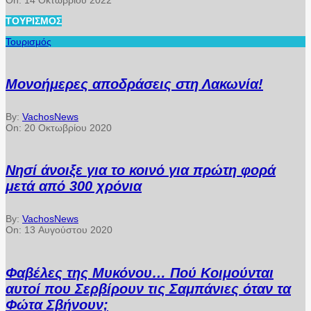
ΤΟΥΡΙΣΜΌΣ
Τουρισμός
Μονοήμερες αποδράσεις στη Λακωνία!
By:
VachosNews
On:
20 Οκτωβρίου 2020
Νησί άνοιξε για το κοινό για πρώτη φορά
μετά από 300 χρόνια
By:
VachosNews
On:
13 Αυγούστου 2020
Φαβέλες της Μυκόνου… Πού Κοιμούνται
αυτοί που Σερβίρουν τις Σαμπάνιες όταν τα
Φώτα Σβήνουν;