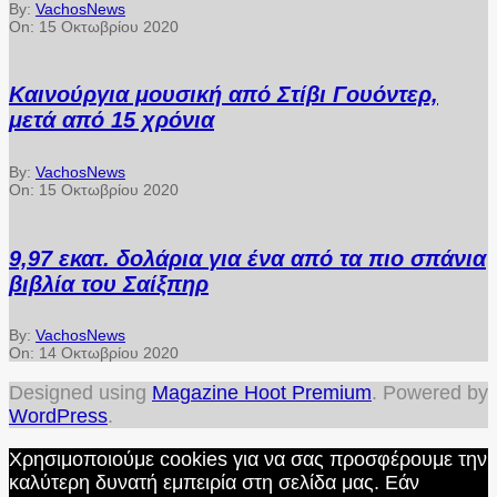
By:
VachosNews
On:
15 Οκτωβρίου 2020
Καινούργια μουσική από Στίβι Γουόντερ,
μετά από 15 χρόνια
By:
VachosNews
On:
15 Οκτωβρίου 2020
9,97 εκατ. δολάρια για ένα από τα πιο σπάνια
βιβλία του Σαίξπηρ
By:
VachosNews
On:
14 Οκτωβρίου 2020
Designed using
Magazine Hoot Premium
. Powered by
WordPress
.
Χρησιμοποιούμε cookies για να σας προσφέρουμε την
καλύτερη δυνατή εμπειρία στη σελίδα μας. Εάν