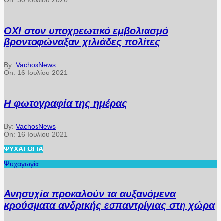
On:
30 Ιουλίου 2026
ΟΧΙ στον υποχρεωτικό εμβολιασμό
βροντοφώναξαν χιλιάδες πολίτες
By:
VachosNews
On:
16 Ιουλίου 2021
Η φωτογραφία της ημέρας
By:
VachosNews
On:
16 Ιουλίου 2021
ΨΥΧΑΓΩΓΊΑ
Ψυχαγωγία
Ανησυχία προκαλούν τα αυξανόμενα
κρούσματα ανδρικής εσπαντρίγιας στη χώρα