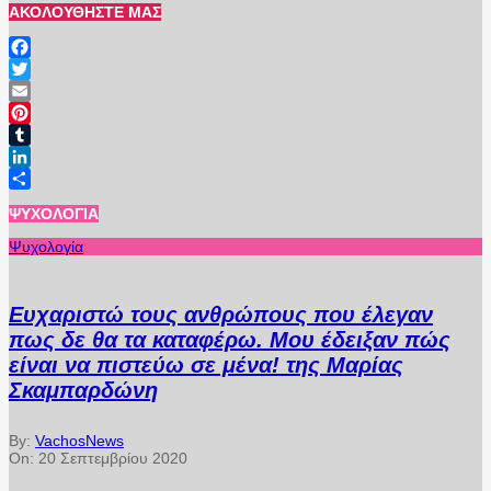
ΑΚΟΛΟΥΘΉΣΤΕ ΜΑΣ
Facebook
Twitter
Email
Pinterest
Tumblr
LinkedIn
Μοιραστείτε
ΨΥΧΟΛΟΓΊΑ
Ψυχολογία
Ευχαριστώ τους ανθρώπους που έλεγαν
πως δε θα τα καταφέρω. Μου έδειξαν πώς
είναι να πιστεύω σε μένα! της Μαρίας
Σκαμπαρδώνη
By:
VachosNews
On:
20 Σεπτεμβρίου 2020