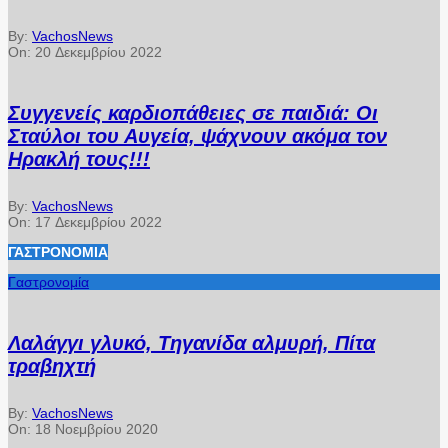
By:
VachosNews
On:
20 Δεκεμβρίου 2022
Συγγενείς καρδιοπάθειες σε παιδιά: Οι
Σταύλοι του Αυγεία, ψάχνουν ακόμα τον
Ηρακλή τους!!!
By:
VachosNews
On:
17 Δεκεμβρίου 2022
ΓΑΣΤΡΟΝΟΜΊΑ
Γαστρονομία
Λαλάγγι γλυκό, Τηγανίδα αλμυρή, Πίτα
τραβηχτή
By:
VachosNews
On:
18 Νοεμβρίου 2020