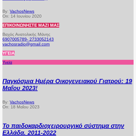
By:
VachosNews
On:
14 Ιουνίου 2020
ΕΠΙΚΟΙΝΩΝΉΣΤΕ ΜΑΖΊ ΜΑΣ
Βαχός Ανατολικής Μάνης
6907005789- 2733052143
vachosradio@gmail.com
ΥΓΕΊΑ
Υγεία
Παγκόσμια Ημέρα Οικογενειακού Γιατρού: 19
Μαΐου 2023!
By:
VachosNews
On:
18 Μαΐου 2023
Το παιδοκαρδιοχειρουργικό σύστημα στην
Ελλάδα. 2011-2022