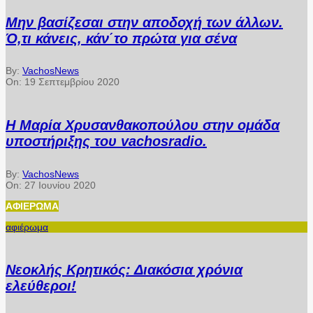
Μην βασίζεσαι στην αποδοχή των άλλων.
Ό,τι κάνεις, κάν΄το πρώτα για σένα
By:
VachosNews
On:
19 Σεπτεμβρίου 2020
Η Μαρία Χρυσανθακοπούλου στην ομάδα
υποστήριξης του vachosradio.
By:
VachosNews
On:
27 Ιουνίου 2020
ΑΦΙΈΡΩΜΑ
αφιέρωμα
Νεοκλής Κρητικός: Διακόσια χρόνια
ελεύθεροι!