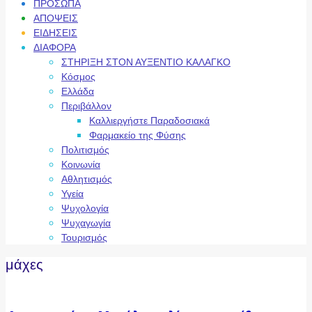
ΠΡΟΣΩΠΑ
ΑΠΟΨΕΙΣ
ΕΙΔΗΣΕΙΣ
ΔΙΑΦΟΡΑ
ΣΤΗΡΙΞΗ ΣΤΟΝ ΑΥΞΕΝΤΙΟ ΚΑΛΑΓΚΟ
Κόσμος
Ελλάδα
Περιβάλλον
Καλλιεργήστε Παραδοσιακά
Φαρμακείο της Φύσης
Πολιτισμός
Κοινωνία
Αθλητισμός
Υγεία
Ψυχολογία
Ψυχαγωγία
Τουρισμός
μάχες