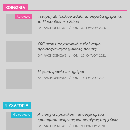
ΚΟΙΝΩΝΊΑ
Τετάρτη 29 Ιουλίου 2026, αποφράδα ημέρα για
Κοινωνία
το Πυροσβεστικό Σώμα
BY:
VACHOSNEWS
ON:
30 ΙΟΥΛΊΟΥ 2026
ΟΧΙ στον υποχρεωτικό εμβολιασμό
βροντοφώναξαν χιλιάδες πολίτες
BY:
VACHOSNEWS
ON:
16 ΙΟΥΛΊΟΥ 2021
Η φωτογραφία της ημέρας
BY:
VACHOSNEWS
ON:
16 ΙΟΥΛΊΟΥ 2021
ΨΥΧΑΓΩΓΊΑ
Ανησυχία προκαλούν τα αυξανόμενα
Ψυχαγωγία
κρούσματα ανδρικής εσπαντρίγιας στη χώρα
BY:
VACHOSNEWS
ON:
9 ΙΟΥΝΊΟΥ 2020