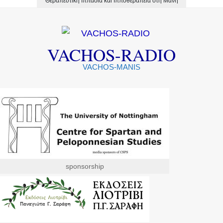
Θεραπευτική Ιππασία και Ιπποθεραπεία στη Μάνη
VACHOS-RADIO
VACHOS-MANIS
sponsorship