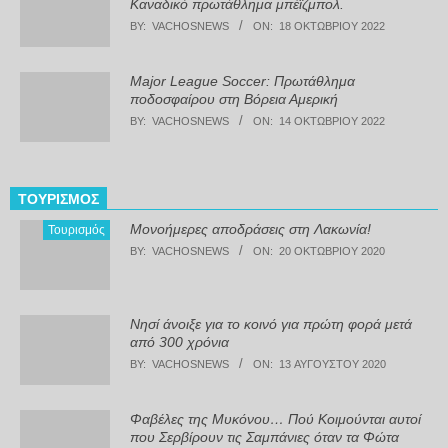
Καναδικό πρωτάθλημα μπέϊζμπολ.
BY:
VACHOSNEWS
ON:
18 ΟΚΤΩΒΡΊΟΥ 2022
Major League Soccer: Πρωτάθλημα
ποδοσφαίρου στη Βόρεια Αμερική
BY:
VACHOSNEWS
ON:
14 ΟΚΤΩΒΡΊΟΥ 2022
ΤΟΥΡΙΣΜΌΣ
Μονοήμερες αποδράσεις στη Λακωνία!
Τουρισμός
BY:
VACHOSNEWS
ON:
20 ΟΚΤΩΒΡΊΟΥ 2020
Νησί άνοιξε για το κοινό για πρώτη φορά μετά
από 300 χρόνια
BY:
VACHOSNEWS
ON:
13 ΑΥΓΟΎΣΤΟΥ 2020
Φαβέλες της Μυκόνου… Πού Κοιμούνται αυτοί
που Σερβίρουν τις Σαμπάνιες όταν τα Φώτα