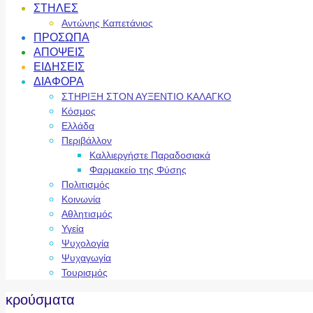
ΣΤΗΛΕΣ
Αντώνης Καπετάνιος
ΠΡΟΣΩΠΑ
ΑΠΟΨΕΙΣ
ΕΙΔΗΣΕΙΣ
ΔΙΑΦΟΡΑ
ΣΤΗΡΙΞΗ ΣΤΟΝ ΑΥΞΕΝΤΙΟ ΚΑΛΑΓΚΟ
Κόσμος
Ελλάδα
Περιβάλλον
Καλλιεργήστε Παραδοσιακά
Φαρμακείο της Φύσης
Πολιτισμός
Κοινωνία
Αθλητισμός
Υγεία
Ψυχολογία
Ψυχαγωγία
Τουρισμός
κρούσματα