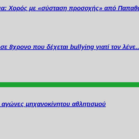
ια: Χορός με «σύσταση προσοχής» από Παπαθ
σε 8χρονο που δέχεται bullying γιατί τον λένε
ι αγώνες μηχανοκίνητου αθλητισμού