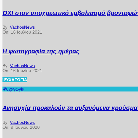
ΟΧΙ στον υποχρεωτικό εμβολιασμό βροντοφών
By:
VachosNews
On:
16 Ιουλίου 2021
Η φωτογραφία της ημέρας
By:
VachosNews
On:
16 Ιουλίου 2021
ΨΥΧΑΓΩΓΊΑ
Ψυχαγωγία
Ανησυχία προκαλούν τα αυξανόμενα κρούσματ
By:
VachosNews
On:
9 Ιουνίου 2020