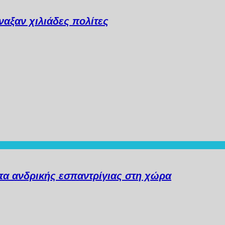
αξαν χιλιάδες πολίτες
α ανδρικής εσπαντρίγιας στη χώρα