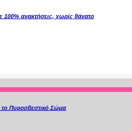
ε 100% ανακτήσεις, χωρίς θάνατο
α το Πυροσβεστικό Σώμα