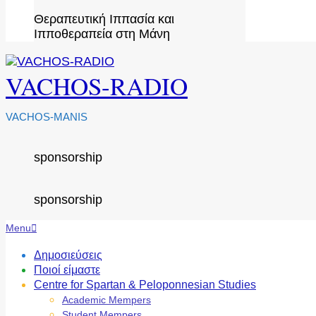
Θεραπευτική Ιππασία και
Ιπποθεραπεία στη Μάνη
VACHOS-RADIO
VACHOS-MANIS
sponsorship
sponsorship
Secondary
Menu
Navigation
Menu
Δημοσιεύσεις
Ποιοί είμαστε
Centre for Spartan & Peloponnesian Studies
Academic Mempers
Student Mempers