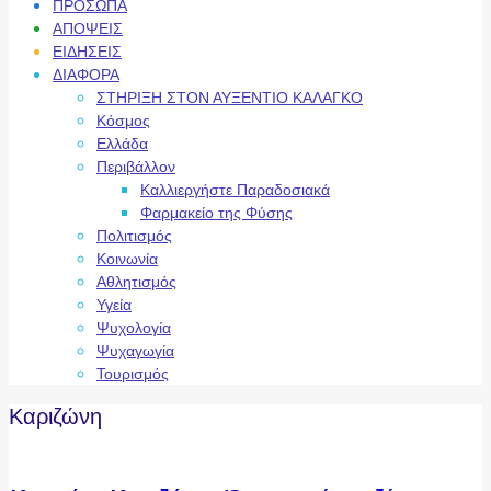
ΠΡΟΣΩΠΑ
ΑΠΟΨΕΙΣ
ΕΙΔΗΣΕΙΣ
ΔΙΑΦΟΡΑ
ΣΤΗΡΙΞΗ ΣΤΟΝ ΑΥΞΕΝΤΙΟ ΚΑΛΑΓΚΟ
Κόσμος
Ελλάδα
Περιβάλλον
Καλλιεργήστε Παραδοσιακά
Φαρμακείο της Φύσης
Πολιτισμός
Κοινωνία
Αθλητισμός
Υγεία
Ψυχολογία
Ψυχαγωγία
Τουρισμός
Καριζώνη