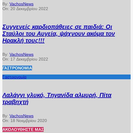
By:
VachosNews
On:
20 Δεκεμβρίου 2022
Συγγενείς καρδιοπάθειες σε παιδιά: Οι
Σταύλοι του Αυγεία, ψάχνουν ακόμα τον
Ηρακλή τους!!!
By:
VachosNews
On:
17 Δεκεμβρίου 2022
ΓΑΣΤΡΟΝΟΜΊΑ
Γαστρονομία
Λαλάγγι γλυκό, Τηγανίδα αλμυρή, Πίτα
τραβηχτή
By:
VachosNews
On:
18 Νοεμβρίου 2020
ΑΚΟΛΟΥΘΉΣΤΕ ΜΑΣ