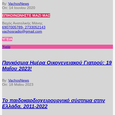
By:
VachosNews
On:
14 Ιουνίου 2020
ΕΠΙΚΟΙΝΩΝΉΣΤΕ ΜΑΖΊ ΜΑΣ
Βαχός Ανατολικής Μάνης
6907005789- 2733052143
vachosradio@gmail.com
ΥΓΕΊΑ
Υγεία
Παγκόσμια Ημέρα Οικογενειακού Γιατρού: 19
Μαΐου 2023!
By:
VachosNews
On:
18 Μαΐου 2023
Το παιδοκαρδιοχειρουργικό σύστημα στην
Ελλάδα. 2011-2022