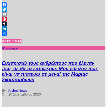
Facebook
Twitter
Email
Pinterest
Tumblr
LinkedIn
Μοιραστείτε
ΨΥΧΟΛΟΓΊΑ
Ψυχολογία
Ευχαριστώ τους ανθρώπους που έλεγαν
πως δε θα τα καταφέρω. Μου έδειξαν πώς
είναι να πιστεύω σε μένα! της Μαρίας
Σκαμπαρδώνη
By:
VachosNews
On:
20 Σεπτεμβρίου 2020