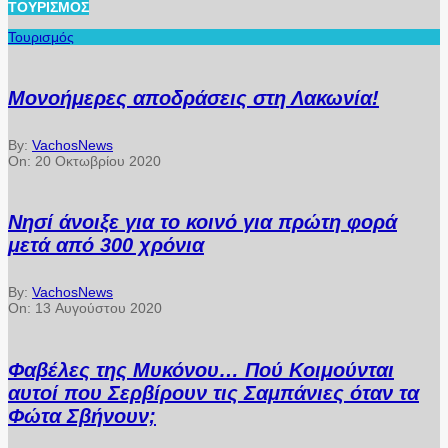
ΤΟΥΡΙΣΜΌΣ
Τουρισμός
Μονοήμερες αποδράσεις στη Λακωνία!
By:
VachosNews
On:
20 Οκτωβρίου 2020
Νησί άνοιξε για το κοινό για πρώτη φορά
μετά από 300 χρόνια
By:
VachosNews
On:
13 Αυγούστου 2020
Φαβέλες της Μυκόνου… Πού Κοιμούνται
αυτοί που Σερβίρουν τις Σαμπάνιες όταν τα
Φώτα Σβήνουν;