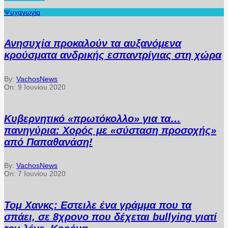
Ψυχαγωγία
Ανησυχία προκαλούν τα αυξανόμενα
κρούσματα ανδρικής εσπαντρίγιας στη χώρα
By:
VachosNews
On:
9 Ιουνίου 2020
Κυβερνητικό «πρωτόκολλο» για τα…
πανηγύρια: Χορός με «σύσταση προσοχής»
από Παπαθανάση!
By:
VachosNews
On:
7 Ιουνίου 2020
Τομ Χανκς: Εστειλε ένα γράμμα που τα
σπάει, σε 8χρονο που δέχεται bullying γιατί