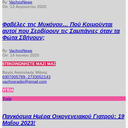
By:
VachosNews
On:
13 Αυγούστου 2020
Φαβέλες της Μυκόνου… Πού Κοιμούνται
αυτοί που Σερβίρουν τις Σαμπάνιες όταν τα
Φώτα Σβήνουν;
By:
VachosNews
On:
14 Ιουνίου 2020
ΕΠΙΚΟΙΝΩΝΉΣΤΕ ΜΑΖΊ ΜΑΣ
Βαχός Ανατολικής Μάνης
6907005789- 2733052143
vachosradio@gmail.com
ΥΓΕΊΑ
Υγεία
Παγκόσμια Ημέρα Οικογενειακού Γιατρού: 19
Μαΐου 2023!