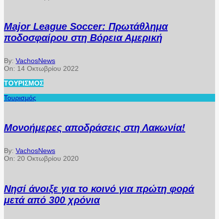
Major League Soccer: Πρωτάθλημα
ποδοσφαίρου στη Βόρεια Αμερική
By:
VachosNews
On:
14 Οκτωβρίου 2022
ΤΟΥΡΙΣΜΌΣ
Τουρισμός
Μονοήμερες αποδράσεις στη Λακωνία!
By:
VachosNews
On:
20 Οκτωβρίου 2020
Νησί άνοιξε για το κοινό για πρώτη φορά
μετά από 300 χρόνια