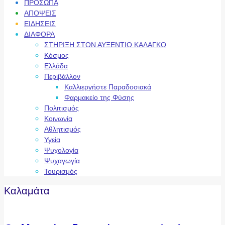
ΠΡΟΣΩΠΑ
ΑΠΟΨΕΙΣ
ΕΙΔΗΣΕΙΣ
ΔΙΑΦΟΡΑ
ΣΤΗΡΙΞΗ ΣΤΟΝ ΑΥΞΕΝΤΙΟ ΚΑΛΑΓΚΟ
Κόσμος
Ελλάδα
Περιβάλλον
Καλλιεργήστε Παραδοσιακά
Φαρμακείο της Φύσης
Πολιτισμός
Κοινωνία
Αθλητισμός
Υγεία
Ψυχολογία
Ψυχαγωγία
Τουρισμός
Καλαμάτα