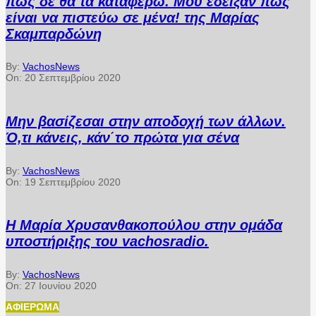
πως δε θα τα καταφέρω. Μου έδειξαν πώς
είναι να πιστεύω σε μένα! της Μαρίας
Σκαμπαρδώνη
By:
VachosNews
On:
20 Σεπτεμβρίου 2020
Μην βασίζεσαι στην αποδοχή των άλλων.
Ό,τι κάνεις, κάν΄το πρώτα για σένα
By:
VachosNews
On:
19 Σεπτεμβρίου 2020
Η Μαρία Χρυσανθακοπούλου στην ομάδα
υποστήριξης του vachosradio.
By:
VachosNews
On:
27 Ιουνίου 2020
ΑΦΙΈΡΩΜΑ