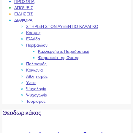
ΠΡΟΣΩΠΑ
ΑΠΟΨΕΙΣ
ΕΙΔΗΣΕΙΣ
ΔΙΑΦΟΡΑ
ΣΤΗΡΙΞΗ ΣΤΟΝ ΑΥΞΕΝΤΙΟ ΚΑΛΑΓΚΟ
Κόσμος
Ελλάδα
Περιβάλλον
Καλλιεργήστε Παραδοσιακά
Φαρμακείο της Φύσης
Πολιτισμός
Κοινωνία
Αθλητισμός
Υγεία
Ψυχολογία
Ψυχαγωγία
Τουρισμός
Θεοδωρικάκος