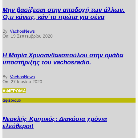
Μην βασίζεσαι στην αποδοχή των άλλων.
Ό,τι κάνεις, κάν΄το πρώτα για σένα
By:
VachosNews
On:
19 Σεπτεμβρίου 2020
Η Μαρία Χρυσανθακοπούλου στην ομάδα
υποστήριξης του vachosradio.
By:
VachosNews
On:
27 Ιουνίου 2020
ΑΦΙΈΡΩΜΑ
αφιέρωμα
Νεοκλής Κρητικός: Διακόσια χρόνια
ελεύθεροι!