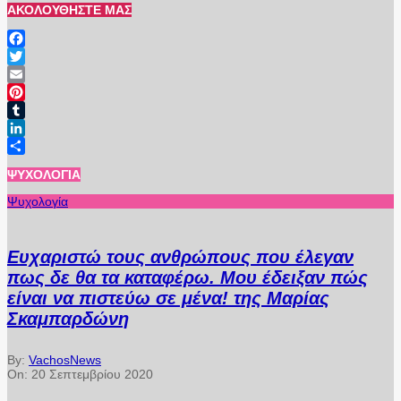
ΑΚΟΛΟΥΘΉΣΤΕ ΜΑΣ
Facebook
Twitter
Email
Pinterest
Tumblr
LinkedIn
Μοιραστείτε
ΨΥΧΟΛΟΓΊΑ
Ψυχολογία
Ευχαριστώ τους ανθρώπους που έλεγαν
πως δε θα τα καταφέρω. Μου έδειξαν πώς
είναι να πιστεύω σε μένα! της Μαρίας
Σκαμπαρδώνη
By:
VachosNews
On:
20 Σεπτεμβρίου 2020