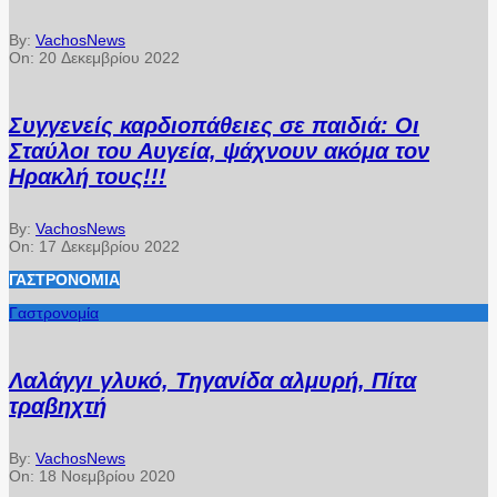
By:
VachosNews
On:
20 Δεκεμβρίου 2022
Συγγενείς καρδιοπάθειες σε παιδιά: Οι
Σταύλοι του Αυγεία, ψάχνουν ακόμα τον
Ηρακλή τους!!!
By:
VachosNews
On:
17 Δεκεμβρίου 2022
ΓΑΣΤΡΟΝΟΜΊΑ
Γαστρονομία
Λαλάγγι γλυκό, Τηγανίδα αλμυρή, Πίτα
τραβηχτή
By:
VachosNews
On:
18 Νοεμβρίου 2020