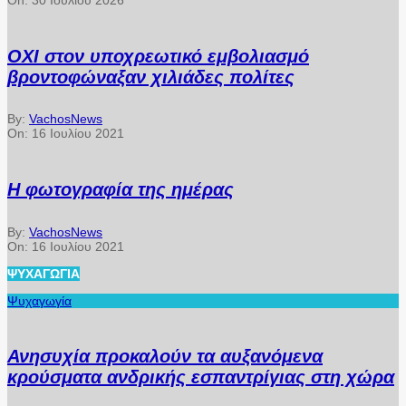
On:
30 Ιουλίου 2026
ΟΧΙ στον υποχρεωτικό εμβολιασμό
βροντοφώναξαν χιλιάδες πολίτες
By:
VachosNews
On:
16 Ιουλίου 2021
Η φωτογραφία της ημέρας
By:
VachosNews
On:
16 Ιουλίου 2021
ΨΥΧΑΓΩΓΊΑ
Ψυχαγωγία
Ανησυχία προκαλούν τα αυξανόμενα
κρούσματα ανδρικής εσπαντρίγιας στη χώρα