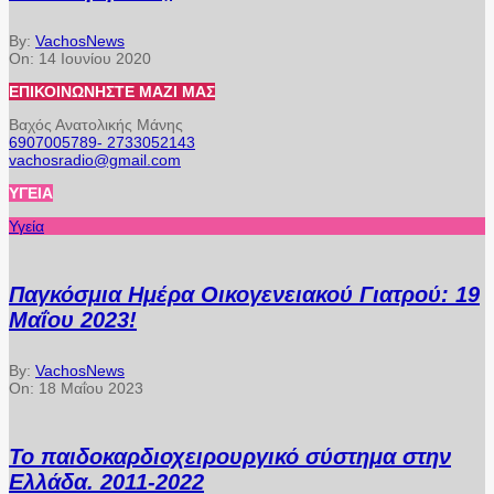
By:
VachosNews
On:
14 Ιουνίου 2020
ΕΠΙΚΟΙΝΩΝΉΣΤΕ ΜΑΖΊ ΜΑΣ
Βαχός Ανατολικής Μάνης
6907005789- 2733052143
vachosradio@gmail.com
ΥΓΕΊΑ
Υγεία
Παγκόσμια Ημέρα Οικογενειακού Γιατρού: 19
Μαΐου 2023!
By:
VachosNews
On:
18 Μαΐου 2023
Το παιδοκαρδιοχειρουργικό σύστημα στην
Ελλάδα. 2011-2022