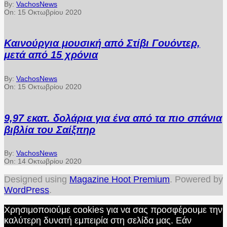
By:
VachosNews
On:
15 Οκτωβρίου 2020
Καινούργια μουσική από Στίβι Γουόντερ,
μετά από 15 χρόνια
By:
VachosNews
On:
15 Οκτωβρίου 2020
9,97 εκατ. δολάρια για ένα από τα πιο σπάνια
βιβλία του Σαίξπηρ
By:
VachosNews
On:
14 Οκτωβρίου 2020
Designed using
Magazine Hoot Premium
. Powered by
WordPress
.
Χρησιμοποιούμε cookies για να σας προσφέρουμε την
καλύτερη δυνατή εμπειρία στη σελίδα μας. Εάν