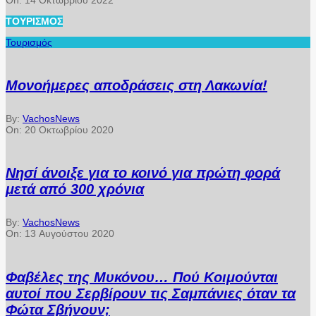
ΤΟΥΡΙΣΜΌΣ
Τουρισμός
Μονοήμερες αποδράσεις στη Λακωνία!
By:
VachosNews
On:
20 Οκτωβρίου 2020
Νησί άνοιξε για το κοινό για πρώτη φορά
μετά από 300 χρόνια
By:
VachosNews
On:
13 Αυγούστου 2020
Φαβέλες της Μυκόνου… Πού Κοιμούνται
αυτοί που Σερβίρουν τις Σαμπάνιες όταν τα
Φώτα Σβήνουν;