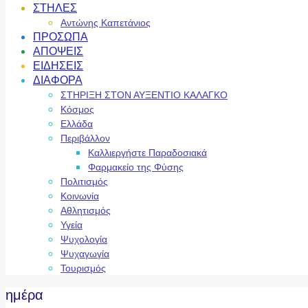
ΣΤΗΛΕΣ
Αντώνης Καπετάνιος
ΠΡΟΣΩΠΑ
ΑΠΟΨΕΙΣ
ΕΙΔΗΣΕΙΣ
ΔΙΑΦΟΡΑ
ΣΤΗΡΙΞΗ ΣΤΟΝ ΑΥΞΕΝΤΙΟ ΚΑΛΑΓΚΟ
Κόσμος
Ελλάδα
Περιβάλλον
Καλλιεργήστε Παραδοσιακά
Φαρμακείο της Φύσης
Πολιτισμός
Κοινωνία
Αθλητισμός
Υγεία
Ψυχολογία
Ψυχαγωγία
Τουρισμός
ημέρα