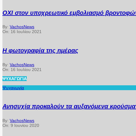
ΟΧΙ στον υποχρεωτικό εμβολιασμό βροντοφών
By:
VachosNews
On:
16 Ιουλίου 2021
Η φωτογραφία της ημέρας
By:
VachosNews
On:
16 Ιουλίου 2021
ΨΥΧΑΓΩΓΊΑ
Ψυχαγωγία
Ανησυχία προκαλούν τα αυξανόμενα κρούσματ
By:
VachosNews
On:
9 Ιουνίου 2020