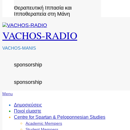
Θεραπευτική Ιππασία και
Ιπποθεραπεία στη Μάνη
VACHOS-RADIO
VACHOS-MANIS
sponsorship
sponsorship
Secondary
Menu
Navigation
Menu
Δημοσιεύσεις
Ποιοί είμαστε
Centre for Spartan & Peloponnesian Studies
Academic Mempers
Student Mempers