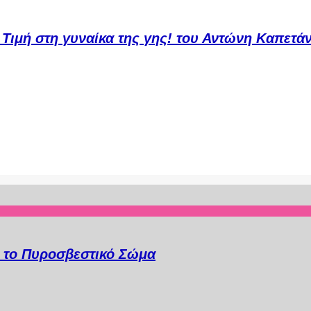
μή στη γυναίκα της γης! του Αντώνη Καπετάν
α το Πυροσβεστικό Σώμα