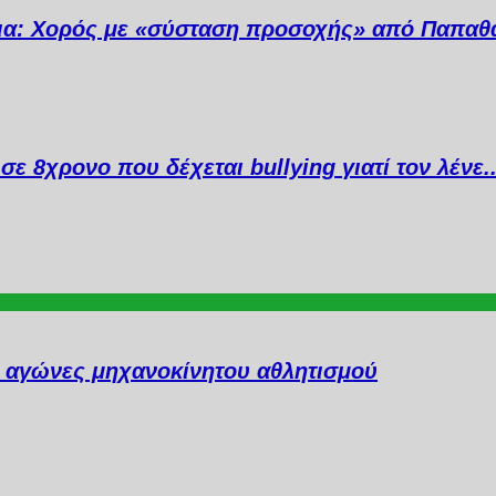
ια: Χορός με «σύσταση προσοχής» από Παπαθ
σε 8χρονο που δέχεται bullying γιατί τον λένε
ι αγώνες μηχανοκίνητου αθλητισμού