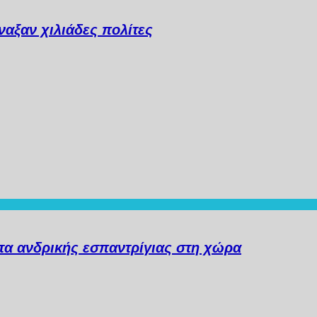
αξαν χιλιάδες πολίτες
α ανδρικής εσπαντρίγιας στη χώρα