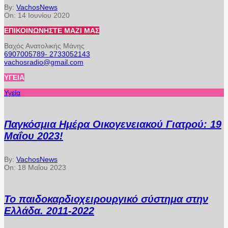
By:
VachosNews
On:
14 Ιουνίου 2020
ΕΠΙΚΟΙΝΩΝΉΣΤΕ ΜΑΖΊ ΜΑΣ
Βαχός Ανατολικής Μάνης
6907005789- 2733052143
vachosradio@gmail.com
ΥΓΕΊΑ
Υγεία
Παγκόσμια Ημέρα Οικογενειακού Γιατρού: 19
Μαΐου 2023!
By:
VachosNews
On:
18 Μαΐου 2023
Το παιδοκαρδιοχειρουργικό σύστημα στην
Ελλάδα. 2011-2022