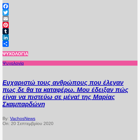
Facebook
Twitter
Email
Pinterest
Tumblr
LinkedIn
Μοιραστείτε
ΨΥΧΟΛΟΓΊΑ
Ψυχολογία
Ευχαριστώ τους ανθρώπους που έλεγαν
πως δε θα τα καταφέρω. Μου έδειξαν πώς
είναι να πιστεύω σε μένα! της Μαρίας
Σκαμπαρδώνη
By:
VachosNews
On:
20 Σεπτεμβρίου 2020