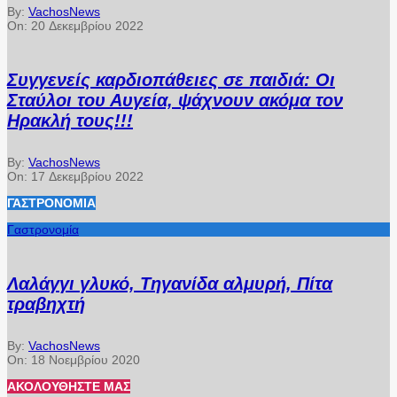
By:
VachosNews
On:
20 Δεκεμβρίου 2022
Συγγενείς καρδιοπάθειες σε παιδιά: Οι
Σταύλοι του Αυγεία, ψάχνουν ακόμα τον
Ηρακλή τους!!!
By:
VachosNews
On:
17 Δεκεμβρίου 2022
ΓΑΣΤΡΟΝΟΜΊΑ
Γαστρονομία
Λαλάγγι γλυκό, Τηγανίδα αλμυρή, Πίτα
τραβηχτή
By:
VachosNews
On:
18 Νοεμβρίου 2020
ΑΚΟΛΟΥΘΉΣΤΕ ΜΑΣ