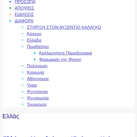
ΠΡΟΣΩΠΑ
ΑΠΟΨΕΙΣ
ΕΙΔΗΣΕΙΣ
ΔΙΑΦΟΡΑ
ΣΤΗΡΙΞΗ ΣΤΟΝ ΑΥΞΕΝΤΙΟ ΚΑΛΑΓΚΟ
Κόσμος
Ελλάδα
Περιβάλλον
Καλλιεργήστε Παραδοσιακά
Φαρμακείο της Φύσης
Πολιτισμός
Κοινωνία
Αθλητισμός
Υγεία
Ψυχολογία
Ψυχαγωγία
Τουρισμός
Ελλάς