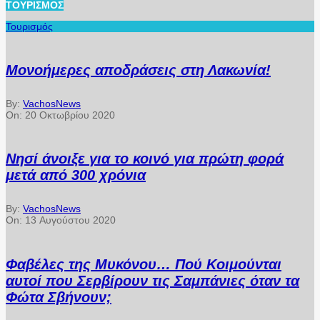
ΤΟΥΡΙΣΜΌΣ
Τουρισμός
Μονοήμερες αποδράσεις στη Λακωνία!
By:
VachosNews
On:
20 Οκτωβρίου 2020
Νησί άνοιξε για το κοινό για πρώτη φορά
μετά από 300 χρόνια
By:
VachosNews
On:
13 Αυγούστου 2020
Φαβέλες της Μυκόνου… Πού Κοιμούνται
αυτοί που Σερβίρουν τις Σαμπάνιες όταν τα
Φώτα Σβήνουν;