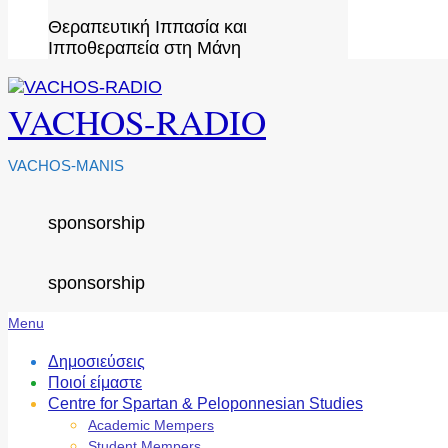
Θεραπευτική Ιππασία και
Ιπποθεραπεία στη Μάνη
VACHOS-RADIO
VACHOS-MANIS
sponsorship
sponsorship
Secondary
Menu
Navigation
Menu
Δημοσιεύσεις
Ποιοί είμαστε
Centre for Spartan & Peloponnesian Studies
Academic Mempers
Student Mempers