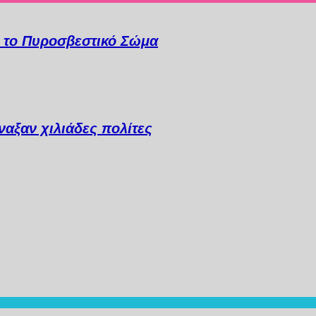
α το Πυροσβεστικό Σώμα
αξαν χιλιάδες πολίτες