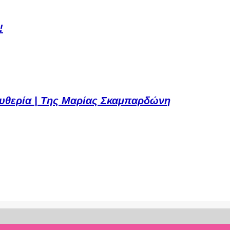
!
ευθερία | Της Μαρίας Σκαμπαρδώνη