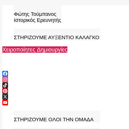
Skip
to
Φώτης Τούμπανος
content
Ιστορικός Ερευνητής
ΣΤΗΡΙΖΟΥΜΕ ΑΥΞΕΝΤΙΟ ΚΑΛΑΓΚΟ
Χειροποίητες Δημιουργίες
Facebook
Instagram
TikTok
Pinterest
X
YouTube
Channel
ΣΤΗΡΙΖΟΥΜΕ ΟΛΟΙ ΤΗΝ ΟΜΑΔΑ