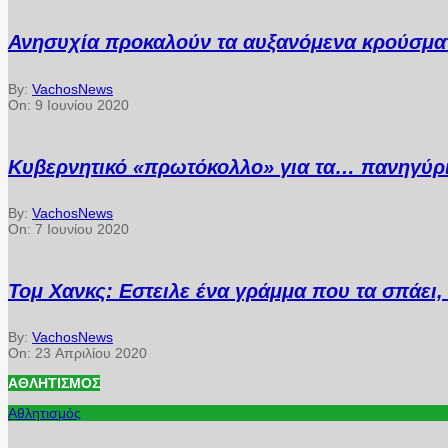
Ανησυχία προκαλούν τα αυξανόμενα κρούσματ
By:
VachosNews
On:
9 Ιουνίου 2020
Κυβερνητικό «πρωτόκολλο» για τα… πανηγύρ
By:
VachosNews
On:
7 Ιουνίου 2020
Τομ Χανκς: Εστειλε ένα γράμμα που τα σπάει, 
By:
VachosNews
On:
23 Απριλίου 2020
ΑΘΛΗΤΙΣΜΌΣ
Αθλητισμός