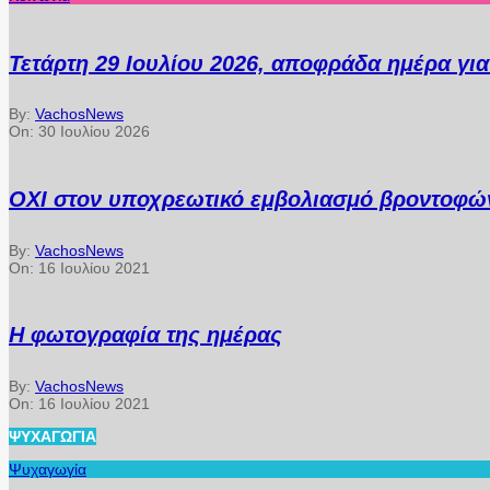
Τετάρτη 29 Ιουλίου 2026, αποφράδα ημέρα γι
By:
VachosNews
On:
30 Ιουλίου 2026
ΟΧΙ στον υποχρεωτικό εμβολιασμό βροντοφών
By:
VachosNews
On:
16 Ιουλίου 2021
Η φωτογραφία της ημέρας
By:
VachosNews
On:
16 Ιουλίου 2021
ΨΥΧΑΓΩΓΊΑ
Ψυχαγωγία