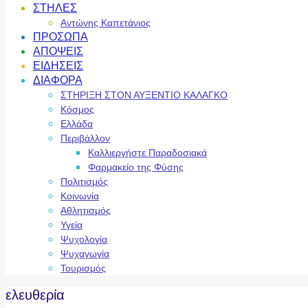
ΣΤΗΛΕΣ
Αντώνης Καπετάνιος
ΠΡΟΣΩΠΑ
ΑΠΟΨΕΙΣ
ΕΙΔΗΣΕΙΣ
ΔΙΑΦΟΡΑ
ΣΤΗΡΙΞΗ ΣΤΟΝ ΑΥΞΕΝΤΙΟ ΚΑΛΑΓΚΟ
Κόσμος
Ελλάδα
Περιβάλλον
Καλλιεργήστε Παραδοσιακά
Φαρμακείο της Φύσης
Πολιτισμός
Κοινωνία
Αθλητισμός
Υγεία
Ψυχολογία
Ψυχαγωγία
Τουρισμός
ελευθερία