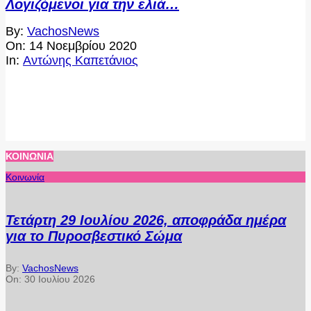
Λογιζόμενοι για την ελιά…
2020-
By:
VachosNews
11-
On:
14 Νοεμβρίου 2020
14
In:
Αντώνης Καπετάνιος
ΚΟΙΝΩΝΊΑ
Κοινωνία
Τετάρτη 29 Ιουλίου 2026, αποφράδα ημέρα
για το Πυροσβεστικό Σώμα
By:
VachosNews
On:
30 Ιουλίου 2026