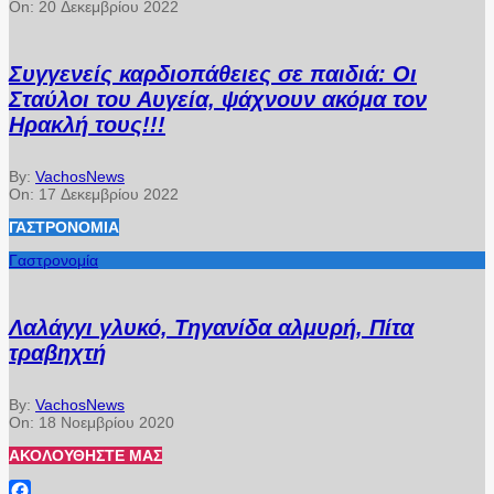
On:
20 Δεκεμβρίου 2022
Συγγενείς καρδιοπάθειες σε παιδιά: Οι
Σταύλοι του Αυγεία, ψάχνουν ακόμα τον
Ηρακλή τους!!!
By:
VachosNews
On:
17 Δεκεμβρίου 2022
ΓΑΣΤΡΟΝΟΜΊΑ
Γαστρονομία
Λαλάγγι γλυκό, Τηγανίδα αλμυρή, Πίτα
τραβηχτή
By:
VachosNews
On:
18 Νοεμβρίου 2020
ΑΚΟΛΟΥΘΉΣΤΕ ΜΑΣ