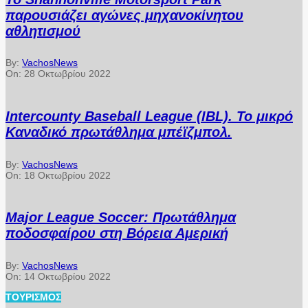
παρουσιάζει αγώνες μηχανοκίνητου
αθλητισμού
By:
VachosNews
On:
28 Οκτωβρίου 2022
Intercounty Baseball League (IBL). Το μικρό
Καναδικό πρωτάθλημα μπέϊζμπολ.
By:
VachosNews
On:
18 Οκτωβρίου 2022
Major League Soccer: Πρωτάθλημα
ποδοσφαίρου στη Βόρεια Αμερική
By:
VachosNews
On:
14 Οκτωβρίου 2022
ΤΟΥΡΙΣΜΌΣ