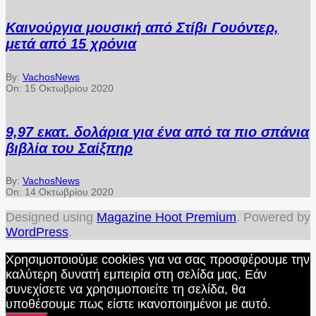
Καινούργια μουσική από Στίβι Γουόντερ,
μετά από 15 χρόνια
By:
VachosNews
On:
15 Οκτωβρίου 2020
9,97 εκατ. δολάρια για ένα από τα πιο σπάνια
βιβλία του Σαίξπηρ
By:
VachosNews
On:
14 Οκτωβρίου 2020
Designed using
Magazine Hoot Premium
. Powered by
WordPress
.
Χρησιμοποιούμε cookies για να σας προσφέρουμε την
καλύτερη δυνατή εμπειρία στη σελίδα μας. Εάν
συνεχίσετε να χρησιμοποιείτε τη σελίδα, θα
υποθέσουμε πως είστε ικανοποιημένοι με αυτό.