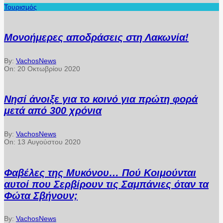
Τουρισμός
Μονοήμερες αποδράσεις στη Λακωνία!
By:
VachosNews
On:
20 Οκτωβρίου 2020
Νησί άνοιξε για το κοινό για πρώτη φορά
μετά από 300 χρόνια
By:
VachosNews
On:
13 Αυγούστου 2020
Φαβέλες της Μυκόνου… Πού Κοιμούνται
αυτοί που Σερβίρουν τις Σαμπάνιες όταν τα
Φώτα Σβήνουν;
By:
VachosNews