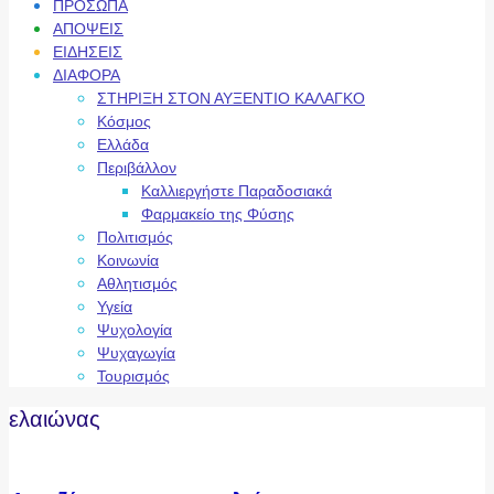
ΠΡΟΣΩΠΑ
ΑΠΟΨΕΙΣ
ΕΙΔΗΣΕΙΣ
ΔΙΑΦΟΡΑ
ΣΤΗΡΙΞΗ ΣΤΟΝ ΑΥΞΕΝΤΙΟ ΚΑΛΑΓΚΟ
Κόσμος
Ελλάδα
Περιβάλλον
Καλλιεργήστε Παραδοσιακά
Φαρμακείο της Φύσης
Πολιτισμός
Κοινωνία
Αθλητισμός
Υγεία
Ψυχολογία
Ψυχαγωγία
Τουρισμός
ελαιώνας