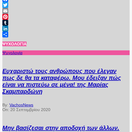
Facebook
Twitter
Email
Pinterest
Tumblr
LinkedIn
Μοιραστείτε
ΨΥΧΟΛΟΓΊΑ
Ψυχολογία
Ευχαριστώ τους ανθρώπους που έλεγαν
πως δε θα τα καταφέρω. Μου έδειξαν πώς
είναι να πιστεύω σε μένα! της Μαρίας
Σκαμπαρδώνη
By:
VachosNews
On:
20 Σεπτεμβρίου 2020
Μην βασίζεσαι στην αποδοχή των άλλων.