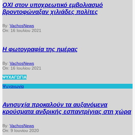
ΟΧΙ στον υποχρεωτικό εμβολιασμό
βροντοφώναξαν χιλιάδες πολίτες
By:
VachosNews
On:
16 Ιουλίου 2021
Η φωτογραφία της ημέρας
By:
VachosNews
On:
16 Ιουλίου 2021
ΨΥΧΑΓΩΓΊΑ
Ψυχαγωγία
Ανησυχία προκαλούν τα αυξανόμενα
κρούσματα ανδρικής εσπαντρίγιας στη χώρα
By:
VachosNews
On:
9 Ιουνίου 2020