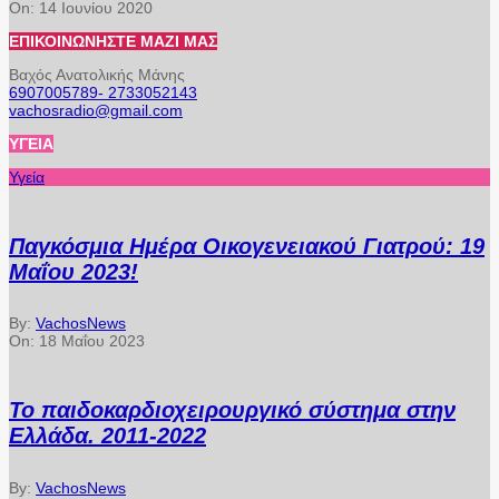
On:
14 Ιουνίου 2020
ΕΠΙΚΟΙΝΩΝΉΣΤΕ ΜΑΖΊ ΜΑΣ
Βαχός Ανατολικής Μάνης
6907005789- 2733052143
vachosradio@gmail.com
ΥΓΕΊΑ
Υγεία
Παγκόσμια Ημέρα Οικογενειακού Γιατρού: 19
Μαΐου 2023!
By:
VachosNews
On:
18 Μαΐου 2023
Το παιδοκαρδιοχειρουργικό σύστημα στην
Ελλάδα. 2011-2022
By:
VachosNews