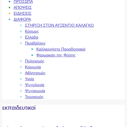
ΠΡΟΣΩΠΑ
ΑΠΟΨΕΙΣ
ΕΙΔΗΣΕΙΣ
ΔΙΑΦΟΡΑ
ΣΤΗΡΙΞΗ ΣΤΟΝ ΑΥΞΕΝΤΙΟ ΚΑΛΑΓΚΟ
Κόσμος
Ελλάδα
Περιβάλλον
Καλλιεργήστε Παραδοσιακά
Φαρμακείο της Φύσης
Πολιτισμός
Κοινωνία
Αθλητισμός
Υγεία
Ψυχολογία
Ψυχαγωγία
Τουρισμός
εκπαιδευτικοί