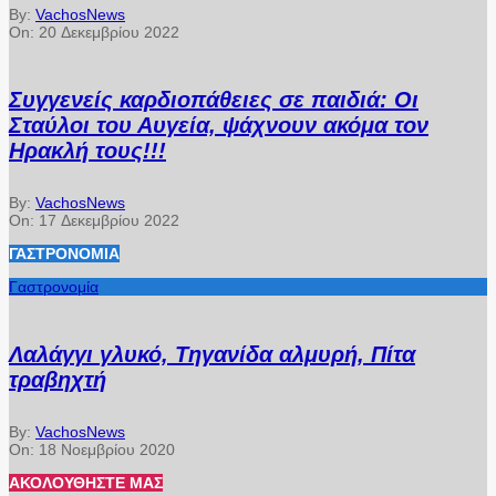
By:
VachosNews
On:
20 Δεκεμβρίου 2022
Συγγενείς καρδιοπάθειες σε παιδιά: Οι
Σταύλοι του Αυγεία, ψάχνουν ακόμα τον
Ηρακλή τους!!!
By:
VachosNews
On:
17 Δεκεμβρίου 2022
ΓΑΣΤΡΟΝΟΜΊΑ
Γαστρονομία
Λαλάγγι γλυκό, Τηγανίδα αλμυρή, Πίτα
τραβηχτή
By:
VachosNews
On:
18 Νοεμβρίου 2020
ΑΚΟΛΟΥΘΉΣΤΕ ΜΑΣ