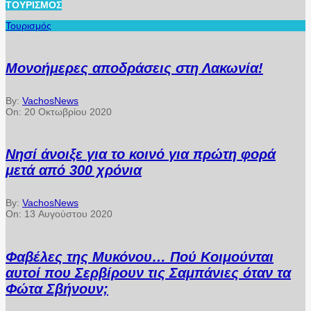
ΤΟΥΡΙΣΜΌΣ
Τουρισμός
Μονοήμερες αποδράσεις στη Λακωνία!
By:
VachosNews
On:
20 Οκτωβρίου 2020
Νησί άνοιξε για το κοινό για πρώτη φορά
μετά από 300 χρόνια
By:
VachosNews
On:
13 Αυγούστου 2020
Φαβέλες της Μυκόνου… Πού Κοιμούνται
αυτοί που Σερβίρουν τις Σαμπάνιες όταν τα
Φώτα Σβήνουν;