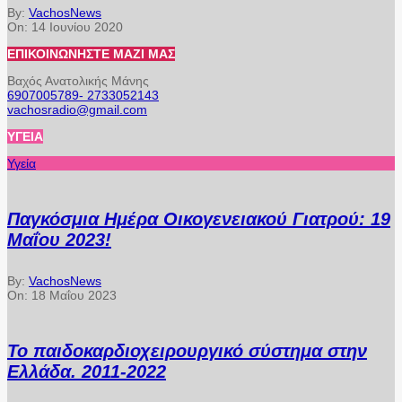
By:
VachosNews
On:
14 Ιουνίου 2020
ΕΠΙΚΟΙΝΩΝΉΣΤΕ ΜΑΖΊ ΜΑΣ
Βαχός Ανατολικής Μάνης
6907005789- 2733052143
vachosradio@gmail.com
ΥΓΕΊΑ
Υγεία
Παγκόσμια Ημέρα Οικογενειακού Γιατρού: 19
Μαΐου 2023!
By:
VachosNews
On:
18 Μαΐου 2023
Το παιδοκαρδιοχειρουργικό σύστημα στην
Ελλάδα. 2011-2022