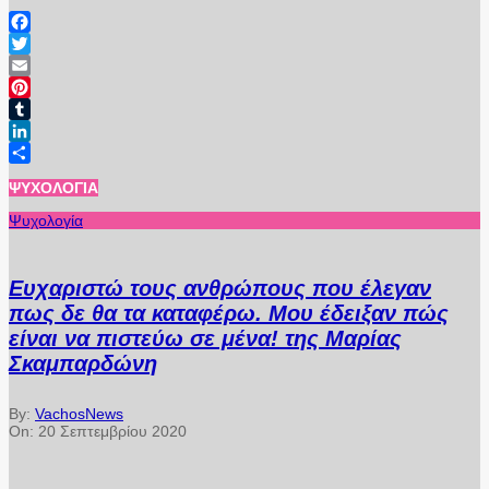
Facebook
Twitter
Email
Pinterest
Tumblr
LinkedIn
Μοιραστείτε
ΨΥΧΟΛΟΓΊΑ
Ψυχολογία
Ευχαριστώ τους ανθρώπους που έλεγαν
πως δε θα τα καταφέρω. Μου έδειξαν πώς
είναι να πιστεύω σε μένα! της Μαρίας
Σκαμπαρδώνη
By:
VachosNews
On:
20 Σεπτεμβρίου 2020