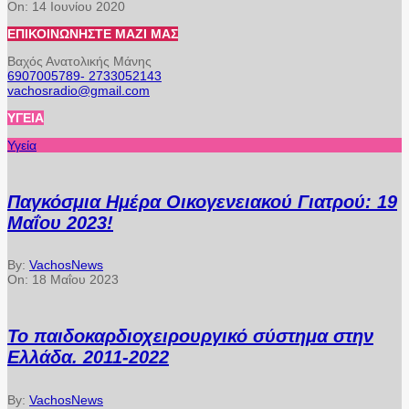
On:
14 Ιουνίου 2020
ΕΠΙΚΟΙΝΩΝΉΣΤΕ ΜΑΖΊ ΜΑΣ
Βαχός Ανατολικής Μάνης
6907005789- 2733052143
vachosradio@gmail.com
ΥΓΕΊΑ
Υγεία
Παγκόσμια Ημέρα Οικογενειακού Γιατρού: 19
Μαΐου 2023!
By:
VachosNews
On:
18 Μαΐου 2023
Το παιδοκαρδιοχειρουργικό σύστημα στην
Ελλάδα. 2011-2022
By:
VachosNews