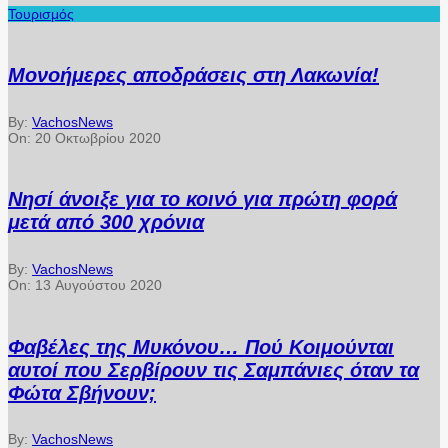
Τουρισμός
Μονοήμερες αποδράσεις στη Λακωνία!
By:
VachosNews
On:
20 Οκτωβρίου 2020
Νησί άνοιξε για το κοινό για πρώτη φορά
μετά από 300 χρόνια
By:
VachosNews
On:
13 Αυγούστου 2020
Φαβέλες της Μυκόνου… Πού Κοιμούνται
αυτοί που Σερβίρουν τις Σαμπάνιες όταν τα
Φώτα Σβήνουν;
By:
VachosNews