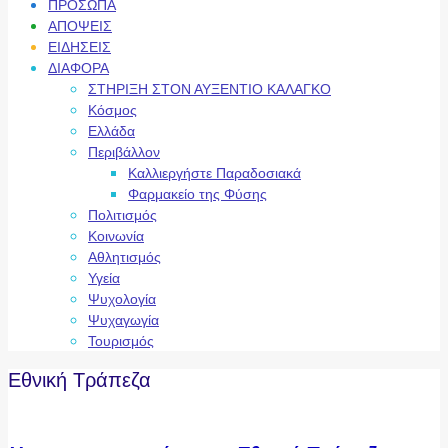
ΠΡΟΣΩΠΑ
ΑΠΟΨΕΙΣ
ΕΙΔΗΣΕΙΣ
ΔΙΑΦΟΡΑ
ΣΤΗΡΙΞΗ ΣΤΟΝ ΑΥΞΕΝΤΙΟ ΚΑΛΑΓΚΟ
Κόσμος
Ελλάδα
Περιβάλλον
Καλλιεργήστε Παραδοσιακά
Φαρμακείο της Φύσης
Πολιτισμός
Κοινωνία
Αθλητισμός
Υγεία
Ψυχολογία
Ψυχαγωγία
Τουρισμός
Εθνική Τράπεζα