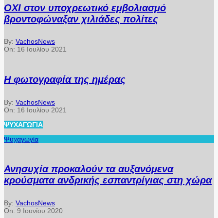
ΟΧΙ στον υποχρεωτικό εμβολιασμό
βροντοφώναξαν χιλιάδες πολίτες
By:
VachosNews
On:
16 Ιουλίου 2021
Η φωτογραφία της ημέρας
By:
VachosNews
On:
16 Ιουλίου 2021
ΨΥΧΑΓΩΓΊΑ
Ψυχαγωγία
Ανησυχία προκαλούν τα αυξανόμενα
κρούσματα ανδρικής εσπαντρίγιας στη χώρα
By:
VachosNews
On:
9 Ιουνίου 2020