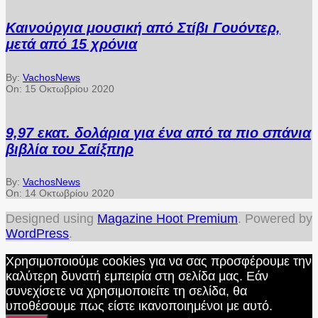
Καινούργια μουσική από Στίβι Γουόντερ,
μετά από 15 χρόνια
By:
VachosNews
On:
15 Οκτωβρίου 2020
9,97 εκατ. δολάρια για ένα από τα πιο σπάνια
βιβλία του Σαίξπηρ
By:
VachosNews
On:
14 Οκτωβρίου 2020
Designed using
Magazine Hoot Premium
. Powered by
WordPress
.
Χρησιμοποιούμε cookies για να σας προσφέρουμε την
καλύτερη δυνατή εμπειρία στη σελίδα μας. Εάν
συνεχίσετε να χρησιμοποιείτε τη σελίδα, θα
υποθέσουμε πως είστε ικανοποιημένοι με αυτό.