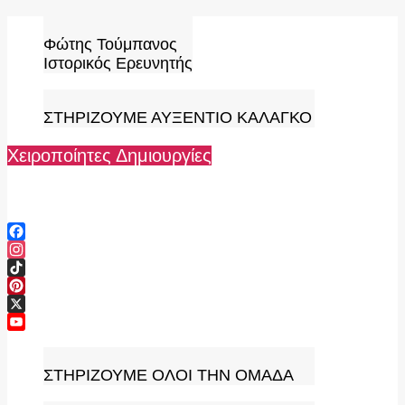
Skip
to
Φώτης Τούμπανος
content
Ιστορικός Ερευνητής
ΣΤΗΡΙΖΟΥΜΕ ΑΥΞΕΝΤΙΟ ΚΑΛΑΓΚΟ
Χειροποίητες Δημιουργίες
Facebook
Instagram
TikTok
Pinterest
X
YouTube
Channel
ΣΤΗΡΙΖΟΥΜΕ ΟΛΟΙ ΤΗΝ ΟΜΑΔΑ