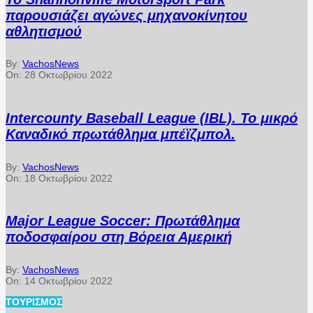
παρουσιάζει αγώνες μηχανοκίνητου
αθλητισμού
By:
VachosNews
On:
28 Οκτωβρίου 2022
Intercounty Baseball League (IBL). Το μικρό
Καναδικό πρωτάθλημα μπέϊζμπολ.
By:
VachosNews
On:
18 Οκτωβρίου 2022
Major League Soccer: Πρωτάθλημα
ποδοσφαίρου στη Βόρεια Αμερική
By:
VachosNews
On:
14 Οκτωβρίου 2022
ΤΟΥΡΙΣΜΌΣ