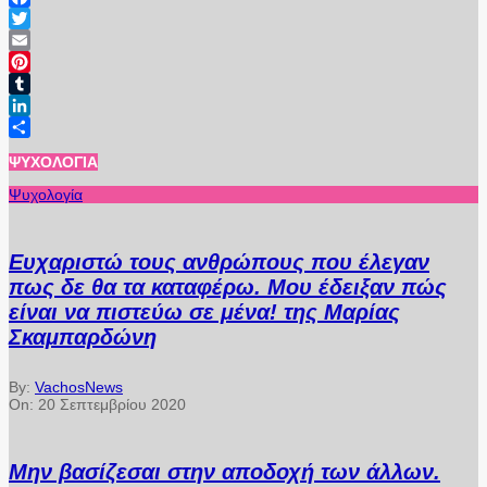
Facebook
Twitter
Email
Pinterest
Tumblr
LinkedIn
Μοιραστείτε
ΨΥΧΟΛΟΓΊΑ
Ψυχολογία
Ευχαριστώ τους ανθρώπους που έλεγαν
πως δε θα τα καταφέρω. Μου έδειξαν πώς
είναι να πιστεύω σε μένα! της Μαρίας
Σκαμπαρδώνη
By:
VachosNews
On:
20 Σεπτεμβρίου 2020
Μην βασίζεσαι στην αποδοχή των άλλων.