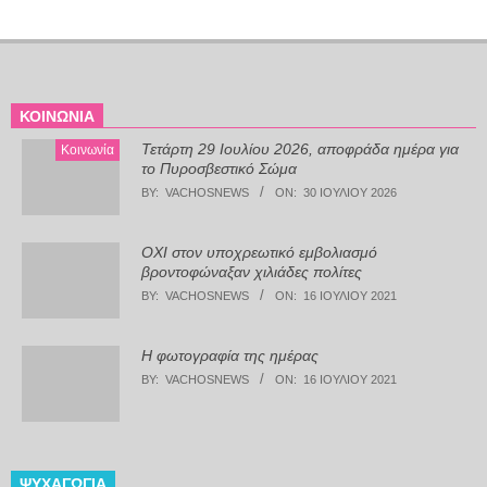
ΚΟΙΝΩΝΊΑ
Τετάρτη 29 Ιουλίου 2026, αποφράδα ημέρα για
Κοινωνία
το Πυροσβεστικό Σώμα
BY:
VACHOSNEWS
ON:
30 ΙΟΥΛΊΟΥ 2026
ΟΧΙ στον υποχρεωτικό εμβολιασμό
βροντοφώναξαν χιλιάδες πολίτες
BY:
VACHOSNEWS
ON:
16 ΙΟΥΛΊΟΥ 2021
Η φωτογραφία της ημέρας
BY:
VACHOSNEWS
ON:
16 ΙΟΥΛΊΟΥ 2021
ΨΥΧΑΓΩΓΊΑ