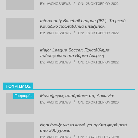
BY:
VACHOSNEWS
ON:
28 ΟΚΤΩΒΡΊΟΥ 2022
Intercounty Baseball League (IBL). Το μικρό
Καναδικό πρωτάθλημα μπέϊζμπολ.
BY:
VACHOSNEWS
ON:
18 ΟΚΤΩΒΡΊΟΥ 2022
Major League Soccer: Πρωτάθλημα
ποδοσφαίρου στη Βόρεια Αμερική
BY:
VACHOSNEWS
ON:
14 ΟΚΤΩΒΡΊΟΥ 2022
ΤΟΥΡΙΣΜΌΣ
Μονοήμερες αποδράσεις στη Λακωνία!
Τουρισμός
BY:
VACHOSNEWS
ON:
20 ΟΚΤΩΒΡΊΟΥ 2020
Νησί άνοιξε για το κοινό για πρώτη φορά μετά
από 300 χρόνια
BY:
VACHOSNEWS
ON:
13 ΑΥΓΟΎΣΤΟΥ 2020