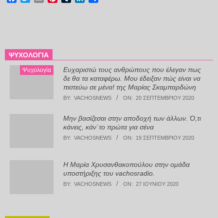
ΨΥΧΟΛΟΓΊΑ
Ευχαριστώ τους ανθρώπους που έλεγαν πως
Ψυχολογία
δε θα τα καταφέρω. Μου έδειξαν πώς είναι να
πιστεύω σε μένα! της Μαρίας Σκαμπαρδώνη
BY:
VACHOSNEWS
ON:
20 ΣΕΠΤΕΜΒΡΊΟΥ 2020
Μην βασίζεσαι στην αποδοχή των άλλων. Ό,τι
κάνεις, κάν΄το πρώτα για σένα
BY:
VACHOSNEWS
ON:
19 ΣΕΠΤΕΜΒΡΊΟΥ 2020
Η Μαρία Χρυσανθακοπούλου στην ομάδα
υποστήριξης του vachosradio.
BY:
VACHOSNEWS
ON:
27 ΙΟΥΝΊΟΥ 2020