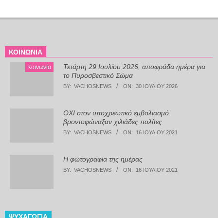
ΚΟΙΝΩΝΊΑ
Τετάρτη 29 Ιουλίου 2026, αποφράδα ημέρα για
Κοινωνία
το Πυροσβεστικό Σώμα
BY:
VACHOSNEWS
ON:
30 ΙΟΥΛΊΟΥ 2026
ΟΧΙ στον υποχρεωτικό εμβολιασμό
βροντοφώναξαν χιλιάδες πολίτες
BY:
VACHOSNEWS
ON:
16 ΙΟΥΛΊΟΥ 2021
Η φωτογραφία της ημέρας
BY:
VACHOSNEWS
ON:
16 ΙΟΥΛΊΟΥ 2021
ΨΥΧΑΓΩΓΊΑ