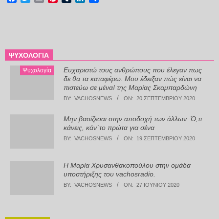
ΨΥΧΟΛΟΓΊΑ
Ευχαριστώ τους ανθρώπους που έλεγαν πως
Ψυχολογία
δε θα τα καταφέρω. Μου έδειξαν πώς είναι να
πιστεύω σε μένα! της Μαρίας Σκαμπαρδώνη
BY:
VACHOSNEWS
ON:
20 ΣΕΠΤΕΜΒΡΊΟΥ 2020
Μην βασίζεσαι στην αποδοχή των άλλων. Ό,τι
κάνεις, κάν΄το πρώτα για σένα
BY:
VACHOSNEWS
ON:
19 ΣΕΠΤΕΜΒΡΊΟΥ 2020
Η Μαρία Χρυσανθακοπούλου στην ομάδα
υποστήριξης του vachosradio.
BY:
VACHOSNEWS
ON:
27 ΙΟΥΝΊΟΥ 2020