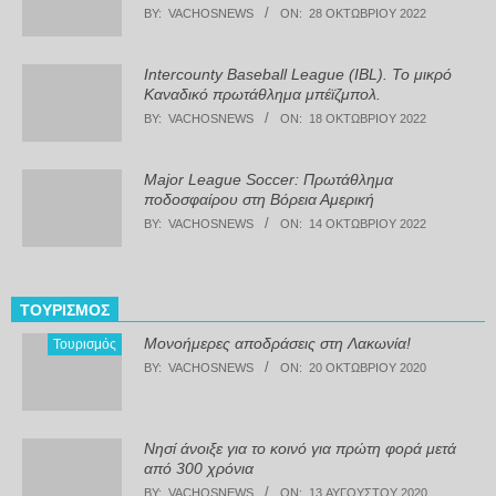
BY:
VACHOSNEWS
ON:
28 ΟΚΤΩΒΡΊΟΥ 2022
Intercounty Baseball League (IBL). Το μικρό
Καναδικό πρωτάθλημα μπέϊζμπολ.
BY:
VACHOSNEWS
ON:
18 ΟΚΤΩΒΡΊΟΥ 2022
Major League Soccer: Πρωτάθλημα
ποδοσφαίρου στη Βόρεια Αμερική
BY:
VACHOSNEWS
ON:
14 ΟΚΤΩΒΡΊΟΥ 2022
ΤΟΥΡΙΣΜΌΣ
Μονοήμερες αποδράσεις στη Λακωνία!
Τουρισμός
BY:
VACHOSNEWS
ON:
20 ΟΚΤΩΒΡΊΟΥ 2020
Νησί άνοιξε για το κοινό για πρώτη φορά μετά
από 300 χρόνια
BY:
VACHOSNEWS
ON:
13 ΑΥΓΟΎΣΤΟΥ 2020