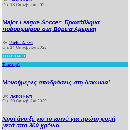
On:
18 Οκτωβρίου 2022
Major League Soccer: Πρωτάθλημα
ποδοσφαίρου στη Βόρεια Αμερική
By:
VachosNews
On:
14 Οκτωβρίου 2022
ΤΟΥΡΙΣΜΌΣ
Τουρισμός
Μονοήμερες αποδράσεις στη Λακωνία!
By:
VachosNews
On:
20 Οκτωβρίου 2020
Νησί άνοιξε για το κοινό για πρώτη φορά
μετά από 300 χρόνια