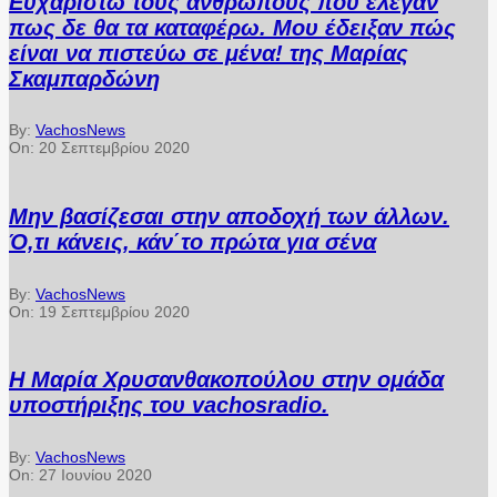
Ευχαριστώ τους ανθρώπους που έλεγαν
πως δε θα τα καταφέρω. Μου έδειξαν πώς
είναι να πιστεύω σε μένα! της Μαρίας
Σκαμπαρδώνη
By:
VachosNews
On:
20 Σεπτεμβρίου 2020
Μην βασίζεσαι στην αποδοχή των άλλων.
Ό,τι κάνεις, κάν΄το πρώτα για σένα
By:
VachosNews
On:
19 Σεπτεμβρίου 2020
Η Μαρία Χρυσανθακοπούλου στην ομάδα
υποστήριξης του vachosradio.
By:
VachosNews
On:
27 Ιουνίου 2020