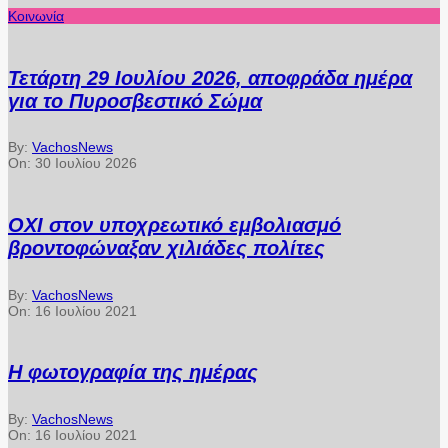
Κοινωνία
Τετάρτη 29 Ιουλίου 2026, αποφράδα ημέρα
για το Πυροσβεστικό Σώμα
By:
VachosNews
On:
30 Ιουλίου 2026
ΟΧΙ στον υποχρεωτικό εμβολιασμό
βροντοφώναξαν χιλιάδες πολίτες
By:
VachosNews
On:
16 Ιουλίου 2021
Η φωτογραφία της ημέρας
By:
VachosNews
On:
16 Ιουλίου 2021