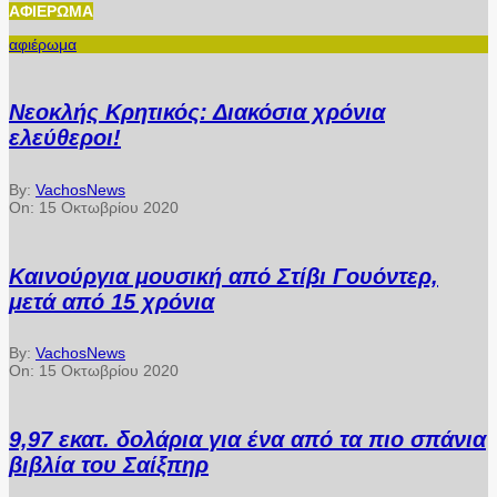
ΑΦΙΈΡΩΜΑ
αφιέρωμα
Νεοκλής Κρητικός: Διακόσια χρόνια
ελεύθεροι!
By:
VachosNews
On:
15 Οκτωβρίου 2020
Καινούργια μουσική από Στίβι Γουόντερ,
μετά από 15 χρόνια
By:
VachosNews
On:
15 Οκτωβρίου 2020
9,97 εκατ. δολάρια για ένα από τα πιο σπάνια
βιβλία του Σαίξπηρ