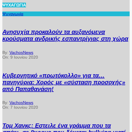
ΨΥΧΑΓΩΓΊΑ
Ψυχαγωγία
Ανησυχία προκαλούν τα αυξανόμενα
κρούσματα ανδρικής εσπαντρίγιας στη χώρα
By:
VachosNews
On:
9 Ιουνίου 2020
Κυβερνητικό «πρωτόκολλο» για τα…
πανηγύρια: Χορός με «σύσταση προσοχής»
από Παπαθανάση!
By:
VachosNews
On:
7 Ιουνίου 2020
Τομ Χανκς: Εστειλε ένα γράμμα που τα