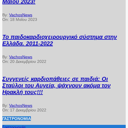
Μαΐου 2023!
By:
VachosNews
On:
18 Μαΐου 2023
Το παιδοκαρδιοχειρουργικό σύστημα στην
Ελλάδα. 2011-2022
By:
VachosNews
On:
20 Δεκεμβρίου 2022
Συγγενείς καρδιοπάθειες σε παιδιά: Οι
Σταύλοι του Αυγεία, ψάχνουν ακόμα τον
Ηρακλή τους!!!
By:
VachosNews
On:
17 Δεκεμβρίου 2022
ΓΑΣΤΡΟΝΟΜΊΑ
Γαστρονομία