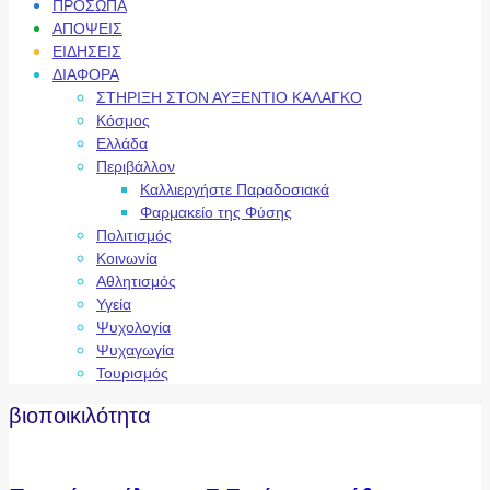
ΠΡΟΣΩΠΑ
ΑΠΟΨΕΙΣ
ΕΙΔΗΣΕΙΣ
ΔΙΑΦΟΡΑ
ΣΤΗΡΙΞΗ ΣΤΟΝ ΑΥΞΕΝΤΙΟ ΚΑΛΑΓΚΟ
Κόσμος
Ελλάδα
Περιβάλλον
Καλλιεργήστε Παραδοσιακά
Φαρμακείο της Φύσης
Πολιτισμός
Κοινωνία
Αθλητισμός
Υγεία
Ψυχολογία
Ψυχαγωγία
Τουρισμός
βιοποικιλότητα