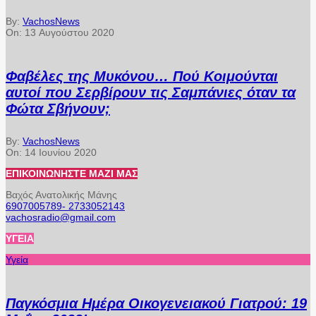
By:
VachosNews
On:
13 Αυγούστου 2020
Φαβέλες της Μυκόνου… Πού Κοιμούνται
αυτοί που Σερβίρουν τις Σαμπάνιες όταν τα
Φώτα Σβήνουν;
By:
VachosNews
On:
14 Ιουνίου 2020
ΕΠΙΚΟΙΝΩΝΉΣΤΕ ΜΑΖΊ ΜΑΣ
Βαχός Ανατολικής Μάνης
6907005789- 2733052143
vachosradio@gmail.com
ΥΓΕΊΑ
Υγεία
Παγκόσμια Ημέρα Οικογενειακού Γιατρού: 19