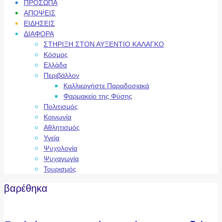
ΠΡΟΣΩΠΑ
ΑΠΟΨΕΙΣ
ΕΙΔΗΣΕΙΣ
ΔΙΑΦΟΡΑ
ΣΤΗΡΙΞΗ ΣΤΟΝ ΑΥΞΕΝΤΙΟ ΚΑΛΑΓΚΟ
Κόσμος
Ελλάδα
Περιβάλλον
Καλλιεργήστε Παραδοσιακά
Φαρμακείο της Φύσης
Πολιτισμός
Κοινωνία
Αθλητισμός
Υγεία
Ψυχολογία
Ψυχαγωγία
Τουρισμός
βαρέθηκα