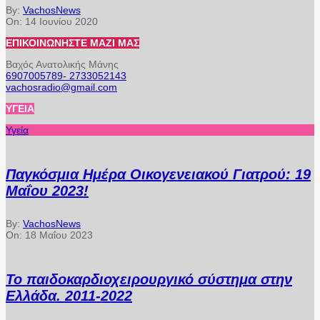
By:
VachosNews
On:
14 Ιουνίου 2020
ΕΠΙΚΟΙΝΩΝΉΣΤΕ ΜΑΖΊ ΜΑΣ
Βαχός Ανατολικής Μάνης
6907005789- 2733052143
vachosradio@gmail.com
ΥΓΕΊΑ
Υγεία
Παγκόσμια Ημέρα Οικογενειακού Γιατρού: 19
Μαΐου 2023!
By:
VachosNews
On:
18 Μαΐου 2023
Το παιδοκαρδιοχειρουργικό σύστημα στην
Ελλάδα. 2011-2022