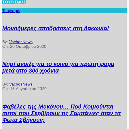
ΤΟΥΡΙΣΜΌΣ
Τουρισμός
Μονοήμερες αποδράσεις στη Λακωνία!
By:
VachosNews
On:
20 Οκτωβρίου 2020
Νησί άνοιξε για το κοινό για πρώτη φορά
μετά από 300 χρόνια
By:
VachosNews
On:
13 Αυγούστου 2020
Φαβέλες της Μυκόνου… Πού Κοιμούνται
αυτοί που Σερβίρουν τις Σαμπάνιες όταν τα
Φώτα Σβήνουν;