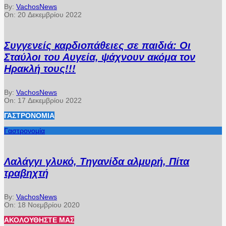
By:
VachosNews
On:
20 Δεκεμβρίου 2022
Συγγενείς καρδιοπάθειες σε παιδιά: Οι
Σταύλοι του Αυγεία, ψάχνουν ακόμα τον
Ηρακλή τους!!!
By:
VachosNews
On:
17 Δεκεμβρίου 2022
ΓΑΣΤΡΟΝΟΜΊΑ
Γαστρονομία
Λαλάγγι γλυκό, Τηγανίδα αλμυρή, Πίτα
τραβηχτή
By:
VachosNews
On:
18 Νοεμβρίου 2020
ΑΚΟΛΟΥΘΉΣΤΕ ΜΑΣ