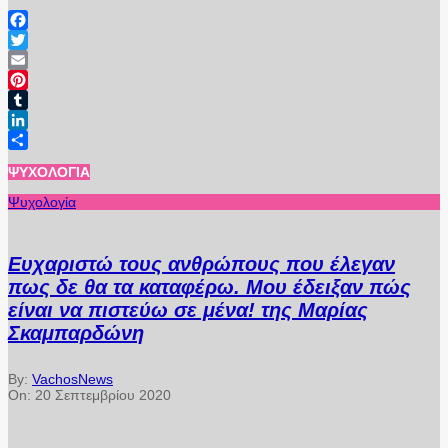
Facebook
Twitter
Email
Pinterest
Tumblr
LinkedIn
Μοιραστείτε
ΨΥΧΟΛΟΓΊΑ
Ψυχολογία
Ευχαριστώ τους ανθρώπους που έλεγαν
πως δε θα τα καταφέρω. Μου έδειξαν πώς
είναι να πιστεύω σε μένα! της Μαρίας
Σκαμπαρδώνη
By:
VachosNews
On:
20 Σεπτεμβρίου 2020