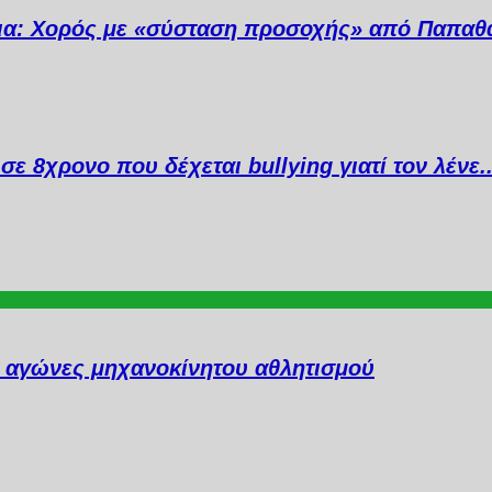
ια: Χορός με «σύσταση προσοχής» από Παπαθ
σε 8χρονο που δέχεται bullying γιατί τον λένε
ι αγώνες μηχανοκίνητου αθλητισμού