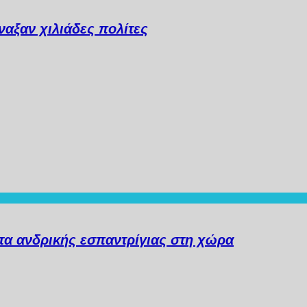
αξαν χιλιάδες πολίτες
α ανδρικής εσπαντρίγιας στη χώρα