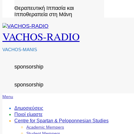
Θεραπευτική Ιππασία και
Ιπποθεραπεία στη Μάνη
VACHOS-RADIO
VACHOS-MANIS
sponsorship
sponsorship
Secondary
Menu
Navigation
Menu
Δημοσιεύσεις
Ποιοί είμαστε
Centre for Spartan & Peloponnesian Studies
Academic Mempers
Student Mempers