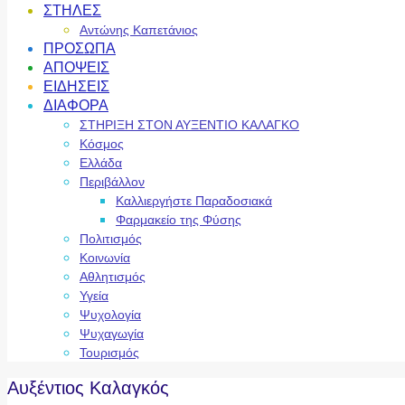
ΣΤΗΛΕΣ
Αντώνης Καπετάνιος
ΠΡΟΣΩΠΑ
ΑΠΟΨΕΙΣ
ΕΙΔΗΣΕΙΣ
ΔΙΑΦΟΡΑ
ΣΤΗΡΙΞΗ ΣΤΟΝ ΑΥΞΕΝΤΙΟ ΚΑΛΑΓΚΟ
Κόσμος
Ελλάδα
Περιβάλλον
Καλλιεργήστε Παραδοσιακά
Φαρμακείο της Φύσης
Πολιτισμός
Κοινωνία
Αθλητισμός
Υγεία
Ψυχολογία
Ψυχαγωγία
Τουρισμός
Αυξέντιος Καλαγκός