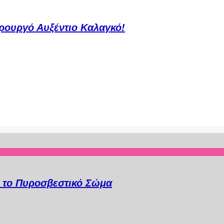
ρουργό Αυξέντιο Καλαγκό!
α το Πυροσβεστικό Σώμα