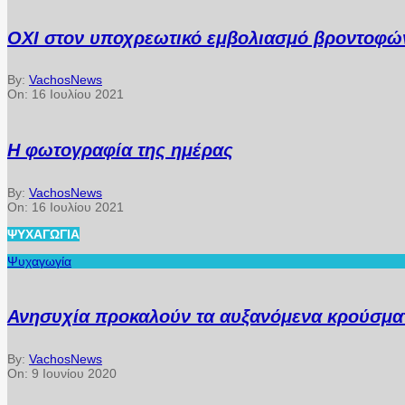
ΟΧΙ στον υποχρεωτικό εμβολιασμό βροντοφών
By:
VachosNews
On:
16 Ιουλίου 2021
Η φωτογραφία της ημέρας
By:
VachosNews
On:
16 Ιουλίου 2021
ΨΥΧΑΓΩΓΊΑ
Ψυχαγωγία
Ανησυχία προκαλούν τα αυξανόμενα κρούσματ
By:
VachosNews
On:
9 Ιουνίου 2020