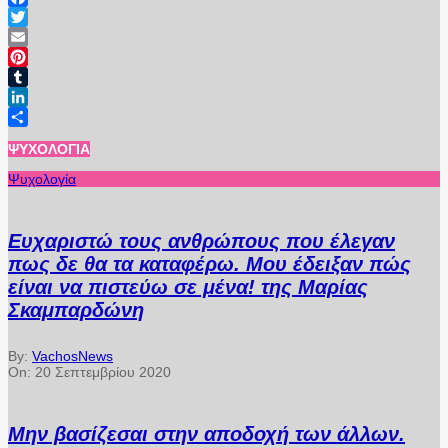
Facebook
Twitter
Email
Pinterest
Tumblr
LinkedIn
Μοιραστείτε
ΨΥΧΟΛΟΓΊΑ
Ψυχολογία
Ευχαριστώ τους ανθρώπους που έλεγαν
πως δε θα τα καταφέρω. Μου έδειξαν πώς
είναι να πιστεύω σε μένα! της Μαρίας
Σκαμπαρδώνη
By:
VachosNews
On:
20 Σεπτεμβρίου 2020
Μην βασίζεσαι στην αποδοχή των άλλων.