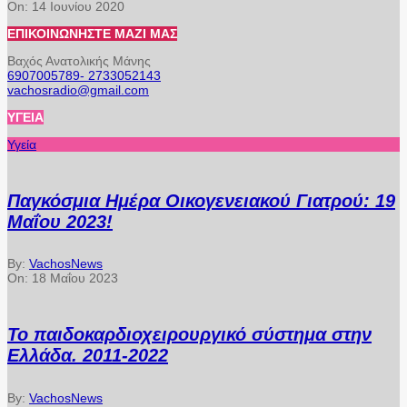
On:
14 Ιουνίου 2020
ΕΠΙΚΟΙΝΩΝΉΣΤΕ ΜΑΖΊ ΜΑΣ
Βαχός Ανατολικής Μάνης
6907005789- 2733052143
vachosradio@gmail.com
ΥΓΕΊΑ
Υγεία
Παγκόσμια Ημέρα Οικογενειακού Γιατρού: 19
Μαΐου 2023!
By:
VachosNews
On:
18 Μαΐου 2023
Το παιδοκαρδιοχειρουργικό σύστημα στην
Ελλάδα. 2011-2022
By:
VachosNews