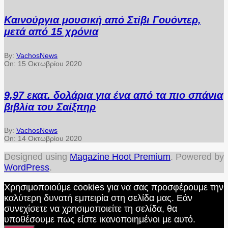
Καινούργια μουσική από Στίβι Γουόντερ,
μετά από 15 χρόνια
By:
VachosNews
On:
15 Οκτωβρίου 2020
9,97 εκατ. δολάρια για ένα από τα πιο σπάνια
βιβλία του Σαίξπηρ
By:
VachosNews
On:
14 Οκτωβρίου 2020
Designed using
Magazine Hoot Premium
. Powered by
WordPress
.
Χρησιμοποιούμε cookies για να σας προσφέρουμε την
καλύτερη δυνατή εμπειρία στη σελίδα μας. Εάν
συνεχίσετε να χρησιμοποιείτε τη σελίδα, θα
υποθέσουμε πως είστε ικανοποιημένοι με αυτό.