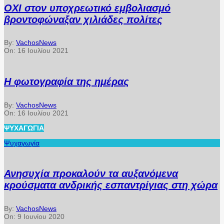
ΟΧΙ στον υποχρεωτικό εμβολιασμό
βροντοφώναξαν χιλιάδες πολίτες
By:
VachosNews
On:
16 Ιουλίου 2021
Η φωτογραφία της ημέρας
By:
VachosNews
On:
16 Ιουλίου 2021
ΨΥΧΑΓΩΓΊΑ
Ψυχαγωγία
Ανησυχία προκαλούν τα αυξανόμενα
κρούσματα ανδρικής εσπαντρίγιας στη χώρα
By:
VachosNews
On:
9 Ιουνίου 2020