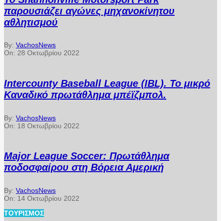
παρουσιάζει αγώνες μηχανοκίνητου
αθλητισμού
By:
VachosNews
On:
28 Οκτωβρίου 2022
Intercounty Baseball League (IBL). Το μικρό
Καναδικό πρωτάθλημα μπέϊζμπολ.
By:
VachosNews
On:
18 Οκτωβρίου 2022
Major League Soccer: Πρωτάθλημα
ποδοσφαίρου στη Βόρεια Αμερική
By:
VachosNews
On:
14 Οκτωβρίου 2022
ΤΟΥΡΙΣΜΌΣ