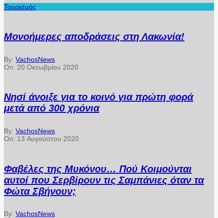
Τουρισμός
Μονοήμερες αποδράσεις στη Λακωνία!
By:
VachosNews
On:
20 Οκτωβρίου 2020
Νησί άνοιξε για το κοινό για πρώτη φορά
μετά από 300 χρόνια
By:
VachosNews
On:
13 Αυγούστου 2020
Φαβέλες της Μυκόνου… Πού Κοιμούνται
αυτοί που Σερβίρουν τις Σαμπάνιες όταν τα
Φώτα Σβήνουν;
By:
VachosNews