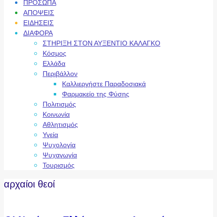
ΠΡΟΣΩΠΑ
ΑΠΟΨΕΙΣ
ΕΙΔΗΣΕΙΣ
ΔΙΑΦΟΡΑ
ΣΤΗΡΙΞΗ ΣΤΟΝ ΑΥΞΕΝΤΙΟ ΚΑΛΑΓΚΟ
Κόσμος
Ελλάδα
Περιβάλλον
Καλλιεργήστε Παραδοσιακά
Φαρμακείο της Φύσης
Πολιτισμός
Κοινωνία
Αθλητισμός
Υγεία
Ψυχολογία
Ψυχαγωγία
Τουρισμός
αρχαίοι θεοί