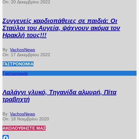
On:
20 Δεκεμβρίου 2022
Συγγενείς καρδιοπάθειες σε παιδιά: Οι
Σταύλοι του Αυγεία, ψάχνουν ακόμα τον
Ηρακλή τους!!!
By:
VachosNews
On:
17 Δεκεμβρίου 2022
ΓΑΣΤΡΟΝΟΜΊΑ
Γαστρονομία
Λαλάγγι γλυκό, Τηγανίδα αλμυρή, Πίτα
τραβηχτή
By:
VachosNews
On:
18 Νοεμβρίου 2020
ΑΚΟΛΟΥΘΉΣΤΕ ΜΑΣ