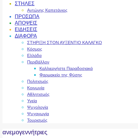
ΣΤΗΛΕΣ
Αντώνης Καπετάνιος
ΠΡΟΣΩΠΑ
ΑΠΟΨΕΙΣ
ΕΙΔΗΣΕΙΣ
ΔΙΑΦΟΡΑ
ΣΤΗΡΙΞΗ ΣΤΟΝ ΑΥΞΕΝΤΙΟ ΚΑΛΑΓΚΟ
Κόσμος
Ελλάδα
Περιβάλλον
Καλλιεργήστε Παραδοσιακά
Φαρμακείο της Φύσης
Πολιτισμός
Κοινωνία
Αθλητισμός
Υγεία
Ψυχολογία
Ψυχαγωγία
Τουρισμός
ανεμογεννήτριες