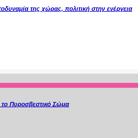
τοδυναμία της χώρας, πολιτική στην ενέργεια
α το Πυροσβεστικό Σώμα