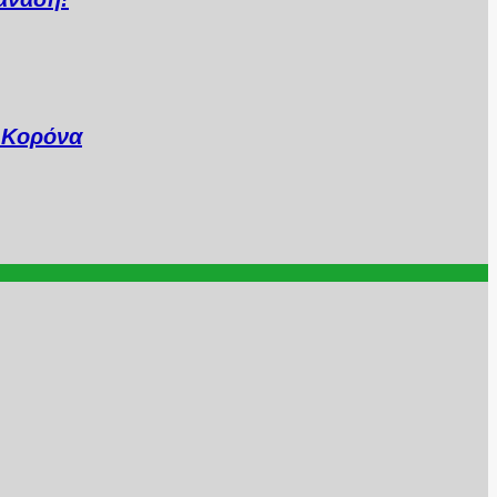
..Κορόνα