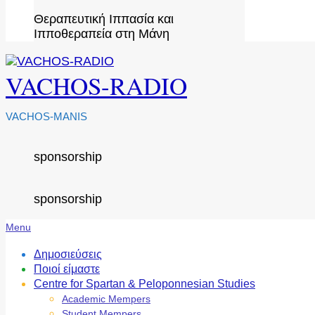
Θεραπευτική Ιππασία και
Ιπποθεραπεία στη Μάνη
VACHOS-RADIO
VACHOS-MANIS
sponsorship
sponsorship
Secondary
Menu
Navigation
Menu
Δημοσιεύσεις
Ποιοί είμαστε
Centre for Spartan & Peloponnesian Studies
Academic Mempers
Student Mempers