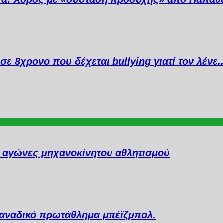
σε 8χρονο που δέχεται bullying γιατί τον λένε
ι αγώνες μηχανοκίνητου αθλητισμού
 Καναδικό πρωτάθλημα μπέϊζμπολ.