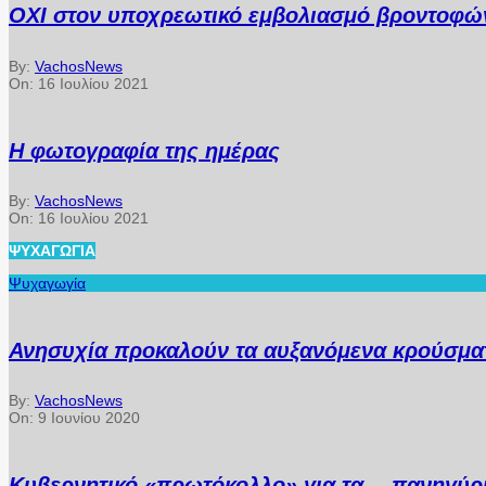
ΟΧΙ στον υποχρεωτικό εμβολιασμό βροντοφών
By:
VachosNews
On:
16 Ιουλίου 2021
Η φωτογραφία της ημέρας
By:
VachosNews
On:
16 Ιουλίου 2021
ΨΥΧΑΓΩΓΊΑ
Ψυχαγωγία
Ανησυχία προκαλούν τα αυξανόμενα κρούσματ
By:
VachosNews
On:
9 Ιουνίου 2020
Κυβερνητικό «πρωτόκολλο» για τα… πανηγύρ