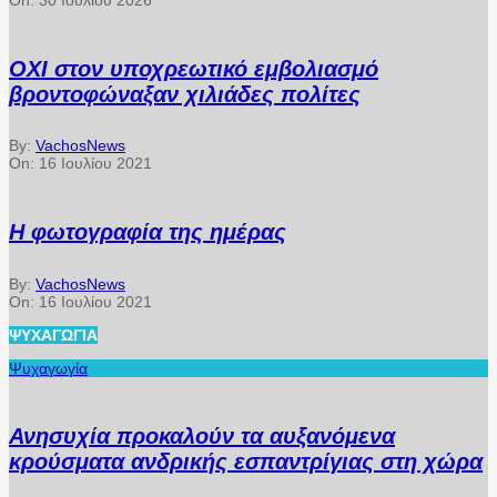
On:
30 Ιουλίου 2026
ΟΧΙ στον υποχρεωτικό εμβολιασμό
βροντοφώναξαν χιλιάδες πολίτες
By:
VachosNews
On:
16 Ιουλίου 2021
Η φωτογραφία της ημέρας
By:
VachosNews
On:
16 Ιουλίου 2021
ΨΥΧΑΓΩΓΊΑ
Ψυχαγωγία
Ανησυχία προκαλούν τα αυξανόμενα
κρούσματα ανδρικής εσπαντρίγιας στη χώρα