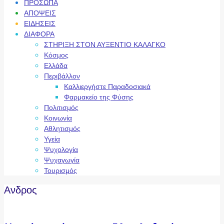
ΠΡΟΣΩΠΑ
ΑΠΟΨΕΙΣ
ΕΙΔΗΣΕΙΣ
ΔΙΑΦΟΡΑ
ΣΤΗΡΙΞΗ ΣΤΟΝ ΑΥΞΕΝΤΙΟ ΚΑΛΑΓΚΟ
Κόσμος
Ελλάδα
Περιβάλλον
Καλλιεργήστε Παραδοσιακά
Φαρμακείο της Φύσης
Πολιτισμός
Κοινωνία
Αθλητισμός
Υγεία
Ψυχολογία
Ψυχαγωγία
Τουρισμός
Ανδρος