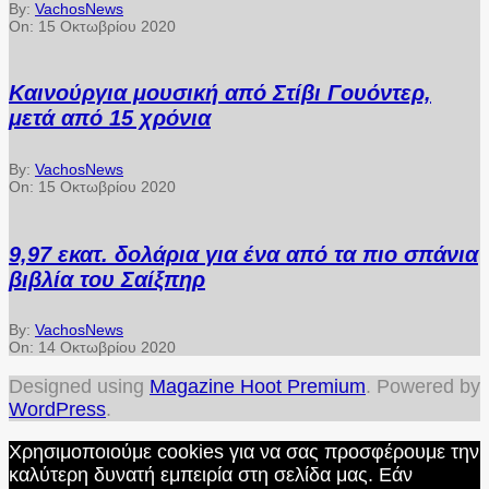
By:
VachosNews
On:
15 Οκτωβρίου 2020
Καινούργια μουσική από Στίβι Γουόντερ,
μετά από 15 χρόνια
By:
VachosNews
On:
15 Οκτωβρίου 2020
9,97 εκατ. δολάρια για ένα από τα πιο σπάνια
βιβλία του Σαίξπηρ
By:
VachosNews
On:
14 Οκτωβρίου 2020
Designed using
Magazine Hoot Premium
. Powered by
WordPress
.
Χρησιμοποιούμε cookies για να σας προσφέρουμε την
καλύτερη δυνατή εμπειρία στη σελίδα μας. Εάν