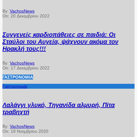
By:
VachosNews
On:
20 Δεκεμβρίου 2022
Συγγενείς καρδιοπάθειες σε παιδιά: Οι
Σταύλοι του Αυγεία, ψάχνουν ακόμα τον
Ηρακλή τους!!!
By:
VachosNews
On:
17 Δεκεμβρίου 2022
ΓΑΣΤΡΟΝΟΜΊΑ
Γαστρονομία
Λαλάγγι γλυκό, Τηγανίδα αλμυρή, Πίτα
τραβηχτή
By:
VachosNews
On:
18 Νοεμβρίου 2020