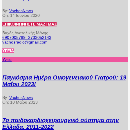
By:
VachosNews
On:
14 Ιουνίου 2020
ΕΠΙΚΟΙΝΩΝΉΣΤΕ ΜΑΖΊ ΜΑΣ
Βαχός Ανατολικής Μάνης
6907005789- 2733052143
vachosradio@gmail.com
ΥΓΕΊΑ
Υγεία
Παγκόσμια Ημέρα Οικογενειακού Γιατρού: 19
Μαΐου 2023!
By:
VachosNews
On:
18 Μαΐου 2023
Το παιδοκαρδιοχειρουργικό σύστημα στην
Ελλάδα. 2011-2022