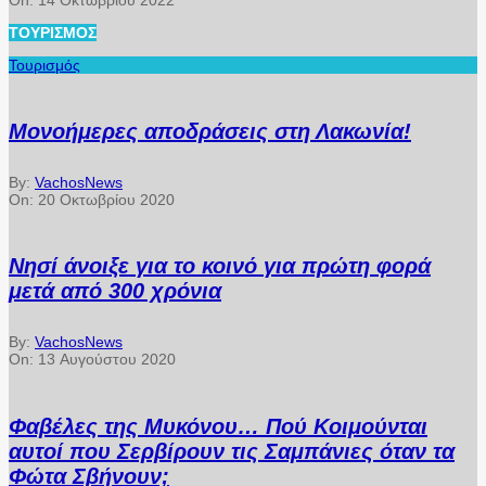
ΤΟΥΡΙΣΜΌΣ
Τουρισμός
Μονοήμερες αποδράσεις στη Λακωνία!
By:
VachosNews
On:
20 Οκτωβρίου 2020
Νησί άνοιξε για το κοινό για πρώτη φορά
μετά από 300 χρόνια
By:
VachosNews
On:
13 Αυγούστου 2020
Φαβέλες της Μυκόνου… Πού Κοιμούνται
αυτοί που Σερβίρουν τις Σαμπάνιες όταν τα
Φώτα Σβήνουν;