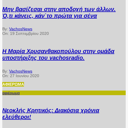
Μην βασίζεσαι στην αποδοχή των άλλων.
Ό,τι κάνεις, κάν΄το πρώτα για σένα
By:
VachosNews
On:
19 Σεπτεμβρίου 2020
Η Μαρία Χρυσανθακοπούλου στην ομάδα
υποστήριξης του vachosradio.
By:
VachosNews
On:
27 Ιουνίου 2020
ΑΦΙΈΡΩΜΑ
αφιέρωμα
Νεοκλής Κρητικός: Διακόσια χρόνια
ελεύθεροι!