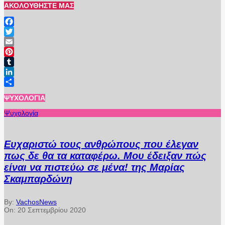
ΑΚΟΛΟΥΘΉΣΤΕ ΜΑΣ
Facebook
Twitter
Email
Pinterest
Tumblr
LinkedIn
Μοιραστείτε
ΨΥΧΟΛΟΓΊΑ
Ψυχολογία
Ευχαριστώ τους ανθρώπους που έλεγαν
πως δε θα τα καταφέρω. Μου έδειξαν πώς
είναι να πιστεύω σε μένα! της Μαρίας
Σκαμπαρδώνη
By:
VachosNews
On:
20 Σεπτεμβρίου 2020