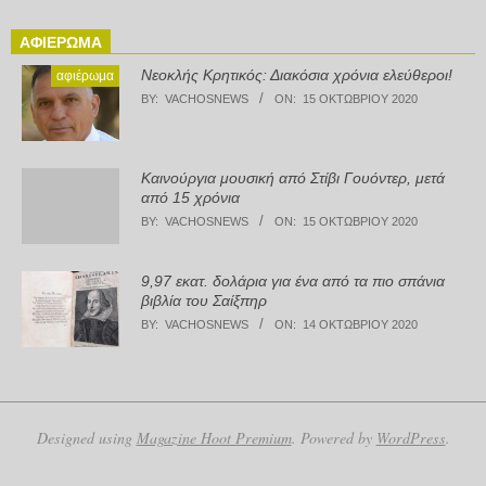
ΑΦΙΈΡΩΜΑ
Νεοκλής Κρητικός: Διακόσια χρόνια ελεύθεροι!
αφιέρωμα
BY:
VACHOSNEWS
ON:
15 ΟΚΤΩΒΡΊΟΥ 2020
Καινούργια μουσική από Στίβι Γουόντερ, μετά
από 15 χρόνια
BY:
VACHOSNEWS
ON:
15 ΟΚΤΩΒΡΊΟΥ 2020
9,97 εκατ. δολάρια για ένα από τα πιο σπάνια
βιβλία του Σαίξπηρ
BY:
VACHOSNEWS
ON:
14 ΟΚΤΩΒΡΊΟΥ 2020
Designed using
Magazine Hoot Premium
. Powered by
WordPress
.