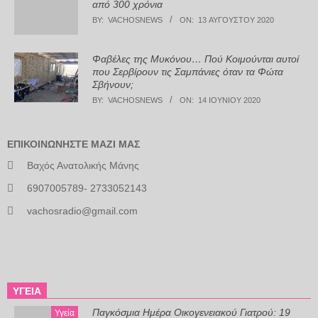
από 300 χρόνια
BY:
VACHOSNEWS
ON:
13 ΑΥΓΟΎΣΤΟΥ 2020
Φαβέλες της Μυκόνου… Πού Κοιμούνται αυτοί
που Σερβίρουν τις Σαμπάνιες όταν τα Φώτα
Σβήνουν;
BY:
VACHOSNEWS
ON:
14 ΙΟΥΝΊΟΥ 2020
ΕΠΙΚΟΙΝΩΝΉΣΤΕ ΜΑΖΊ ΜΑΣ
Βαχός Ανατολικής Μάνης
6907005789- 2733052143
vachosradio@gmail.com
ΥΓΕΊΑ
Παγκόσμια Ημέρα Οικογενειακού Γιατρού: 19
Υγεία