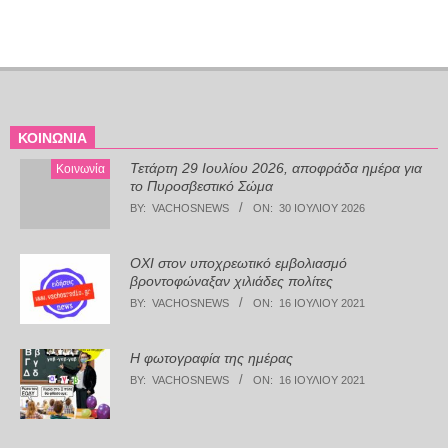
ΚΟΙΝΩΝΊΑ
Τετάρτη 29 Ιουλίου 2026, αποφράδα ημέρα για
Κοινωνία
το Πυροσβεστικό Σώμα
BY:
VACHOSNEWS
ON:
30 ΙΟΥΛΊΟΥ 2026
ΟΧΙ στον υποχρεωτικό εμβολιασμό
βροντοφώναξαν χιλιάδες πολίτες
BY:
VACHOSNEWS
ON:
16 ΙΟΥΛΊΟΥ 2021
Η φωτογραφία της ημέρας
BY:
VACHOSNEWS
ON:
16 ΙΟΥΛΊΟΥ 2021