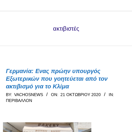
Secondary
Navigation
Menu
ακτιβιστές
Γερμανία: Ενας πρώην υπουργός
Εξωτερικών που γοητεύεται από τον
ακτιβισμό για το Κλίμα
2020-
BY:
VACHOSNEWS
ON:
21 ΟΚΤΩΒΡΊΟΥ 2020
IN:
ΠΕΡΙΒΆΛΛΟΝ
10-
21