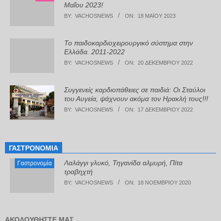
Μαΐου 2023!
BY:
VACHOSNEWS
ON:
18 ΜΑΪ́ΟΥ 2023
Το παιδοκαρδιοχειρουργικό σύστημα στην
Ελλάδα. 2011-2022
BY:
VACHOSNEWS
ON:
20 ΔΕΚΕΜΒΡΊΟΥ 2022
Συγγενείς καρδιοπάθειες σε παιδιά: Οι Σταύλοι
του Αυγεία, ψάχνουν ακόμα τον Ηρακλή τους!!!
BY:
VACHOSNEWS
ON:
17 ΔΕΚΕΜΒΡΊΟΥ 2022
ΓΑΣΤΡΟΝΟΜΊΑ
Λαλάγγι γλυκό, Τηγανίδα αλμυρή, Πίτα
Γαστρονομία
τραβηχτή
BY:
VACHOSNEWS
ON:
18 ΝΟΕΜΒΡΊΟΥ 2020
ΑΚΟΛΟΥΘΉΣΤΕ ΜΑΣ