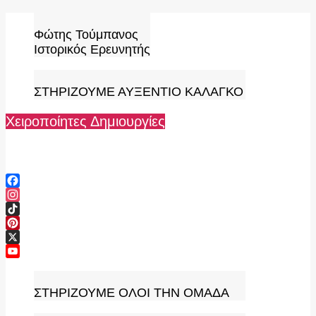
Skip
to
Φώτης Τούμπανος
content
Ιστορικός Ερευνητής
ΣΤΗΡΙΖΟΥΜΕ ΑΥΞΕΝΤΙΟ ΚΑΛΑΓΚΟ
Χειροποίητες Δημιουργίες
Facebook
Instagram
TikTok
Pinterest
X
YouTube
Channel
ΣΤΗΡΙΖΟΥΜΕ ΟΛΟΙ ΤΗΝ ΟΜΑΔΑ