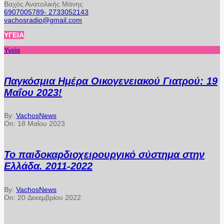
Βαχός Ανατολικής Μάνης
6907005789- 2733052143
vachosradio@gmail.com
ΥΓΕΊΑ
Υγεία
Παγκόσμια Ημέρα Οικογενειακού Γιατρού: 19
Μαΐου 2023!
By:
VachosNews
On:
18 Μαΐου 2023
Το παιδοκαρδιοχειρουργικό σύστημα στην
Ελλάδα. 2011-2022
By:
VachosNews
On:
20 Δεκεμβρίου 2022