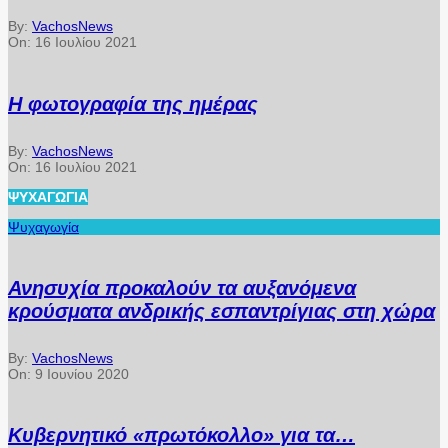
By:
VachosNews
On:
16 Ιουλίου 2021
Η φωτογραφία της ημέρας
By:
VachosNews
On:
16 Ιουλίου 2021
ΨΥΧΑΓΩΓΊΑ
Ψυχαγωγία
Ανησυχία προκαλούν τα αυξανόμενα
κρούσματα ανδρικής εσπαντρίγιας στη χώρα
By:
VachosNews
On:
9 Ιουνίου 2020
Κυβερνητικό «πρωτόκολλο» για τα…