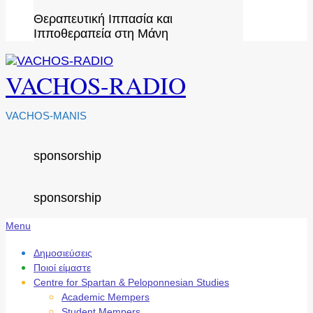
Θεραπευτική Ιππασία και
Ιπποθεραπεία στη Μάνη
VACHOS-RADIO
VACHOS-MANIS
sponsorship
sponsorship
Secondary
Menu
Navigation
Menu
Δημοσιεύσεις
Ποιοί είμαστε
Centre for Spartan & Peloponnesian Studies
Academic Mempers
Student Mempers