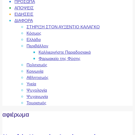
ΠΡΟΣΩΠΑ
ΑΠΟΨΕΙΣ
ΕΙΔΗΣΕΙΣ
ΔΙΑΦΟΡΑ
ΣΤΗΡΙΞΗ ΣΤΟΝ ΑΥΞΕΝΤΙΟ ΚΑΛΑΓΚΟ
Κόσμος
Ελλάδα
Περιβάλλον
Καλλιεργήστε Παραδοσιακά
Φαρμακείο της Φύσης
Πολιτισμός
Κοινωνία
Αθλητισμός
Υγεία
Ψυχολογία
Ψυχαγωγία
Τουρισμός
αφιέρωμα