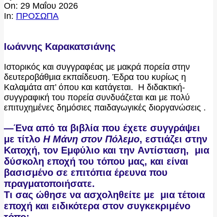
On:
29 Μαΐου 2026
In:
ΠΡΟΣΩΠΑ
Ιωάννης Καρακατσιάνης
Ιστορικός και συγγραφέας με μακρά πορεία στην
δευτεροβάθμια εκπαίδευση. Έδρα του κυρίως η
Καλαμάτα απ’ όπου και κατάγεται. Η διδακτική-
συγγραφική του πορεία συνδυάζεται και με πολύ
επιτυχημένες δημόσιες παιδαγωγικές διοργανώσεις .
—Ένα από τα βιβλία που έχετε συγγράψει
με τίτλο
Η Μάνη στον Πόλεμο
, εστιάζει στην
Kατοχή, τον Eμφύλιο και την Aντίσταση, μια
δύσκολη εποχή του τόπου μας, και είναι
βασισμένο σε επιτόπια έρευνα που
πραγματοποιήσατε.
Τι σας ώθησε να ασχοληθείτε με μια τέτοια
εποχή και ειδικότερα στον συγκεκριμένο
τόπο;