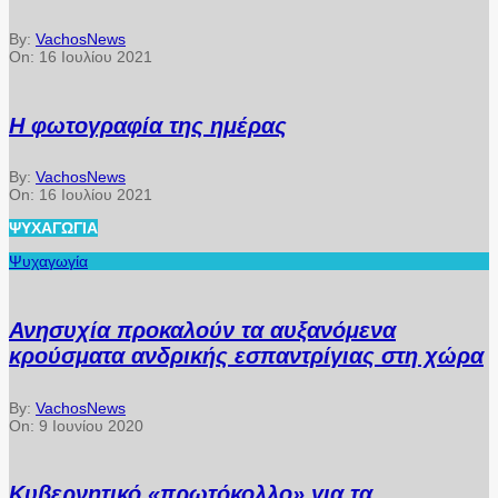
By:
VachosNews
On:
16 Ιουλίου 2021
Η φωτογραφία της ημέρας
By:
VachosNews
On:
16 Ιουλίου 2021
ΨΥΧΑΓΩΓΊΑ
Ψυχαγωγία
Ανησυχία προκαλούν τα αυξανόμενα
κρούσματα ανδρικής εσπαντρίγιας στη χώρα
By:
VachosNews
On:
9 Ιουνίου 2020
Κυβερνητικό «πρωτόκολλο» για τα…