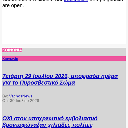
are open.
ΚΟΙΝΩΝΊΑ
Κοινωνία
Τετάρτη 29 Ιουλίου 2026, αποφράδα ημέρα
για το Πυροσβεστικό Σώμα
By:
VachosNews
On:
30 Ιουλίου 2026
ΟΧΙ στον υποχρεωτικό εμβολιασμό
βροντοφώναξαν χιλιάδες πολίτες