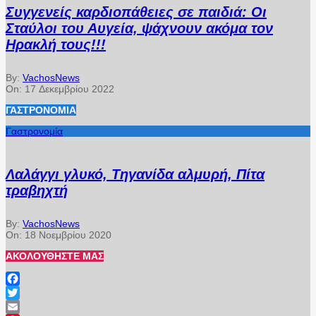
Συγγενείς καρδιοπάθειες σε παιδιά: Οι
Σταύλοι του Αυγεία, ψάχνουν ακόμα τον
Ηρακλή τους!!!
By:
VachosNews
On:
17 Δεκεμβρίου 2022
ΓΑΣΤΡΟΝΟΜΊΑ
Γαστρονομία
Λαλάγγι γλυκό, Τηγανίδα αλμυρή, Πίτα
τραβηχτή
By:
VachosNews
On:
18 Νοεμβρίου 2020
ΑΚΟΛΟΥΘΉΣΤΕ ΜΑΣ
Facebook
Twitter