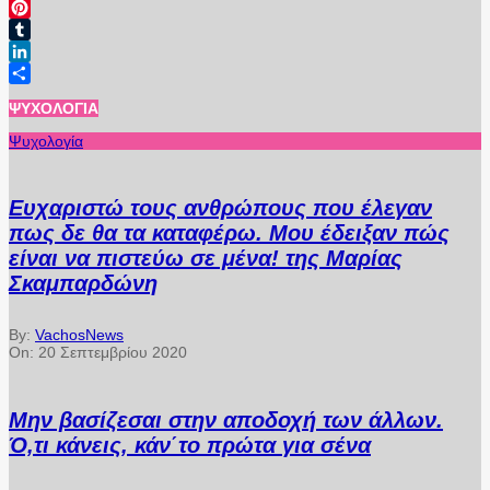
Email
Pinterest
Tumblr
LinkedIn
Μοιραστείτε
ΨΥΧΟΛΟΓΊΑ
Ψυχολογία
Ευχαριστώ τους ανθρώπους που έλεγαν
πως δε θα τα καταφέρω. Μου έδειξαν πώς
είναι να πιστεύω σε μένα! της Μαρίας
Σκαμπαρδώνη
By:
VachosNews
On:
20 Σεπτεμβρίου 2020
Μην βασίζεσαι στην αποδοχή των άλλων.
Ό,τι κάνεις, κάν΄το πρώτα για σένα