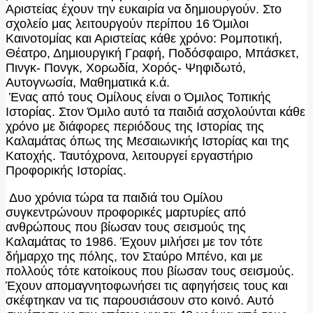
Αριστείας έχουν την ευκαιρία να δημιουργούν. Στο
σχολείο μας λειτουργούν περίπου 16 Όμιλοι
Καινοτομίας και Αριστείας κάθε χρόνο: Ρομποτική,
Θέατρο, Δημιουργική Γραφή, Ποδόσφαιρο, Μπάσκετ,
Πινγκ- Πονγκ, Χορωδία, Χορός- Ψηφιδωτό,
Αυτογνωσία, Μαθηματικά κ.ά.
Ένας από τους Ομίλους είναι ο Όμιλος Τοπικής
Ιστορίας. Στον Όμιλο αυτό τα παιδιά ασχολούνται κάθε
χρόνο με διάφορες περιόδους της Ιστορίας της
Καλαμάτας όπως της Μεσαιωνικής Ιστορίας και της
Κατοχής. Ταυτόχρονα, λειτουργεί εργαστήριο
Προφορικής Ιστορίας.
Δυο χρόνια τώρα τα παιδιά του Ομίλου
συγκεντρώνουν προφορικές μαρτυρίες από
ανθρώπους που βίωσαν τους σεισμούς της
Καλαμάτας το 1986. Έχουν μιλήσει με τον τότε
δήμαρχο της πόλης, τον Σταύρο Μπένο, και με
πολλούς τότε κατοίκους που βίωσαν τους σεισμούς.
Έχουν απομαγνητοφωνήσει τις αφηγήσεις τους και
σκέφτηκαν να τις παρουσιάσουν στο κοινό. Αυτό