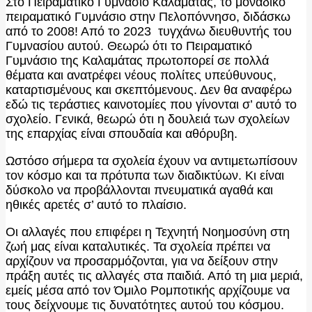
Στο Πειραματικό Γυμνάσιο Καλαμάτας, το μοναδικό
πειραματικό Γυμνάσιο στην Πελοπόννησο, διδάσκω
από το 2008! Από το 2023 τυγχάνω διευθυντής του
Γυμνασίου αυτού. Θεωρώ ότι το Πειραματικό
Γυμνάσιο της Καλαμάτας πρωτοπορεί σε πολλά
θέματα και ανατρέφει νέους πολίτες υπεύθυνους,
καταρτισμένους και σκεπτόμενους. Δεν θα αναφέρω
εδώ τις τεράστιες καινοτομίες που γίνονται σ’ αυτό το
σχολείο. Γενικά, θεωρώ ότι η δουλειά των σχολείων
της επαρχίας είναι σπουδαία και αθόρυβη.
Ωστόσο σήμερα τα σχολεία έχουν να αντιμετωπίσουν
τον κόσμο και τα πρότυπα των διαδικτύων. Κι είναι
δύσκολο να προβάλλονται πνευματικά αγαθά και
ηθικές αρετές σ’ αυτό το πλαίσιο.
Οι αλλαγές που επιφέρει η Τεχνητή Νοημοσύνη στη
ζωή μας είναι καταλυτικές. Τα σχολεία πρέπει να
αρχίζουν να προσαρμόζονται, για να δείξουν στην
πράξη αυτές τις αλλαγές στα παιδιά. Από τη μια μεριά,
εμείς μέσα από τον Όμιλο Ρομποτικής αρχίζουμε να
τους δείχνουμε τις δυνατότητες αυτού του κόσμου.