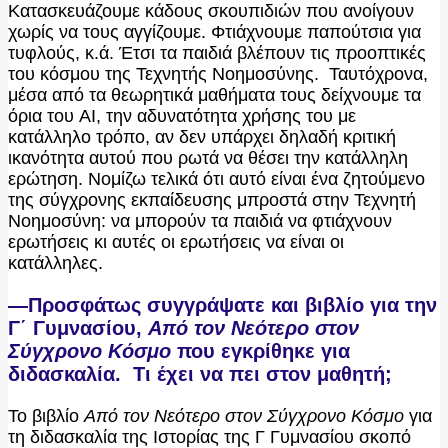
Κατασκευάζουμε κάδους σκουπιδιών που ανοίγουν
χωρίς να τους αγγίζουμε. Φτιάχνουμε παπούτσια για
τυφλούς, κ.ά. Έτσι τα παιδιά βλέπουν τις προοπτικές
του κόσμου της Τεχνητής Νοημοσύνης. Ταυτόχρονα,
μέσα από τα θεωρητικά μαθήματα τους δείχνουμε τα
όρια του AI, την αδυνατότητα χρήσης του με
κατάλληλο τρόπο, αν δεν υπάρχει δηλαδή κριτική
ικανότητα αυτού που ρωτά να θέσει την κατάλληλη
ερώτηση. Νομίζω τελικά ότι αυτό είναι ένα ζητούμενο
της σύγχρονης εκπαίδευσης μπροστά στην Τεχνητή
Νοημοσύνη: να μπορούν τα παιδιά να φτιάχνουν
ερωτήσεις κι αυτές οι ερωτήσεις να είναι οι
κατάλληλες.
—Προσφάτως συγγράψατε και βιβλίο για την
Γ΄ Γυμνασίου,
Από τον Νεότερο στον
Σύγχρονο Κόσμο
που εγκρίθηκε για
διδασκαλία. Τι έχει να πει στον μαθητή;
Το βιβλίο
Από τον Νεότερο στον Σύγχρονο Κόσμο
για
τη διδασκαλία της Ιστορίας της Γ Γυμνασίου σκοπό