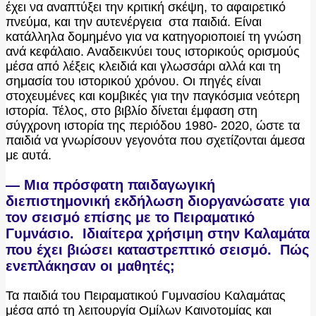
έχει να αναπτύξει την κριτική σκέψη, το αφαιρετικό
πνεύμα, και την αυτενέργεια στα παιδιά. Είναι
κατάλληλα δομημένο για να κατηγοριοποιεί τη γνώση
ανά κεφάλαιο. Αναδεικνύει τους ιστορικούς ορισμούς
μέσα από λέξεις κλειδιά και γλωσσάρι αλλά και τη
σημασία του ιστορικού χρόνου. Οι πηγές είναι
στοχευμένες και κομβικές για την παγκόσμια νεότερη
ιστορία. Τέλος, στο βιβλίο δίνεται έμφαση στη
σύγχρονη ιστορία της περιόδου 1980- 2020, ώστε τα
παιδιά να γνωρίσουν γεγονότα που σχετίζονται άμεσα
με αυτά.
— Μια πρόσφατη παιδαγωγική
διεπιστημονική εκδήλωση διοργανώσατε για
τον σεισμό επίσης με το Πειραματικό
Γυμνάσιο. Ιδιαίτερα χρήσιμη στην Καλαμάτα
που έχει βιώσει καταστρεπτικό σεισμό. Πώς
ενεπλάκησαν οι μαθητές;
Τα παιδιά του Πειραματικού Γυμνασίου Καλαμάτας
μέσα από τη λειτουργία Ομίλων Καινοτομίας και