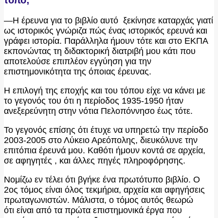
—Η έρευνα για το βιβλίο αυτό ξεκίνησε καταρχάς γιατί
ως ιστορικός γνώριζα πώς ένας ιστορικός ερευνά και
γράφει ιστορία. Παράλληλα ήμουν τότε και στο ΕΚΠΑ
εκπονώντας τη διδακτορική διατριβή μου κάτι που
αποτελούσε επιπλέον εγγύηση για την
επιστημονικότητα της όποιας έρευνας.
Η επιλογή της εποχής και του τόπου είχε να κάνει με
το γεγονός του ότι η περίοδος 1935-1950 ήταν
ανεξερεύνητη στην νότια Πελοπόννησο έως τότε.
Το γεγονός επίσης ότι έτυχε να υπηρετώ την περίοδο
2003-2005 στο Λύκειο Αρεόπολης, διευκόλυνε την
επιτόπια έρευνά
μου. Καθότι ήμουν κοντά σε αρχεία,
σε αφηγητές , και άλλες πηγές πληροφόρησης.
Νομίζω εν τέλει ότι βγήκε ένα πρωτότυπο βιβλίο. Ο
2ος τόμος είναι όλος τεκμήρια, αρχεία και αφηγήσεις
πρωταγωνιστών. Μάλιστα, ο τόμος αυτός θεωρώ
ότι είναι από τα πρώτα επιστημονικά έργα που