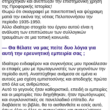
στηρίχτηκαν και ανέπτυξαν την επιστημονική χρήση
της Προφορικής Ιστορίας!
Θωρώ ότι σκιαγραφεί με πανεποπτική και ψύχραιμη
ματιά την εικόνα της νότιας Πελοποννήσου την
περίοδο 1935-1950.
Άλλο ιδιαίτερο στοιχείο του έργου αυτού είναι η
ανάλυση των επιπτώσεων των συλλογικών
τραυμάτων σε μια τοπική κοινωνία.
— Θα θέλατε να μας πείτε δυο λόγια για
αυτή την ερευνητική εμπειρία σας ;
Ιδιαίτερο ενδιαφέρον και συγκινήσεις μου προκάλεσαν
οι επαφές μου με πρωταγωνιστές των γεγονότων την
περίοδο αυτή. Αναπτύχθηκε ανάμεσα σε εμένα κι
αυτούς μια σχέση εμπιστοσύνης και αποδοχής πρώτα
από όλα ως ανθρώπους.
Αυτό το γεγονός ήταν καθοριστικό, επειδή οι εμπειρίες
και οι μαρτυρίες που διηγήθηκαν, ήταν πρωτόγνωρες
και συγκλονιστικές σε πανελλαδικό επίπεδο. Αν
διαβάσετε το βιβλίο, θα το αισθανθείτε κι εσείς αυτό,
όπως όλοι κι όλες οι αναγνώστες και αναγνώστριες.