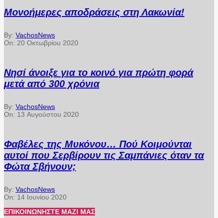
Μονοήμερες αποδράσεις στη Λακωνία!
By:
VachosNews
On:
20 Οκτωβρίου 2020
Νησί άνοιξε για το κοινό για πρώτη φορά
μετά από 300 χρόνια
By:
VachosNews
On:
13 Αυγούστου 2020
Φαβέλες της Μυκόνου… Πού Κοιμούνται
αυτοί που Σερβίρουν τις Σαμπάνιες όταν τα
Φώτα Σβήνουν;
By:
VachosNews
On:
14 Ιουνίου 2020
ΕΠΙΚΟΙΝΩΝΉΣΤΕ ΜΑΖΊ ΜΑΣ