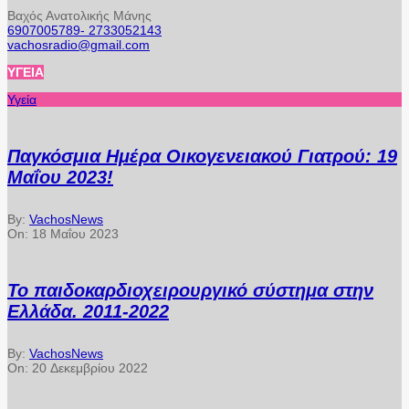
Βαχός Ανατολικής Μάνης
6907005789- 2733052143
vachosradio@gmail.com
ΥΓΕΊΑ
Υγεία
Παγκόσμια Ημέρα Οικογενειακού Γιατρού: 19
Μαΐου 2023!
By:
VachosNews
On:
18 Μαΐου 2023
Το παιδοκαρδιοχειρουργικό σύστημα στην
Ελλάδα. 2011-2022
By:
VachosNews
On:
20 Δεκεμβρίου 2022