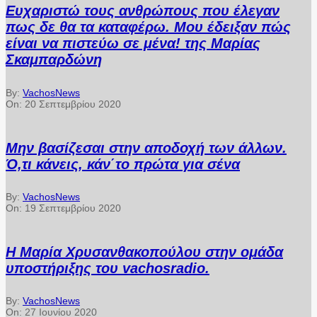
Ευχαριστώ τους ανθρώπους που έλεγαν
πως δε θα τα καταφέρω. Μου έδειξαν πώς
είναι να πιστεύω σε μένα! της Μαρίας
Σκαμπαρδώνη
By:
VachosNews
On:
20 Σεπτεμβρίου 2020
Μην βασίζεσαι στην αποδοχή των άλλων.
Ό,τι κάνεις, κάν΄το πρώτα για σένα
By:
VachosNews
On:
19 Σεπτεμβρίου 2020
Η Μαρία Χρυσανθακοπούλου στην ομάδα
υποστήριξης του vachosradio.
By:
VachosNews
On:
27 Ιουνίου 2020