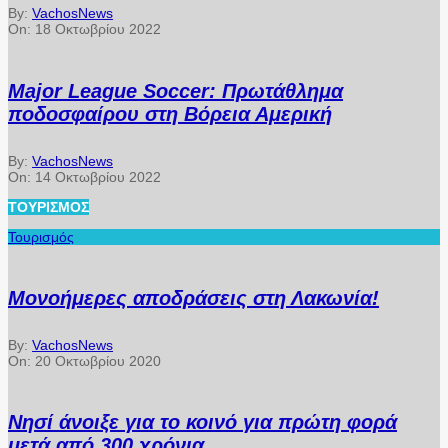
By:
VachosNews
On:
18 Οκτωβρίου 2022
Major League Soccer: Πρωτάθλημα
ποδοσφαίρου στη Βόρεια Αμερική
By:
VachosNews
On:
14 Οκτωβρίου 2022
ΤΟΥΡΙΣΜΌΣ
Τουρισμός
Μονοήμερες αποδράσεις στη Λακωνία!
By:
VachosNews
On:
20 Οκτωβρίου 2020
Νησί άνοιξε για το κοινό για πρώτη φορά
μετά από 300 χρόνια