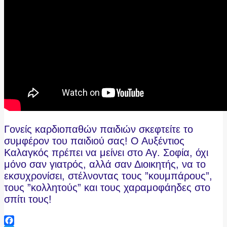
Γονείς καρδιοπαθών παιδιών σκεφτείτε το
συμφέρον του παιδιού σας! Ο Αυξέντιος
Καλαγκός πρέπει να μείνει στο Αγ. Σοφία, όχι
μόνο σαν γιατρός, αλλά σαν Διοικητής, να το
εκσυχρονίσει, στέλνοντας τους ”κουμπάρους”,
τους ”κολλητούς” και τους χαραμοφάηδες στο
σπίτι τους!