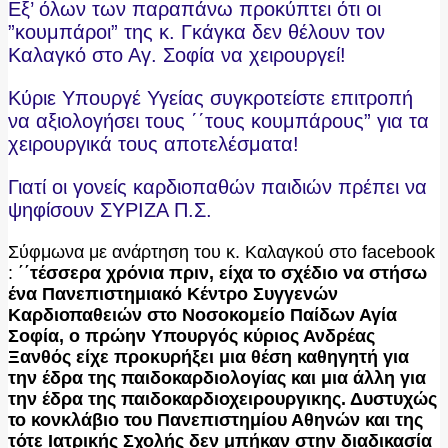
Εξ’ όλων των παραπάνω προκύπτει ότι οι
”κουμπάροι” της κ. Γκάγκα δεν θέλουν τον
Καλαγκό στο Αγ. Σοφία να χειρουργεί!
Κύριε Υπουργέ Υγείας συγκροτείστε επιτροπή
να αξιολογήσει τους ΄΄τους κουμπάρους” για τα
χειρουργικά τους αποτελέσματα!
Γιατί οι γονείς καρδιοπαθών παιδιών πρέπει να
ψηφίσουν ΣΥΡΙΖΑ Π.Σ.
Σύφμωνα με ανάρτηση του κ. Καλαγκού στο facebook
:
΄΄τέσσερα χρόνια πριν, είχα το σχέδιο να στήσω
ένα Πανεπιστημιακό Κέντρο Συγγενών
Καρδιοπαθειών στο Νοσοκομείο Παίδων Αγία
Σοφία, ο πρώην Υπουργός κύριος Ανδρέας
Ξανθός είχε προκυρήξει μια θέση καθηγητή για
την έδρα της παιδοκαρδιολογίας και μια άλλη για
την έδρα της παιδοκαρδιοχειρουργικης. Δυστυχώς
το κονκλάβιο του Πανεπιστημίου Αθηνών και της
τότε Ιατρικής Σχολής δεν μπήκαν στην διαδικασία