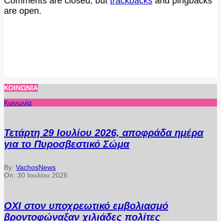
Comments are closed, but
trackbacks
and pingbacks
are open.
ΚΟΙΝΩΝΊΑ
Κοινωνία
Τετάρτη 29 Ιουλίου 2026, αποφράδα ημέρα
για το Πυροσβεστικό Σώμα
By:
VachosNews
On:
30 Ιουλίου 2026
ΟΧΙ στον υποχρεωτικό εμβολιασμό
βροντοφώναξαν χιλιάδες πολίτες