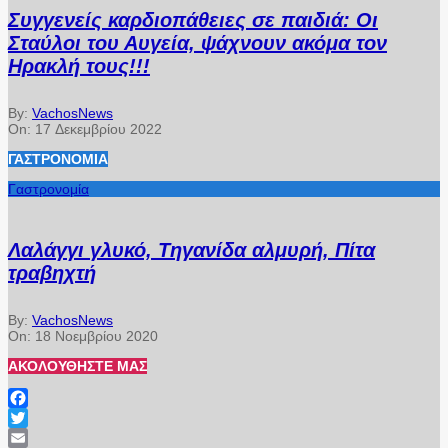
Συγγενείς καρδιοπάθειες σε παιδιά: Οι
Σταύλοι του Αυγεία, ψάχνουν ακόμα τον
Ηρακλή τους!!!
By:
VachosNews
On:
17 Δεκεμβρίου 2022
ΓΑΣΤΡΟΝΟΜΊΑ
Γαστρονομία
Λαλάγγι γλυκό, Τηγανίδα αλμυρή, Πίτα
τραβηχτή
By:
VachosNews
On:
18 Νοεμβρίου 2020
ΑΚΟΛΟΥΘΉΣΤΕ ΜΑΣ
Facebook
Twitter