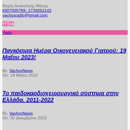
Βαχός Ανατολικής Μάνης
6907005789- 2733052143
vachosradio@gmail.com
ΥΓΕΊΑ
Υγεία
Παγκόσμια Ημέρα Οικογενειακού Γιατρού: 19
Μαΐου 2023!
By:
VachosNews
On:
18 Μαΐου 2023
Το παιδοκαρδιοχειρουργικό σύστημα στην
Ελλάδα. 2011-2022
By:
VachosNews
On:
20 Δεκεμβρίου 2022