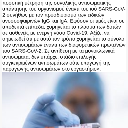
ποσοτική μέτρηση της συνολικής αντισωματικής
απάντησης του οργανισμού έναντι του ιού SARS-CoV-
2 συνήθως με τον προσδιορισμό των ειδικών
ανοσοσφαιρινών IgG και IgA. Εφόσον οι τιμές είναι σε
αποδεκτά επίπεδα, χορηγείται το πλάσμα των δοτών
σε ασθενείς με ενεργή νόσο Covid-19. Αξίζει να
σημειωθεί ότι με αυτό τον τρόπο χορηγείται το σύνολο
των αντισωμάτων έναντι των διαφορετικών πρωτεϊνών
του SARS-CoV-2. Σε αντίθεση με τα μονοκλωνικά
αντισώματα, δεν υπάρχει στάδιο επιλογής
συγκεκριμένων αντισωμάτων ούτε επαγωγή της
παραγωγής αντισωμάτων στο εργαστήριο».