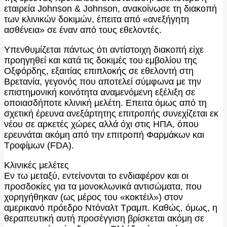
εταιρεία Johnson & Johnson, ανακοίνωσε τη διακοπή
των κλινικών δοκιμών, έπειτα από «ανεξήγητη
ασθένεια» σε έναν από τους εθελοντές.
Υπενθυμίζεται πάντως ότι αντίστοιχη διακοπή είχε
προηγηθεί και κατά τις δοκιμές του εμβολίου της
Οξφόρδης, εξαιτίας επιπλοκής σε εθελοντή στη
Βρετανία, γεγονός που αποτελεί σύμφωνα με την
επιστημονική κοινότητα αναμενόμενη εξέλιξη σε
οποιασδήποτε κλινική μελέτη. Επειτα όμως από τη
σχετική έρευνα ανεξάρτητης επιτροπής συνεχίζεται εκ
νέου σε αρκετές χώρες αλλά όχι στις ΗΠΑ, όπου
ερευνάται ακόμη από την επιτροπή Φαρμάκων και
Τροφίμων (FDA).
Κλινικές μελέτες
Εν τω μεταξύ, εντείνονται το ενδιαφέρον και οι
προσδοκίες για τα μονοκλωνικά αντισώματα, που
χορηγήθηκαν (ως μέρος του «κοκτέιλ») στον
αμερικανό πρόεδρο Ντόναλτ Τραμπ. Καθώς, όμως, η
θεραπευτική αυτή προσέγγιση βρίσκεται ακόμη σε