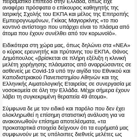
πειραματικό επίπεδο στην Ελλάδα, όπως είχε
αναφέρει πρόσφατα ο επίκουρος καθηγητής της
Ιατρικής Σχολής του ΕΚΠΑ και μέλος της Επιτροπής
Εμπειρογνωμόνων, Γκίκας Μαγιορκίνης «το πιο
κοντινό αντίστοιχο που υπάρχει είναι το πλάσμα από
άτομα που έχουν συνέλθει από τον κορωνοϊό».
Ειδικότερα στη χώρα μας, όπως δηλώνει στα «ΝΕΑ»
ο κύριος ερευνητής και πρύτανης του ΕΚΠΑ, Θάνος
Δημόπουλος «βρίσκεται σε πλήρη εξέλιξη η κλινική
μελέτη χορήγησης πλάσματος από αναρρώσαντες σε
ασθενείς με Covid-19 υπό την αιγίδα του Εθνικού και
Καποδιστριακού Πανεπιστημίου Αθηνών και της
Ελληνικής Αιματολογικής Εταιρείας σε συνεργασία με
νοσοκομεία σε όλη την Ελλάδα. Μέχρι σήμερα έχουν
λάβει τη συγκεκριμένη θεραπεία 49 άτομα».
Σύμφωνα δε με τον ειδικό και παρόλο που δεν έχει
ολοκληρωθεί η επίσημη στατιστική ανάλυση για να
ανακοινωθούν επίσημα αποτελέσματα, «τα
προκαταρτικά στοιχεία δείχνουν ότι τα ευρήματά μας
συμφωνούν με τις υπόλοιπες διεθνείς μελέτες ως