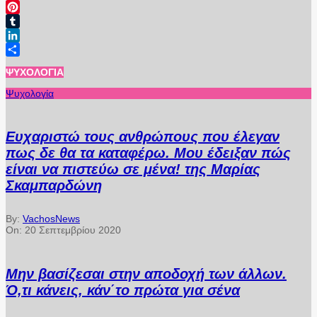
Email
Pinterest
Tumblr
LinkedIn
Μοιραστείτε
ΨΥΧΟΛΟΓΊΑ
Ψυχολογία
Ευχαριστώ τους ανθρώπους που έλεγαν
πως δε θα τα καταφέρω. Μου έδειξαν πώς
είναι να πιστεύω σε μένα! της Μαρίας
Σκαμπαρδώνη
By:
VachosNews
On:
20 Σεπτεμβρίου 2020
Μην βασίζεσαι στην αποδοχή των άλλων.
Ό,τι κάνεις, κάν΄το πρώτα για σένα