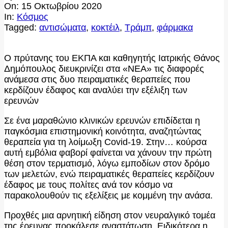
On:
15 Οκτωβρίου 2020
In:
Κόσμος
Tagged:
αντισώματα
,
κοκτέιλ
,
Τράμπ
,
φάρμακα
Ο πρύτανης του ΕΚΠΑ και καθηγητής Ιατρικής Θάνος
Δημόπουλος διευκρινίζει στα «ΝΕΑ» τις διαφορές
ανάμεσα στις δυο πειραματικές θεραπείες που
κερδίζουν έδαφος και αναλύει την εξέλιξη των
ερευνών
Σε ένα μαραθώνιο κλινικών ερευνών επιδίδεται η
παγκόσμια επιστημονική κοινότητα, αναζητώντας
θεραπεία για τη λοίμωξη Covid-19. Στην… κούρσα
αυτή εμβόλια φαβορί φαίνεται να χάνουν την πρώτη
θέση στον τερματισμό, λόγω εμποδίων στον δρόμο
των μελετών, ενώ πειραματικές θεραπείες κερδίζουν
έδαφος με τους πολίτες ανά τον κόσμο να
παρακολουθούν τις εξελίξεις με κομμένη την ανάσα.
Προχθές μια αρνητική είδηση στον νευραλγικό τομέα
της έρευνας προκάλεσε αναστάτωση. Ειδικότερα η