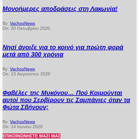
Μονοήμερες αποδράσεις στη Λακωνία!
By:
VachosNews
On:
20 Οκτωβρίου 2020
Νησί άνοιξε για το κοινό για πρώτη φορά
μετά από 300 χρόνια
By:
VachosNews
On:
13 Αυγούστου 2020
Φαβέλες της Μυκόνου… Πού Κοιμούνται
αυτοί που Σερβίρουν τις Σαμπάνιες όταν τα
Φώτα Σβήνουν;
By:
VachosNews
On:
14 Ιουνίου 2020
ΕΠΙΚΟΙΝΩΝΉΣΤΕ ΜΑΖΊ ΜΑΣ