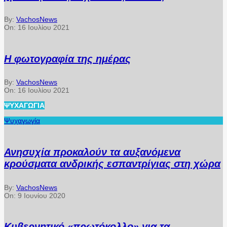
By:
VachosNews
On:
16 Ιουλίου 2021
Η φωτογραφία της ημέρας
By:
VachosNews
On:
16 Ιουλίου 2021
ΨΥΧΑΓΩΓΊΑ
Ψυχαγωγία
Ανησυχία προκαλούν τα αυξανόμενα
κρούσματα ανδρικής εσπαντρίγιας στη χώρα
By:
VachosNews
On:
9 Ιουνίου 2020
Κυβερνητικό «πρωτόκολλο» για τα…