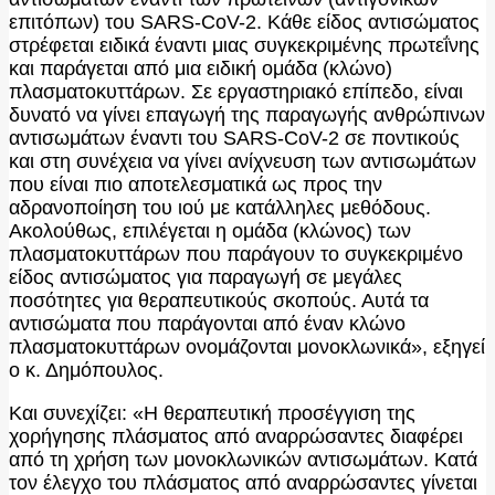
επιτόπων) του SARS-CoV-2. Κάθε είδος αντισώματος
στρέφεται ειδικά έναντι μιας συγκεκριμένης πρωτεΐνης
και παράγεται από μια ειδική ομάδα (κλώνο)
πλασματοκυττάρων. Σε εργαστηριακό επίπεδο, είναι
δυνατό να γίνει επαγωγή της παραγωγής ανθρώπινων
αντισωμάτων έναντι του SARS-CoV-2 σε ποντικούς
και στη συνέχεια να γίνει ανίχνευση των αντισωμάτων
που είναι πιο αποτελεσματικά ως προς την
αδρανοποίηση του ιού με κατάλληλες μεθόδους.
Ακολούθως, επιλέγεται η ομάδα (κλώνος) των
πλασματοκυττάρων που παράγουν το συγκεκριμένο
είδος αντισώματος για παραγωγή σε μεγάλες
ποσότητες για θεραπευτικούς σκοπούς. Αυτά τα
αντισώματα που παράγονται από έναν κλώνο
πλασματοκυττάρων ονομάζονται μονοκλωνικά», εξηγεί
ο κ. Δημόπουλος.
Και συνεχίζει: «Η θεραπευτική προσέγγιση της
χορήγησης πλάσματος από αναρρώσαντες διαφέρει
από τη χρήση των μονοκλωνικών αντισωμάτων. Κατά
τον έλεγχο του πλάσματος από αναρρώσαντες γίνεται