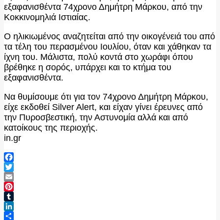
εξαφανισθέντα 74χρονο Δημήτρη Μάρκου, από την
Κοκκινομηλιά Ιστιαίας.
Ο ηλικιωμένος αναζητείται από την οικογένειά του από
τα τέλη του περασμένου Ιουλίου, όταν και χάθηκαν τα
ίχνη του. Μάλιστα, πολύ κοντά στο χωράφι όπου
βρέθηκε η σορός, υπάρχει και το κτήμα του
εξαφανισθέντα.
Να θυμίσουμε ότι για τον 74χρονο Δημήτρη Μάρκου,
είχε εκδοθεί Silver Alert, και είχαν γίνει έρευνες από
την Πυροσβεστική, την Αστυνομία αλλά και από
κατοίκους της περιοχής.
in.gr
Facebook
Twitter
Email
Pinterest
Tumblr
LinkedIn