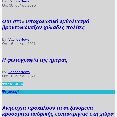
By:
VachosNews
On:
30 Ιουλίου 2026
ΟΧΙ στον υποχρεωτικό εμβολιασμό
βροντοφώναξαν χιλιάδες πολίτες
By:
VachosNews
On:
16 Ιουλίου 2021
Η φωτογραφία της ημέρας
By:
VachosNews
On:
16 Ιουλίου 2021
ΨΥΧΑΓΩΓΊΑ
Ψυχαγωγία
Ανησυχία προκαλούν τα αυξανόμενα
κρούσματα ανδρικής εσπαντρίγιας στη χώρα