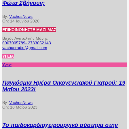
Φώτα Σβήνουν;
By:
VachosNews
On:
14 Ιουνίου 2020
ΕΠΙΚΟΙΝΩΝΉΣΤΕ ΜΑΖΊ ΜΑΣ
Βαχός Ανατολικής Μάνης
6907005789- 2733052143
vachosradio@gmail.com
ΥΓΕΊΑ
Υγεία
Παγκόσμια Ημέρα Οικογενειακού Γιατρού: 19
Μαΐου 2023!
By:
VachosNews
On:
18 Μαΐου 2023
Το παιδοκαρδιοχειρουργικό σύστημα στην