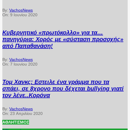
By:
VachosNews
On:
9 Ιουνίου 2020
Κυβερνητικό «πρωτόκολλο» για τα…
πανηγύρια: Χορός με «σύσταση προσοχής»
από Παπαθανάση!
By:
VachosNews
On:
7 Ιουνίου 2020
Τομ Χανκς: Εστειλε ένα γράμμα που τα
σπάει, σε 8χρονο που δέχεται bullying γιατί
τον λένε..Κορόνα
By:
VachosNews
On:
23 Απριλίου 2020
ΑΘΛΗΤΙΣΜΌΣ