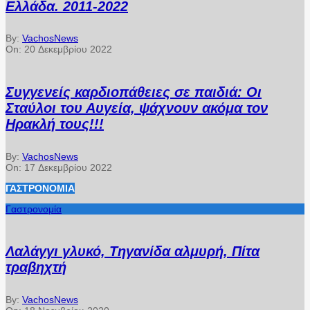
Ελλάδα. 2011-2022
By:
VachosNews
On:
20 Δεκεμβρίου 2022
Συγγενείς καρδιοπάθειες σε παιδιά: Οι
Σταύλοι του Αυγεία, ψάχνουν ακόμα τον
Ηρακλή τους!!!
By:
VachosNews
On:
17 Δεκεμβρίου 2022
ΓΑΣΤΡΟΝΟΜΊΑ
Γαστρονομία
Λαλάγγι γλυκό, Τηγανίδα αλμυρή, Πίτα
τραβηχτή
By:
VachosNews