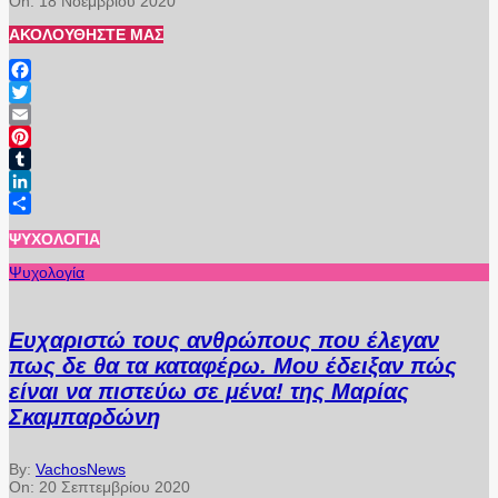
On:
18 Νοεμβρίου 2020
ΑΚΟΛΟΥΘΉΣΤΕ ΜΑΣ
Facebook
Twitter
Email
Pinterest
Tumblr
LinkedIn
Μοιραστείτε
ΨΥΧΟΛΟΓΊΑ
Ψυχολογία
Ευχαριστώ τους ανθρώπους που έλεγαν
πως δε θα τα καταφέρω. Μου έδειξαν πώς
είναι να πιστεύω σε μένα! της Μαρίας
Σκαμπαρδώνη
By:
VachosNews
On:
20 Σεπτεμβρίου 2020