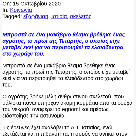
On:
15 Οκτωβρίου 2020
In:
Κοινωνία
Tagged:
εξαφάνιση
,
Ιστιαία
,
σκελετός
Μπροστά σε ένα μακάβριο θέαμα βρέθηκε ένας
αγρότης, το πρωί της Τετάρτης, ο οποίος είχε
μεταβεί εκεί για να περιποιηθεί τα ελαιόδεντρα
στο χωράφι του.
Μπροστά σε ένα μακάβριο θέαμα βρέθηκε ένας
αγρότης, το πρωί της Τετάρτης, ο οποίος είχε μεταβεί
εκεί για να περιποιηθεί τα ελαιόδεντρα στο χωράφι
του.
Ο αγρότης βρήκε μέλη ανθρώπινου σκελετού, που
μάλιστα πάνω υπήρχαν ακόμη κομμάτια από τα ρούχα
του νεκρού, αναφέρει το egnomi και αμέσως
ειδοποίησε την αστυνομία.
Τις έρευνες έχει αναλάβει το Α.Τ. Ιστιαίας, ενώ
εξετάζεται και η πιθανότητα, η σορός να ανήκει στον