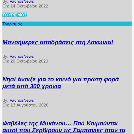
By:
VachosNews
On:
14 Οκτωβρίου 2022
ΤΟΥΡΙΣΜΌΣ
Τουρισμός
Μονοήμερες αποδράσεις στη Λακωνία!
By:
VachosNews
On:
20 Οκτωβρίου 2020
Νησί άνοιξε για το κοινό για πρώτη φορά
μετά από 300 χρόνια
By:
VachosNews
On:
13 Αυγούστου 2020
Φαβέλες της Μυκόνου… Πού Κοιμούνται
αυτοί που Σερβίρουν τις Σαμπάνιες όταν τα