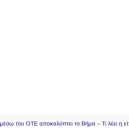
σω του ΟΤΕ αποκαλύπτει το Βήμα – Τι λέει η ετ