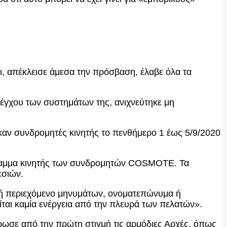
ι, απέκλεισε άμεσα την πρόσβαση, έλαβε όλα τα
λέγχου των συστημάτων της, ανιχνεύτηκε μη
αν συνδρομητές κινητής το πενθήμερο 1 έως 5/9/2020
όγραμμα κινητής των συνδρομητών COSMOTE. Τα
εσιών.
ς) ή περιεχόμενο μηνυμάτων, ονοματεπώνυμα ή
ται καμία ενέργεια από την πλευρά των πελατών».
έρωσε από την πρώτη στιγμή τις αρμόδιες Αρχές, όπως