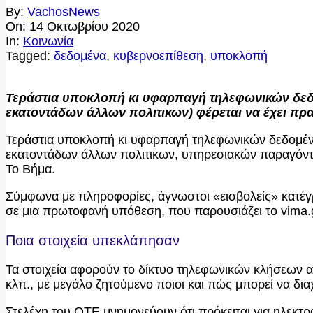
By:
VachosNews
On:
14 Οκτωβρίου 2020
In:
Κοινωνία
Tagged:
δεδομένα
,
κυβερνοεπίθεση
,
υποκλοπή
Τεράστια υποκλοπή κι υφαρπαγή τηλεφωνικών δεδ
εκατοντάδων άλλων πολιτικων) φέρεται να έχει πρ
Τεράστια υποκλοπή κι υφαρπαγή τηλεφωνικών δεδομέν
εκατοντάδων άλλων πολιτικων, υπηρεσιακών παραγόντων
Το Βήμα.
Σύμφωνα με πληροφορίες, άγνωστοι «εισβολείς» κατέ
σε μια πρωτοφανή υπόθεση, που παρουσιάζει το vima.g
Ποια στοιχεία υπεκλάπησαν
Τα στοιχεία αφορούν το δίκτυο τηλεφωνικών κλήσεων απ
κλπ., με μεγάλο ζητούμενο ποιοι και πώς μπορεί να δια
Στελέχη του ΟΤΕ μνημονεύουν ότι πρόκειται για ηλεκτρο