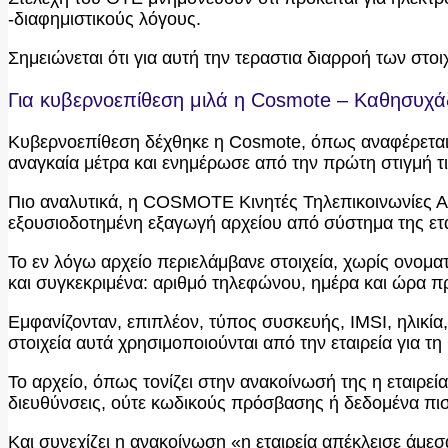
-διαφημιστικούς λόγους.
Σημειώνεται ότι για αυτή την τεραστια διαρροή των στοι
Για κυβερνοεπίθεση μιλά η Cosmote – Καθησυχάζ
Kυβερνοεπίθεση δέχθηκε η Cosmote, όπως αναφέρεται σ
αναγκαία μέτρα και ενημέρωσε από την πρώτη στιγμή τι
Πιο αναλυτικά, η COSMOTE Κινητές Τηλεπικοινωνίες ΑΕ
εξουσιοδοτημένη εξαγωγή αρχείου από σύστημα της ετ
Το εν λόγω αρχείο περιελάμβανε στοιχεία, χωρίς ονο
και συγκεκριμένα: αριθμό τηλεφώνου, ημέρα και ώρα πρ
Εμφανίζονταν, επιπλέον, τύπος συσκευής, IMSI, ηλι
στοιχεία αυτά χρησιμοποιούνται από την εταιρεία για 
Το αρχείο, όπως τονίζει στην ανακοίνωσή της η εταιρ
διευθύνσεις, ούτε κωδικούς πρόσβασης ή δεδομένα πισ
Και συνεχίζει η ανακοίνωση «η εταιρεία απέκλεισε άμε