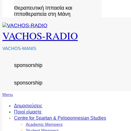
Θεραπευτική Ιππασία και
Ιπποθεραπεία στη Μάνη
VACHOS-RADIO
VACHOS-MANIS
sponsorship
sponsorship
Secondary
Menu
Navigation
Menu
Δημοσιεύσεις
Ποιοί είμαστε
Centre for Spartan & Peloponnesian Studies
Academic Mempers
Student Mempers