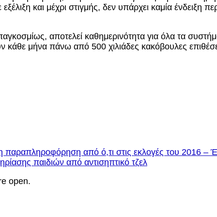
 εξέλιξη και μέχρι στιγμής, δεν υπάρχει καμία ένδειξη
παγκοσμίως, αποτελεί καθημερινότητα για όλα τα συστήμ
ν κάθε μήνα πάνω από 500 χιλιάδες κακόβουλες επιθέσε
 η παραπληροφόρηση από ό,τι στις εκλογές του 2016 – 
ηρίασης παιδιών από αντισηπτικό τζελ
re open.