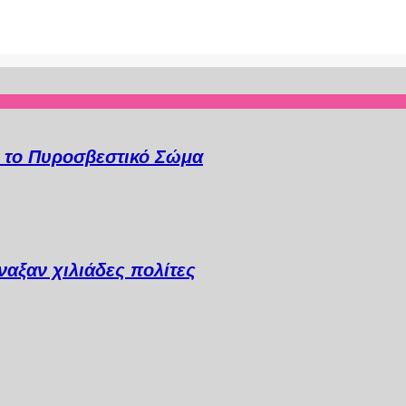
α το Πυροσβεστικό Σώμα
αξαν χιλιάδες πολίτες