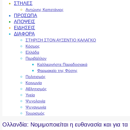
ΣΤΗΛΕΣ
Αντώνης Καπετάνιος
ΠΡΟΣΩΠΑ
ΑΠΟΨΕΙΣ
ΕΙΔΗΣΕΙΣ
ΔΙΑΦΟΡΑ
ΣΤΗΡΙΞΗ ΣΤΟΝ ΑΥΞΕΝΤΙΟ ΚΑΛΑΓΚΟ
Κόσμος
Ελλάδα
Περιβάλλον
Καλλιεργήστε Παραδοσιακά
Φαρμακείο της Φύσης
Πολιτισμός
Κοινωνία
Αθλητισμός
Υγεία
Ψυχολογία
Ψυχαγωγία
Τουρισμός
Ολλανδία: Νομιμοποιείται η ευθανασία και για τ