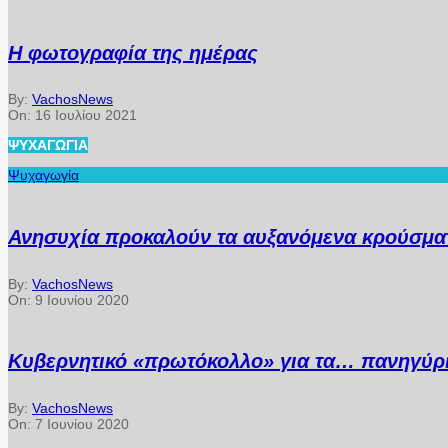
Η φωτογραφία της ημέρας
By:
VachosNews
On:
16 Ιουλίου 2021
ΨΥΧΑΓΩΓΊΑ
Ψυχαγωγία
Ανησυχία προκαλούν τα αυξανόμενα κρούσματ
By:
VachosNews
On:
9 Ιουνίου 2020
Κυβερνητικό «πρωτόκολλο» για τα… πανηγύρ
By:
VachosNews
On:
7 Ιουνίου 2020