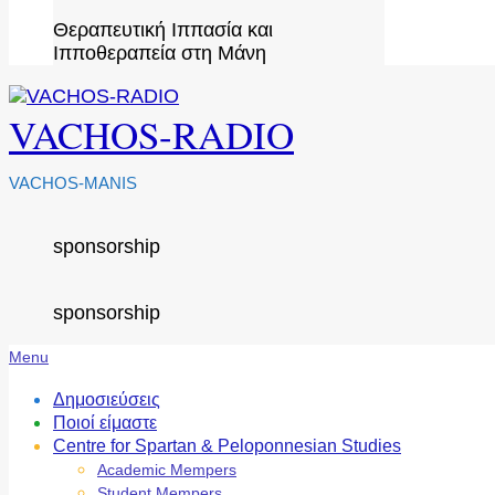
Θεραπευτική Ιππασία και
Ιπποθεραπεία στη Μάνη
VACHOS-RADIO
VACHOS-MANIS
sponsorship
sponsorship
Secondary
Menu
Navigation
Menu
Δημοσιεύσεις
Ποιοί είμαστε
Centre for Spartan & Peloponnesian Studies
Academic Mempers
Student Mempers