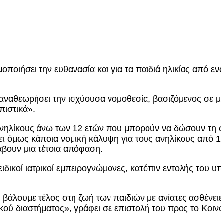
οποιήσει την ευθανασία και για τα παιδιά ηλικίας από ε
ναθεωρήσει την ισχύουσα νομοθεσία, βασιζόμενος σε μια 
πιστικά».
 ανηλίκους άνω των 12 ετών που μπορούν να δώσουν τη σ
ει όμως κάποια νομική κάλυψη για τους ανηλίκους από 1
λάβουν μια τέτοια απόφαση.
ειδικοί ιατρικοί εμπειρογνώμονες, κατόπιν εντολής του υ
α βάλουμε τέλος στη ζωή των παιδιών με ανίατες ασθένει
κού διαστήματος», γράφει σε επιστολή του προς το Κοι