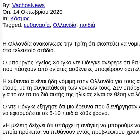
By:
VachosNews
On:
14 Οκτωβρίου 2020
In:
Κόσμος
Tagged:
ευθανασία
,
Ολλανδία
,
παιδιά
Η Ολλανδία ανακοίνωσε την Τρίτη ότι σκοπεύει να νομιμ
στο τελευταίο στάδιο.
Ο υπουργός Υγείας Χούγκο ντε Γιόνγκε ανέφερε ότι θα α
που πάσχουν από ανίατες ασθένειες υποφέρουν «απελ
Η ευθανασία είναι ήδη νόμιμη στην Ολλανδία για τους
έτους, με τη συγκατάθεση των γονέων τους. Δεν υπάρχ
για το αν τα παιδιά αυτής της ηλικίας είναι σε θέση να 
Ο ντε Γιόνγκε εξήγησε ότι μια έρευνα που διενήργησαν 
να εφαρμόζεται σε 5-10 παιδιά κάθε χρόνο.
«Η μελέτη δείχνει ότι υπάρχει η ανάγκη να μπορούμε ν
οποία πρόκειται να πεθάνουν εντός προβλέψιμου χρονι