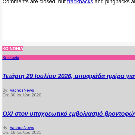
Comments are closed, but
trackbacks
and pingbacks a
ΚΟΙΝΩΝΊΑ
Κοινωνία
Τετάρτη 29 Ιουλίου 2026, αποφράδα ημέρα γι
By:
VachosNews
On:
30 Ιουλίου 2026
ΟΧΙ στον υποχρεωτικό εμβολιασμό βροντοφών
By:
VachosNews
On:
16 Ιουλίου 2021