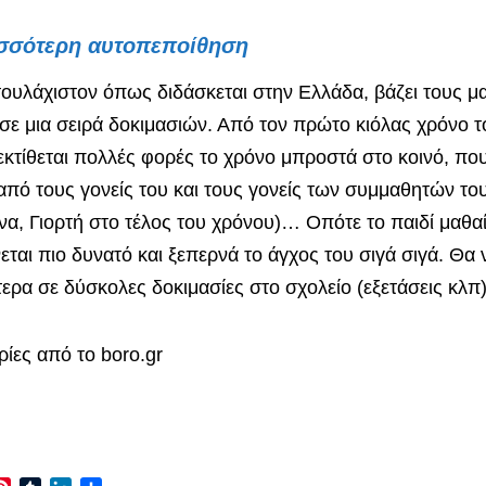
ισσότερη αυτοπεποίθηση
τουλάχιστον όπως διδάσκεται στην Ελλάδα, βάζει τους μ
σε μια σειρά δοκιμασιών. Από τον πρώτο κιόλας χρόνο τ
 εκτίθεται πολλές φορές το χρόνο μπροστά στο κοινό, πο
 από τους γονείς του και τους γονείς των συμμαθητών το
να, Γιορτή στο τέλος του χρόνου)… Οπότε το παιδί μαθαί
ίνεται πιο δυνατό και ξεπερνά το άγχος του σιγά σιγά. Θα 
τερα σε δύσκολες δοκιμασίες στο σχολείο (εξετάσεις κλπ)
ίες από το boro.gr