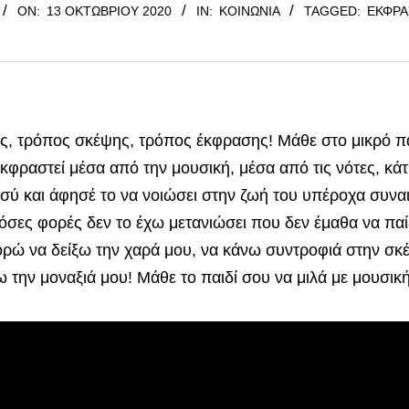
ON:
13 ΟΚΤΩΒΡΊΟΥ 2020
IN:
ΚΟΙΝΩΝΊΑ
TAGGED:
ΈΚΦΡΑ
, τρόπος σκέψης, τρόπος έκφρασης! Μάθε στο μικρό πα
 εκφραστεί μέσα από την μουσική, μέσα από τις νότες, κά
εσύ και άφησέ το να νοιώσει στην ζωή του υπέροχα συνα
όσες φορές δεν το έχω μετανιώσει που δεν έμαθα να παί
ρώ να δείξω την χαρά μου, να κάνω συντροφιά στην σκ
την μοναξιά μου! Μάθε το παιδί σου να μιλά με μουσική