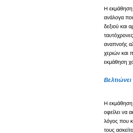
Η εκμάθηση 
ανάλογα ποι
δεξιού και α
ταυτόχρονες
αναπνοής αλ
χεριών και 
εκμάθηση χο
Βελτιώνει
Η εκμάθηση 
οφείλει να α
λόγος που κ
τους ασκείτ