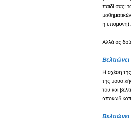
παιδί σας: 
μαθηματικών
η υπομονή
Αλλά ας δούμ
Βελτιώνει 
Η σχέση της
της μουσική
του και βελ
αποκωδικοπο
Βελτιώνει