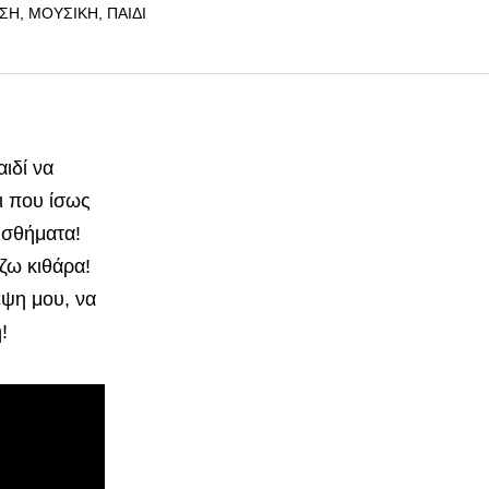
ΣΗ
,
ΜΟΥΣΙΚΉ
,
ΠΑΙΔΙ
ιδί να
τι που ίσως
ισθήματα!
ζω κιθάρα!
έψη μου, να
!