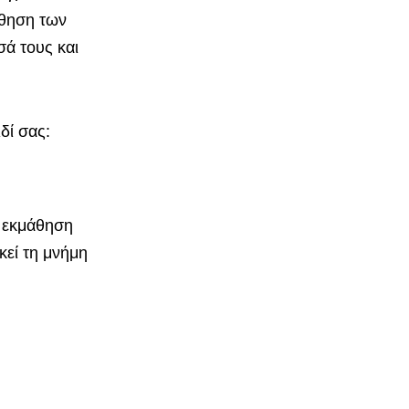
άθηση των
σά τους και
δί σας:
ν εκμάθηση
κεί τη μνήμη