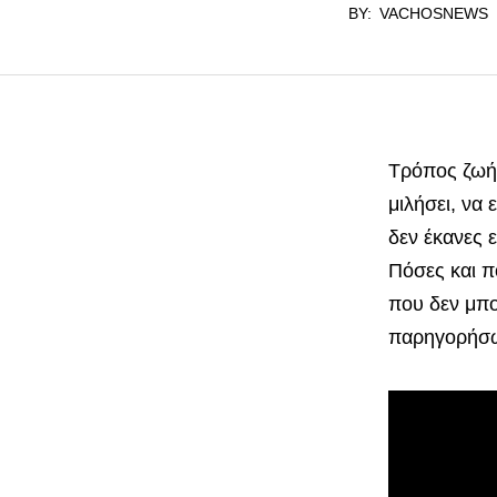
BY:
VACHOSNEWS
Τρόπος ζωής
μιλήσει, να
δεν έκανες 
Πόσες και π
που δεν μπο
παρηγορήσω 