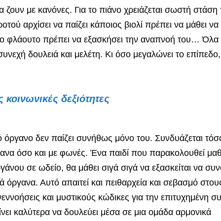
α ζουν με κανόνες. Για το πιάνο χρειάζεται σωστή στάση
τού αρχίσει να παίζει κάποιος βιολί πρέπει να μάθει να 
 το φλάουτο πρέπει να εξασκήσει την αναπνοή του… Όλα
συνεχή δουλειά και μελέτη. Κι όσο μεγαλώνει το επίπεδο,
ς κοινωνικές δεξιότητες
 όργανο δεν παίζει συνήθως μόνο του. Συνδυάζεται τόσ
ανα όσο και με φωνές. Ένα παιδί που παρακολουθεί μα
γάνου σε ωδείο, θα μάθει σιγά σιγά να εξασκείται να συν
ά όργανα. Αυτό απαιτεί και πειθαρχεία και σεβασμό στου
νεννοήσεις και μυστικούς κώδικες για την επιτυχημένη σ
νει καλύτερα να δουλεύει μέσα σε μια ομάδα αρμονικά