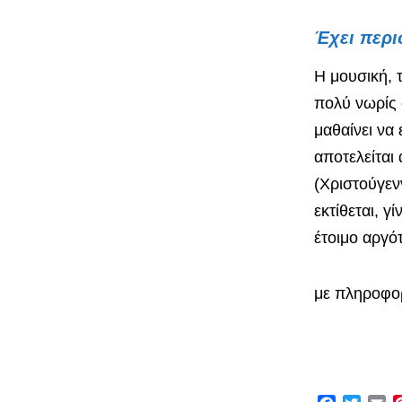
Έχει περ
Η μουσική, 
πολύ νωρίς 
μαθαίνει να
αποτελείται
(Χριστούγεν
εκτίθεται, γ
έτοιμο αργό
με πληροφορ