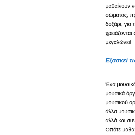
μαθαίνουν ν
σώματος, προ
δοξάρι, για
χρειάζονται 
μεγαλώνει!
Εξασκεί τι
Ένα μουσικό
μουσικά όργ
μουσικού ορ
άλλα μουσικ
αλλά και συ
Οπότε μαθαί