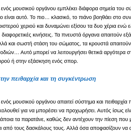
ενός μουσικού οργάνου εμπλέκει διάφορα σημεία του σ
ο είναι αυτό. Το πιο… κλασικό, το πιάνο βοηθάει στο συ
ριστερού χεριού και δυναμώνει εξίσου τα δυο χέρια ενώ ε
 διαφορετικές κινήσεις. Τα πνευστά όργανα απαιτούν εξ
λά και σωστή στάση του σώματος, τα κρουστά απαιτούν
ποδιών… Αυτό μπορεί να λειτουργήσει θετικά αργότερα σ
ρού ή στην εξάσκηση ενός σπορ.
 την πειθαρχία και τη συγκέντρωση
ενός μουσικού οργάνου απαιτεί σύστημα και πειθαρχία π
κολουθεί για να μπορέσει να προχωρήσει. Αυτός ίσως είν
άποια τα παρατάνε, καθώς δεν αντέχουν την πίεση που 
αι από τους δασκάλους τους. Αλλά όσα αποφασίζουν να 