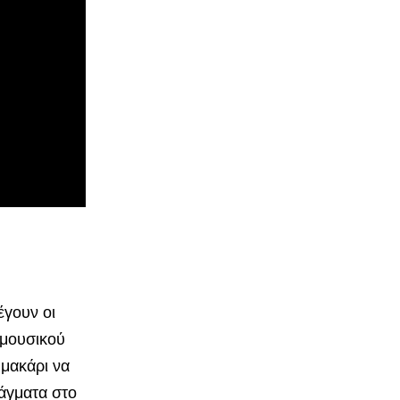
έγουν οι
 μουσικού
 μακάρι να
ράγματα στο