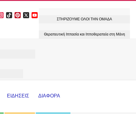
acebook
Instagram
TikTok
Pinterest
X
YouTube
ΣΤΗΡΙΖΟΥΜΕ ΟΛΟΙ ΤΗΝ ΟΜΑΔΑ
Channel
Θεραπευτική Ιππασία και Ιπποθεραπεία στη Μάνη
ΕΙΔΗΣΕΙΣ
ΔΙΑΦΟΡΑ