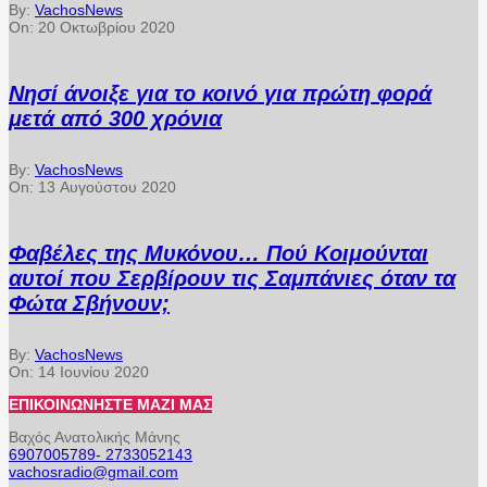
By:
VachosNews
On:
20 Οκτωβρίου 2020
Νησί άνοιξε για το κοινό για πρώτη φορά
μετά από 300 χρόνια
By:
VachosNews
On:
13 Αυγούστου 2020
Φαβέλες της Μυκόνου… Πού Κοιμούνται
αυτοί που Σερβίρουν τις Σαμπάνιες όταν τα
Φώτα Σβήνουν;
By:
VachosNews
On:
14 Ιουνίου 2020
ΕΠΙΚΟΙΝΩΝΉΣΤΕ ΜΑΖΊ ΜΑΣ
Βαχός Ανατολικής Μάνης
6907005789- 2733052143
vachosradio@gmail.com