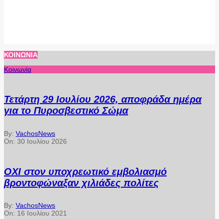
ΚΟΙΝΩΝΊΑ
Κοινωνία
Τετάρτη 29 Ιουλίου 2026, αποφράδα ημέρα
για το Πυροσβεστικό Σώμα
By:
VachosNews
On:
30 Ιουλίου 2026
ΟΧΙ στον υποχρεωτικό εμβολιασμό
βροντοφώναξαν χιλιάδες πολίτες
By:
VachosNews
On:
16 Ιουλίου 2021