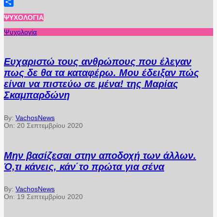
LinkedIn
Μοιραστείτε
ΨΥΧΟΛΟΓΊΑ
Ψυχολογία
Ευχαριστώ τους ανθρώπους που έλεγαν
πως δε θα τα καταφέρω. Μου έδειξαν πώς
είναι να πιστεύω σε μένα! της Μαρίας
Σκαμπαρδώνη
By:
VachosNews
On:
20 Σεπτεμβρίου 2020
Μην βασίζεσαι στην αποδοχή των άλλων.
Ό,τι κάνεις, κάν΄το πρώτα για σένα
By:
VachosNews
On:
19 Σεπτεμβρίου 2020