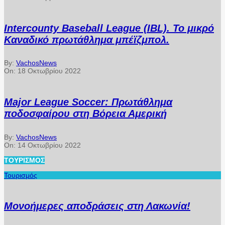
Intercounty Baseball League (IBL). Το μικρό
Καναδικό πρωτάθλημα μπέϊζμπολ.
By:
VachosNews
On:
18 Οκτωβρίου 2022
Major League Soccer: Πρωτάθλημα
ποδοσφαίρου στη Βόρεια Αμερική
By:
VachosNews
On:
14 Οκτωβρίου 2022
ΤΟΥΡΙΣΜΌΣ
Τουρισμός
Μονοήμερες αποδράσεις στη Λακωνία!